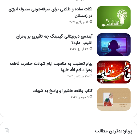
نکات ساده و طلایی برای صرفه‌جویی مصرف انرژی
در زمستان
14 جولای 2021
آینده‌ی دیجیتالی گیمینگ چه تاثیری بر بحران
اقلیمی دارد؟
28 آوریل 2021
پیام تسلیت به مناسبت ایام شهادت حضرت فاطمه
زهرا سلام الله علیها
30 سپتامبر 2021
کتاب واقعه عاشورا و پاسخ به شبهات
9 جولای 2021
پربازدیدترین مطالب