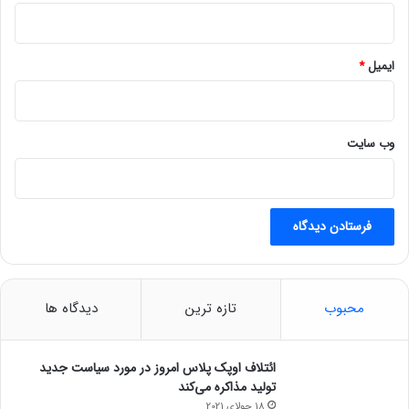
ش
و
د
ایمیل
*
وب‌ سایت
محبوب
تازه ترین
دیدگاه ها
ائتلاف اوپک پلاس امروز در مورد سیاست جدید
تولید مذاکره می‌کند
18 جولای 2021