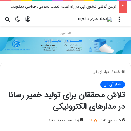
اولین گوشی تاشوی اپل در راه است؛ قیمت نجومی، طراحی متفاوت و زمان رونمایی احتمالی
منو
ورود
تغییر پو
جس
فاماسرور
خانه
/
اخبار آی تی
اخبار آی تی
تلاش محققان برای تولید خمیر رسانا
در مدارهای الکترونیکی
15 جولای 2021
125
زمان مطالعه یک دقیقه