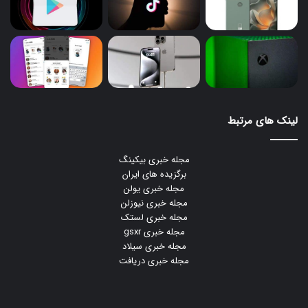
لینک های مرتبط
مجله خبری بیکینگ
برگزیده های ایران
مجله خبری یولن
مجله خبری نیوزلن
مجله خبری لستک
مجله خبری gsxr
مجله خبری سیلاد
مجله خبری دریافت