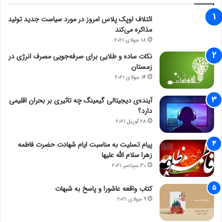
ائتلاف اوپک پلاس امروز در مورد سیاست جدید تولید
مذاکره می‌کند
18 جولای 2021
نکات ساده و طلایی برای صرفه‌جویی مصرف انرژی در
زمستان
14 جولای 2021
آینده‌ی دیجیتالی گیمینگ چه تاثیری بر بحران اقلیمی
دارد؟
28 آوریل 2021
پیام تسلیت به مناسبت ایام شهادت حضرت فاطمه
زهرا سلام الله علیها
30 سپتامبر 2021
کتاب واقعه عاشورا و پاسخ به شبهات
9 جولای 2021