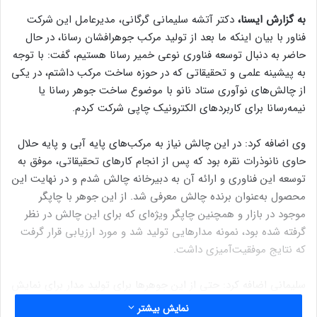
به گزارش ایسنا،
دکتر آتشه سلیمانی گرگانی، مدیرعامل این شرکت‌
فناور با بیان اینکه ما بعد از تولید مرکب جوهرافشان رسانا، در حال
حاضر به دنبال توسعه فناوری نوعی خمیر رسانا هستیم، گفت: با توجه
به پیشینه علمی و تحقیقاتی که در حوزه ساخت مرکب داشتم، در یکی
از چالش‌های نوآوری ستاد نانو با موضوع ساخت جوهر رسانا یا
نیمه‌رسانا برای کاربردهای الکترونیک چاپی شرکت کردم.
وی اضافه کرد: در این چالش نیاز به مرکب‌های پایه آبی و پایه حلال
حاوی نانوذرات نقره بود که پس از انجام کارهای تحقیقاتی، موفق به
توسعه این فناوری و ارائه آن به دبیرخانه چالش شدم و در نهایت این
محصول به‌عنوان برنده چالش معرفی شد. از این جوهر با چاپگر
موجود در بازار و همچنین چاپگر ویژه‌ای که برای این چالش در نظر
گرفته شده بود، نمونه‌ مدارهایی تولید شد و مورد ارزیابی قرار گرفت
که نتایج موفقیت‌آمیزی داشت.
سلیمانی اضافه کرد: حتی از این جوهرها برای تولید مدار برای نمایش
عمومی در نمایشگاه ستاد نانو نیز استفاده شد.
نمایش بیشتر