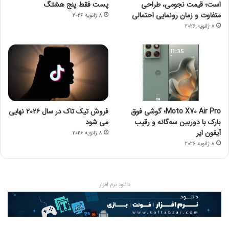
است؛ قیمت نجومی، طراحی
پست فقط پنج هشتگ
متفاوت و زمان رونمایی احتمالی
8 ژانویه 2026
8 ژانویه 2026
Moto X70 Air Pro؛ گوشی فوق
فروش تیک تاک در سال ۲۰۲۶ نهایی
بارک با دوربین سه‌گانه و رقیب
می شود
آیفون ایر
8 ژانویه 2026
8 ژانویه 2026
دانلود نرم افزار