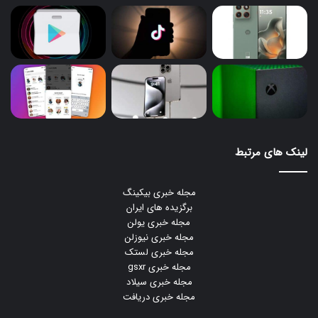
لینک های مرتبط
مجله خبری بیکینگ
برگزیده های ایران
مجله خبری یولن
مجله خبری نیوزلن
مجله خبری لستک
مجله خبری gsxr
مجله خبری سیلاد
مجله خبری دریافت