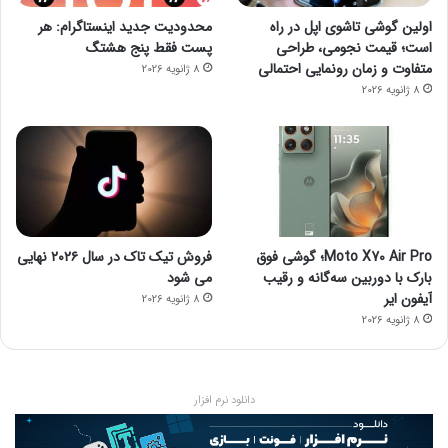
اولین گوشی تاشوی اپل در راه
محدودیت جدید اینستاگرام: هر
است؛ قیمت نجومی، طراحی
پست فقط پنج هشتگ
متفاوت و زمان رونمایی احتمالی
8 ژانویه 2026
8 ژانویه 2026
Moto X70 Air Pro؛ گوشی فوق
فروش تیک تاک در سال ۲۰۲۶ نهایی
بارک با دوربین سه‌گانه و رقیب
می شود
آیفون ایر
8 ژانویه 2026
8 ژانویه 2026
دانلود نرم افزار