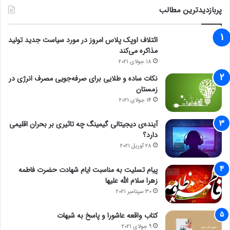
پربازدیدترین مطالب
ائتلاف اوپک پلاس امروز در مورد سیاست جدید تولید
مذاکره می‌کند
18 جولای 2021
نکات ساده و طلایی برای صرفه‌جویی مصرف انرژی در
زمستان
14 جولای 2021
آینده‌ی دیجیتالی گیمینگ چه تاثیری بر بحران اقلیمی
دارد؟
28 آوریل 2021
پیام تسلیت به مناسبت ایام شهادت حضرت فاطمه
زهرا سلام الله علیها
30 سپتامبر 2021
کتاب واقعه عاشورا و پاسخ به شبهات
9 جولای 2021