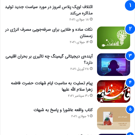
ائتلاف اوپک پلاس امروز در مورد سیاست جدید تولید
مذاکره می‌کند
18 جولای 2021
نکات ساده و طلایی برای صرفه‌جویی مصرف انرژی در
زمستان
14 جولای 2021
آینده‌ی دیجیتالی گیمینگ چه تاثیری بر بحران اقلیمی
دارد؟
28 آوریل 2021
پیام تسلیت به مناسبت ایام شهادت حضرت فاطمه
زهرا سلام الله علیها
30 سپتامبر 2021
کتاب واقعه عاشورا و پاسخ به شبهات
9 جولای 2021