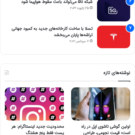
شبکه 5G می‌تواند باعث سقوط هواپیما شود
25 ژانویه 2022
تسلا با ساخت کارخانه‌های جدید به کمبود جهانی
تراشه‌ها پایان می‌بخشد
7 سپتامبر 2021
نوشته‌های تازه
اولین گوشی تاشوی اپل در راه
محدودیت جدید اینستاگرام: هر
است؛ قیمت نجومی، طراحی
پست فقط پنج هشتگ