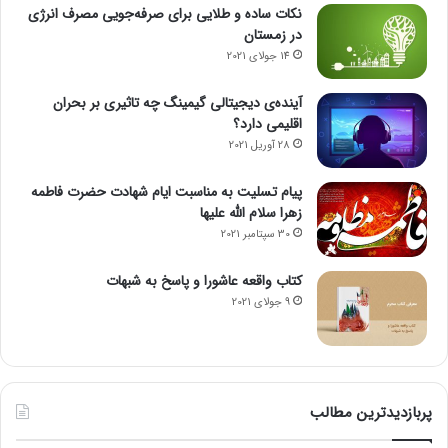
نکات ساده و طلایی برای صرفه‌جویی مصرف انرژی
در زمستان
14 جولای 2021
آینده‌ی دیجیتالی گیمینگ چه تاثیری بر بحران
اقلیمی دارد؟
28 آوریل 2021
پیام تسلیت به مناسبت ایام شهادت حضرت فاطمه
زهرا سلام الله علیها
30 سپتامبر 2021
کتاب واقعه عاشورا و پاسخ به شبهات
9 جولای 2021
پربازدیدترین مطالب