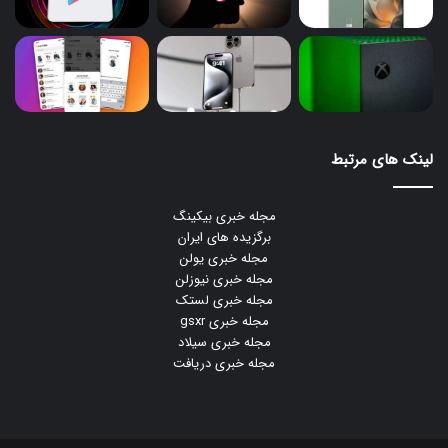
لینک های مرتبط
مجله خبری بیکینگ
برگزیده های ایران
مجله خبری یولن
مجله خبری نیوزلن
مجله خبری لستک
مجله خبری gsxr
مجله خبری سیلاد
مجله خبری دریافت