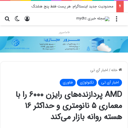
محدودیت جدید اینستاگرام: هر پست فقط پنج هشتگ
منو
ورود
تغییر پو
جس
فاماسرور
خانه
/
اخبار آی تی
اخبار آی تی
تکنولوژی
فناوری
AMD پردازنده‌های رایزن ۶۰۰۰ را با
معماری ۵ نانومتری و حداکثر ۱۶
هسته روانه بازار می‌کند