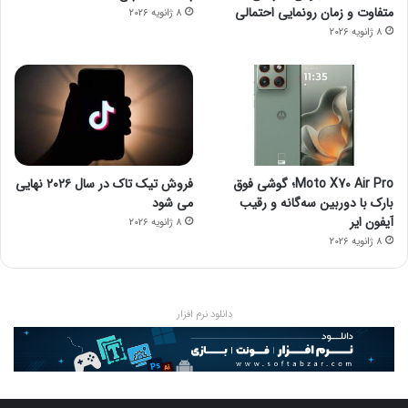
متفاوت و زمان رونمایی احتمالی
8 ژانویه 2026
8 ژانویه 2026
Moto X70 Air Pro؛ گوشی فوق
فروش تیک تاک در سال ۲۰۲۶ نهایی
بارک با دوربین سه‌گانه و رقیب
می شود
آیفون ایر
8 ژانویه 2026
8 ژانویه 2026
دانلود نرم افزار