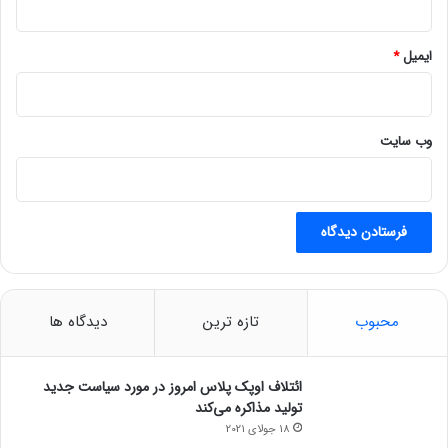
و
ن
ا
ایمیل
*
ش
د
ن
د
وب‌ سایت
محبوب
تازه ترین
دیدگاه ها
ائتلاف اوپک پلاس امروز در مورد سیاست جدید
تولید مذاکره می‌کند
18 جولای 2021