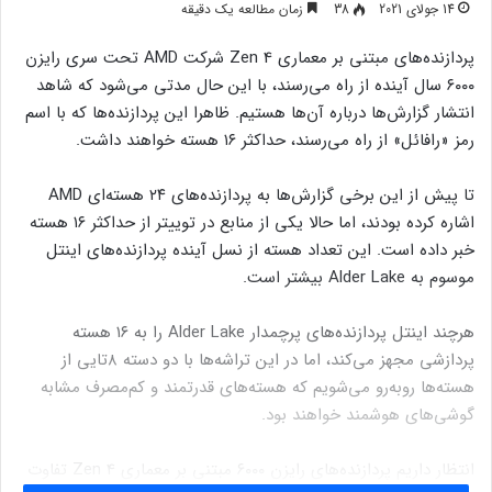
14 جولای 2021
38
زمان مطالعه یک دقیقه
پردازنده‌های مبتنی بر معماری Zen 4 شرکت AMD تحت سری رایزن
۶۰۰۰ سال آینده از راه می‌رسند، با این حال مدتی می‌شود که شاهد
انتشار گزارش‌ها درباره آن‌ها هستیم. ظاهرا این پردازنده‌ها که با اسم
رمز «رافائل» از راه می‌رسند، حداکثر ۱۶ هسته خواهند داشت.
تا پیش از این برخی گزارش‌ها به پردازنده‌های ۲۴ هسته‌ای AMD
اشاره کرده بودند، اما حالا یکی از منابع در توییتر از حداکثر ۱۶ هسته
خبر داده است. این تعداد هسته از نسل آینده پردازنده‌های اینتل
موسوم به Alder Lake بیشتر است.
هرچند اینتل پردازنده‌های پرچمدار Alder Lake را به ۱۶ هسته
پردازشی مجهز می‌کند، اما در این تراشه‌ها با دو دسته ۸تایی از
هسته‌ها روبه‌رو می‌شویم که هسته‌های قدرتمند و کم‌مصرف مشابه
گوشی‌های هوشمند خواهند بود.
انتظار داریم پردازنده‌های رایزن ۶۰۰۰ مبتنی بر معماری Zen 4 تفاوت