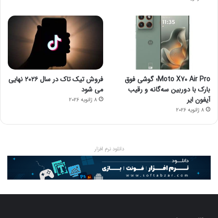
Moto X70 Air Pro؛ گوشی فوق
فروش تیک تاک در سال ۲۰۲۶ نهایی
بارک با دوربین سه‌گانه و رقیب
می شود
آیفون ایر
8 ژانویه 2026
8 ژانویه 2026
دانلود نرم افزار