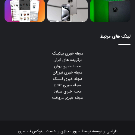
لینک های مرتبط
مجله خبری بیکینگ
برگزیده های ایران
مجله خبری یولن
مجله خبری نیوزلن
مجله خبری لستک
مجله خبری gsxr
مجله خبری سیلاد
مجله خبری دریافت
طراحی و توسعه توسط
سرور مجازی
و
هاست لینوکس
فاماسرور