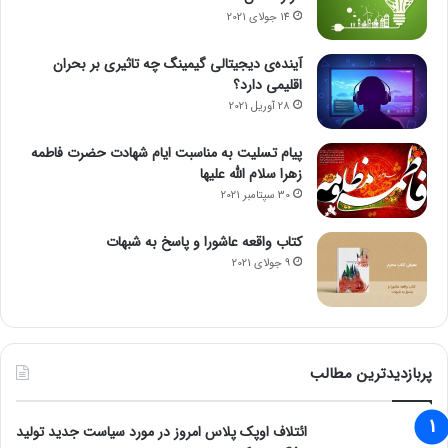
14 جولای 2021
آینده‌ی دیجیتالی گیمینگ چه تاثیری بر بحران
اقلیمی دارد؟
28 آوریل 2021
پیام تسلیت به مناسبت ایام شهادت حضرت فاطمه
زهرا سلام الله علیها
30 سپتامبر 2021
کتاب واقعه عاشورا و پاسخ به شبهات
9 جولای 2021
پربازدیدترین مطالب
ائتلاف اوپک پلاس امروز در مورد سیاست جدید تولید