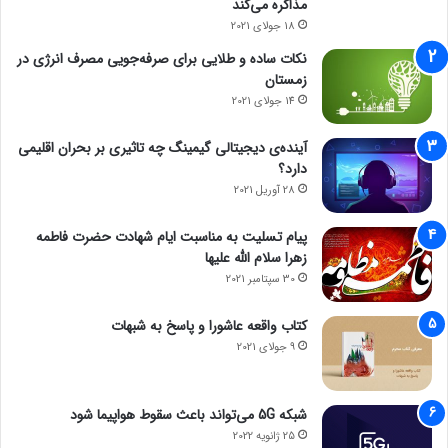
مذاکره می‌کند
18 جولای 2021
نکات ساده و طلایی برای صرفه‌جویی مصرف انرژی در
زمستان
14 جولای 2021
آینده‌ی دیجیتالی گیمینگ چه تاثیری بر بحران اقلیمی
دارد؟
28 آوریل 2021
پیام تسلیت به مناسبت ایام شهادت حضرت فاطمه
زهرا سلام الله علیها
30 سپتامبر 2021
کتاب واقعه عاشورا و پاسخ به شبهات
9 جولای 2021
شبکه 5G می‌تواند باعث سقوط هواپیما شود
25 ژانویه 2022