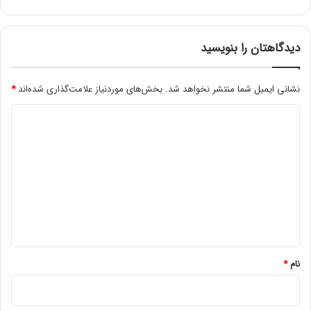
ی
ی
و
و
ن
ن
م
گ
دیدگاهتان را بنویسید
س
ذ
ک
ش
ن
نشانی ایمیل شما منتشر نخواهد شد.
بخش‌های موردنیاز علامت‌گذاری شده‌اند
*
ت
د
ی
د
گ
ا
ه
*
نام
*