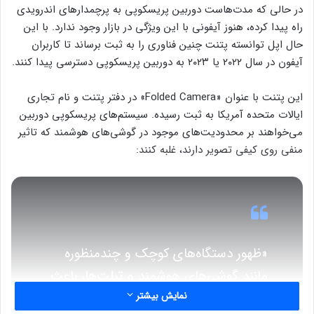
در حالی که مدت‌هاست دوربین پریسکوپی به پرچمدارهای اندرویدی
راه پیدا کرده، هنوز آیفونی با این ویژگی در بازار وجود ندارد. با این
حال اپل توانسته پتنت چنین فناوری را به ثبت برساند تا کاربران
آیفون در سال ۲۰۲۲ یا ۲۰۲۳ به دوربین پریسکوپی دسترسی پیدا کنند.
این پتنت با عنوان «Folded Camera» در دفتر پتنت و نام تجاری
ایالات متحده آمریکا به ثبت رسیده. سیستم‌های پریسکوپی دوربین
می‌‌خواهند بر محدودیت‌های موجود در گوشی‌های هوشمند که تاثیر
منفی روی کیفی تصویر دارند، غلبه کنند:
«ظهور دستگاه‌های کوچک و چندمنظوره
مانند گوشی‌های هوشمند و تبلت‌ها، باعث
نمایش بیشتر
ایجاد نیاز به دوربین‌های کوچک با