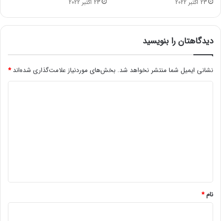
23 اکتبر 2022
23 اکتبر 2022
ک
ا
ب
ر
دیدگاهتان را بنویسید
ا
ی
ر
نشانی ایمیل شما منتشر نخواهد شد.
بخش‌های موردنیاز علامت‌گذاری شده‌اند
*
ا
د
ه
ا
ی
ن
د
د
ا
گ
ز
ا
ی
ه
د
و
*
ر
ه
نام
*
م
ش