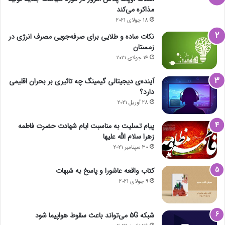
مذاکره می‌کند
18 جولای 2021
نکات ساده و طلایی برای صرفه‌جویی مصرف انرژی در
زمستان
14 جولای 2021
آینده‌ی دیجیتالی گیمینگ چه تاثیری بر بحران اقلیمی
دارد؟
28 آوریل 2021
پیام تسلیت به مناسبت ایام شهادت حضرت فاطمه
زهرا سلام الله علیها
30 سپتامبر 2021
کتاب واقعه عاشورا و پاسخ به شبهات
9 جولای 2021
شبکه 5G می‌تواند باعث سقوط هواپیما شود