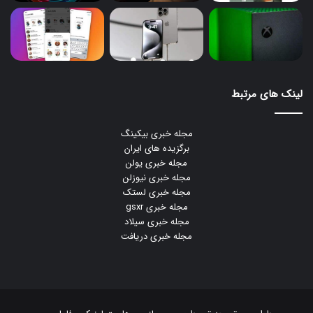
لینک های مرتبط
مجله خبری بیکینگ
برگزیده های ایران
مجله خبری یولن
مجله خبری نیوزلن
مجله خبری لستک
مجله خبری gsxr
مجله خبری سیلاد
مجله خبری دریافت