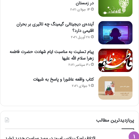
ر
در زمستان
ز
14 جولای 2021
آینده‌ی دیجیتالی گیمینگ چه تاثیری بر بحران
اقلیمی دارد؟
28 آوریل 2021
پیام تسلیت به مناسبت ایام شهادت حضرت فاطمه
زهرا سلام الله علیها
30 سپتامبر 2021
کتاب واقعه عاشورا و پاسخ به شبهات
9 جولای 2021
پربازدیدترین مطالب
ائتلاف اوپک پلاس امروز در مورد سیاست جدید تولید