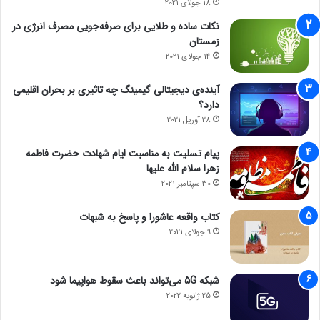
18 جولای 2021
نکات ساده و طلایی برای صرفه‌جویی مصرف انرژی در
زمستان
14 جولای 2021
آینده‌ی دیجیتالی گیمینگ چه تاثیری بر بحران اقلیمی
دارد؟
28 آوریل 2021
پیام تسلیت به مناسبت ایام شهادت حضرت فاطمه
زهرا سلام الله علیها
30 سپتامبر 2021
کتاب واقعه عاشورا و پاسخ به شبهات
9 جولای 2021
شبکه 5G می‌تواند باعث سقوط هواپیما شود
25 ژانویه 2022