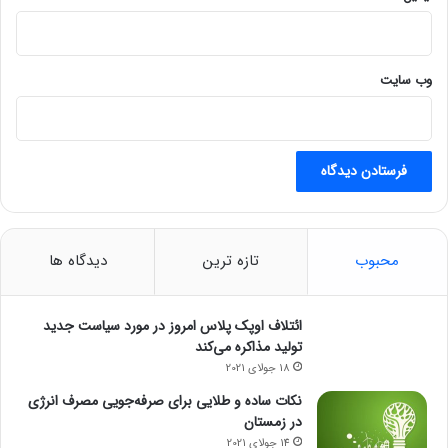
وب‌ سایت
محبوب
تازه ترین
دیدگاه ها
ائتلاف اوپک پلاس امروز در مورد سیاست جدید
تولید مذاکره می‌کند
18 جولای 2021
نکات ساده و طلایی برای صرفه‌جویی مصرف انرژی
در زمستان
14 جولای 2021