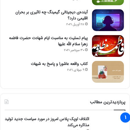
آینده‌ی دیجیتالی گیمینگ چه تاثیری بر بحران
اقلیمی دارد؟
28 آوریل 2021
پیام تسلیت به مناسبت ایام شهادت حضرت فاطمه
زهرا سلام الله علیها
30 سپتامبر 2021
کتاب واقعه عاشورا و پاسخ به شبهات
9 جولای 2021
پربازدیدترین مطالب
ائتلاف اوپک پلاس امروز در مورد سیاست جدید تولید
مذاکره می‌کند