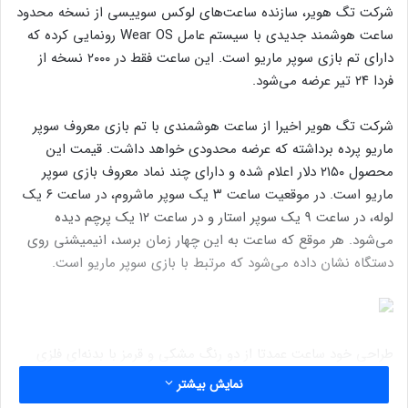
شرکت تگ هویر، سازنده ساعت‌های لوکس سوییسی از نسخه محدود
ساعت هوشمند جدیدی با سیستم عامل Wear OS رونمایی کرده که
دارای تم بازی سوپر ماریو است. این ساعت فقط در ۲۰۰۰ نسخه از
فردا ۲۴ تیر عرضه می‌شود.
شرکت تگ هویر اخیرا از ساعت هوشمندی با تم بازی معروف سوپر
ماریو پرده برداشته که عرضه محدودی خواهد داشت. قیمت این
محصول ۲۱۵۰ دلار اعلام شده و دارای چند نماد معروف بازی سوپر
ماریو است. در موقعیت ساعت ۳ یک سوپر ماشروم، در ساعت ۶ یک
لوله، در ساعت ۹ یک سوپر استار و در ساعت ۱۲ یک پرچم دیده
می‌شود. هر موقع که ساعت به این چهار زمان برسد، انیمیشنی روی
دستگاه نشان داده می‌شود که مرتبط با بازی سوپر ماریو است.
طراحی خود ساعت عمدتا از دو رنگ مشکی و قرمز با بدنه‌ای فلزی
ساخته شده است. در سمت راست دکمه‌ای با علامت معروف M ماریو
نمایش بیشتر
دیده می‌شود و طبیعتا واچ فیس‌های مختلفی با الهام از این بازی