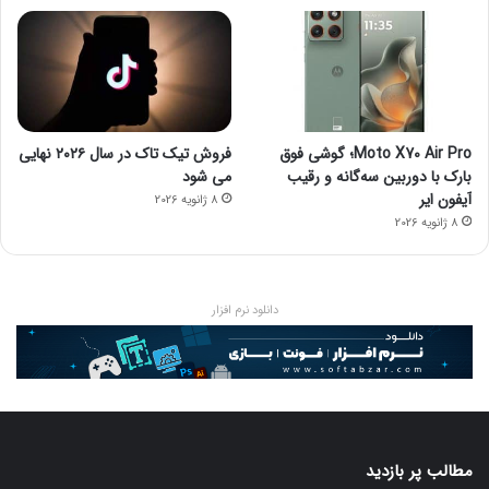
Moto X70 Air Pro؛ گوشی فوق
فروش تیک تاک در سال ۲۰۲۶ نهایی
بارک با دوربین سه‌گانه و رقیب
می شود
آیفون ایر
8 ژانویه 2026
8 ژانویه 2026
دانلود نرم افزار
مطالب پر بازدید