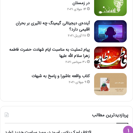
در زمستان
14 جولای 2021
آینده‌ی دیجیتالی گیمینگ چه تاثیری بر بحران
اقلیمی دارد؟
28 آوریل 2021
پیام تسلیت به مناسبت ایام شهادت حضرت فاطمه
زهرا سلام الله علیها
30 سپتامبر 2021
کتاب واقعه عاشورا و پاسخ به شبهات
9 جولای 2021
پربازدیدترین مطالب
ائتلاف اوپک پلاس امروز در مورد سیاست جدید تولید