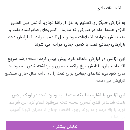
– اخبار اقتصادی –
به گزارش خبرگزاری تسنیم به نقل از راشا تودی، آژانس بین المللی
انرژی هشدار داد در صورتی که سازمان کشورهای صادرکننده نفت و
متحدانش نتوانند اختلافات خود را حل کرده و تولید را افزایش دهند،
بازارهای جهانی نفت با کمبود جدی مواجه می شوند.
این آژانس در گزارش ماهانه خود پیش بینی کرده است:«رشد سریع
اقتصاد جهان، افزایش نرخ واکسیناسیون و برداشته شدن محدودیت
های کرونایی، تقاضای جهانی برای نفت را در ادامه سال جاری میلادی
افزایش می‌دهد».
این آژانس با اشاره به اینکه اختلاف به وجود آمده در اوپک پلاس
باعث شدیدتر شدن کسری عرضه نفت می‌شود اعلام کرد این شرایط
تورم را بالا برده و به روند بهبود اقتصاد جهان از بحران کرونا آسیب
می‌رساند.
نمایش بیشتر