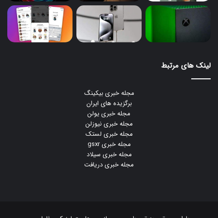
لینک های مرتبط
مجله خبری بیکینگ
برگزیده های ایران
مجله خبری یولن
مجله خبری نیوزلن
مجله خبری لستک
مجله خبری gsxr
مجله خبری سیلاد
مجله خبری دریافت