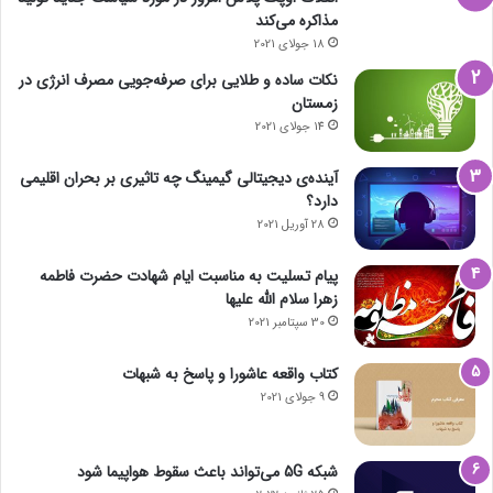
مذاکره می‌کند
18 جولای 2021
نکات ساده و طلایی برای صرفه‌جویی مصرف انرژی در
زمستان
14 جولای 2021
آینده‌ی دیجیتالی گیمینگ چه تاثیری بر بحران اقلیمی
دارد؟
28 آوریل 2021
پیام تسلیت به مناسبت ایام شهادت حضرت فاطمه
زهرا سلام الله علیها
30 سپتامبر 2021
کتاب واقعه عاشورا و پاسخ به شبهات
9 جولای 2021
شبکه 5G می‌تواند باعث سقوط هواپیما شود