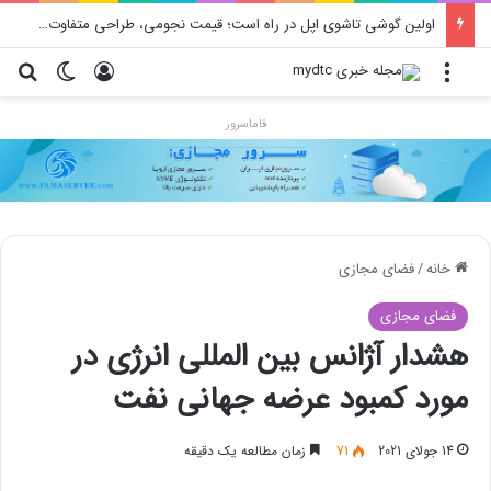
اولین گوشی تاشوی اپل در راه است؛ قیمت نجومی، طراحی متفاوت و زمان رونمایی احتمالی
منو
ورود
تغییر پو
جس
فاماسرور
خانه
/
فضای مجازی
فضای مجازی
هشدار آژانس بین المللی انرژی در
مورد کمبود عرضه جهانی نفت
14 جولای 2021
71
زمان مطالعه یک دقیقه