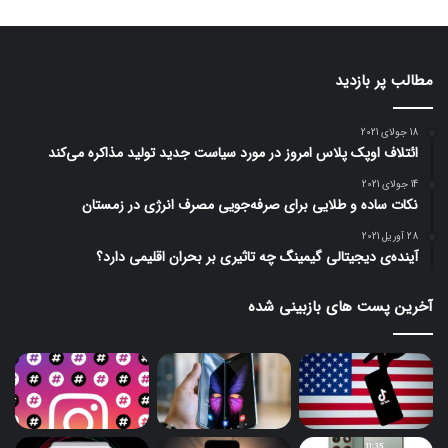
مطالب پر بازدید
18 جولای 2021
ائتلاف اوپک پلاس امروز در مورد سیاست جدید تولید مذاکره می‌کند
14 جولای 2021
نکات ساده و طلایی برای صرفه‌جویی مصرف انرژی در زمستان
28 آوریل 2021
آینده‌ی دیجیتالی گیمینگ چه تاثیری بر بحران اقلیمی دارد؟
آخرین پست های بازبینی شده