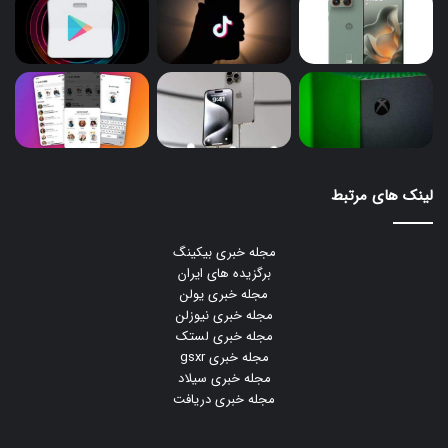
لینک های مرتبط
مجله خبری بیکینگ
برگزیده های ایران
مجله خبری یولن
مجله خبری نیوزلن
مجله خبری لستک
مجله خبری gsxr
مجله خبری سیلاد
مجله خبری دریافت