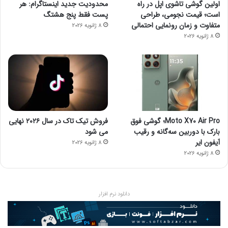
اولین گوشی تاشوی اپل در راه
محدودیت جدید اینستاگرام: هر
است؛ قیمت نجومی، طراحی
پست فقط پنج هشتگ
متفاوت و زمان رونمایی احتمالی
8 ژانویه 2026
8 ژانویه 2026
Moto X70 Air Pro؛ گوشی فوق
فروش تیک تاک در سال ۲۰۲۶ نهایی
بارک با دوربین سه‌گانه و رقیب
می شود
آیفون ایر
8 ژانویه 2026
8 ژانویه 2026
دانلود نرم افزار