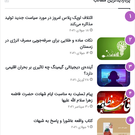
پربازدیدترین مطالب
ائتلاف اوپک پلاس امروز در مورد سیاست جدید تولید
مذاکره می‌کند
18 جولای 2021
نکات ساده و طلایی برای صرفه‌جویی مصرف انرژی در
زمستان
14 جولای 2021
آینده‌ی دیجیتالی گیمینگ چه تاثیری بر بحران اقلیمی
دارد؟
28 آوریل 2021
پیام تسلیت به مناسبت ایام شهادت حضرت فاطمه
زهرا سلام الله علیها
30 سپتامبر 2021
کتاب واقعه عاشورا و پاسخ به شبهات
9 جولای 2021