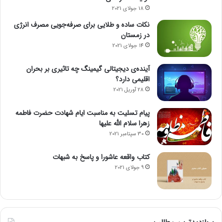
آبخیزداری»|خشکسالی و سیل؛ دو روی سکه سوء مدیریت آب
18 جولای 2021
انتهای پیام/
نکات ساده و طلایی برای صرفه‌جویی مصرف انرژی
در زمستان
14 جولای 2021
آینده‌ی دیجیتالی گیمینگ چه تاثیری بر بحران
اقلیمی دارد؟
28 آوریل 2021
پیام تسلیت به مناسبت ایام شهادت حضرت فاطمه
زهرا سلام الله علیها
30 سپتامبر 2021
کتاب واقعه عاشورا و پاسخ به شبهات
9 جولای 2021