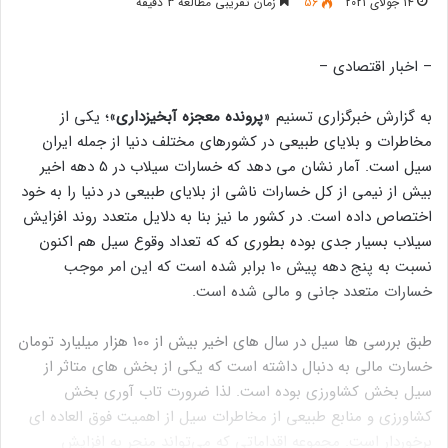
14 جولای 2021
56
زمان تقریبی مطالعه 3 دقیقه
– اخبار اقتصادی –
به گزارش خبرگزاری تسنیم «
پرونده معجزه آبخیزداری
»؛ یکی از
مخاطرات و بلایای طبیعی در کشورهای مختلف دنیا از جمله ایران
سیل است. آمار نشان می دهد که خسارات سیلاب در 5 دهه اخیر
بیش از نیمی از کل خسارات ناشی از بلایای طبیعی در دنیا را به خود
اختصاص داده است. در کشور ما نیز بنا به دلایل متعدد روند افزایش
سیلاب بسیار جدی بوده بطوری که که تعداد وقوع سیل هم اکنون
نسبت به پنج دهه پیش 10 برابر شده است که این امر موجب
خسارات متعدد جانی و مالی شده است.
طبق بررسی ها سیل در سال های اخیر بیش از 100 هزار میلیارد تومان
خسارت مالی به دنبال داشته است که یکی از بخش های متاثر از
سیل بخش کشاورزی بوده است. لذا ضرورت تاب آوری بخش
کشاورزی و منابع طبیعی از مخاطرات سیل از اهمیت فوق العاده ای
برخوردار است. مجموعه اقداماتی که می‌تواند منجر به افزایش