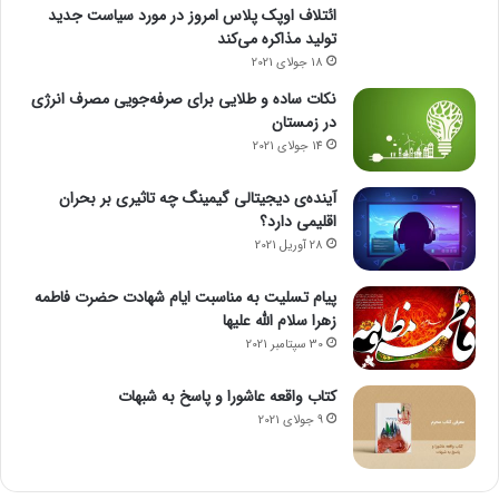
ائتلاف اوپک پلاس امروز در مورد سیاست جدید
تولید مذاکره می‌کند
18 جولای 2021
نکات ساده و طلایی برای صرفه‌جویی مصرف انرژی
در زمستان
14 جولای 2021
آینده‌ی دیجیتالی گیمینگ چه تاثیری بر بحران
اقلیمی دارد؟
28 آوریل 2021
پیام تسلیت به مناسبت ایام شهادت حضرت فاطمه
زهرا سلام الله علیها
30 سپتامبر 2021
کتاب واقعه عاشورا و پاسخ به شبهات
9 جولای 2021