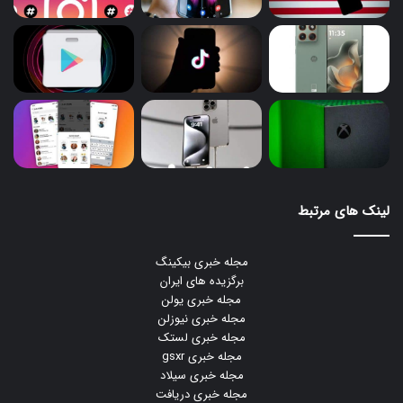
لینک های مرتبط
مجله خبری بیکینگ
برگزیده های ایران
مجله خبری یولن
مجله خبری نیوزلن
مجله خبری لستک
مجله خبری gsxr
مجله خبری سیلاد
مجله خبری دریافت