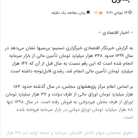
14 جولای 2021
66
زمان مطالعه یک دقیقه
– اخبار اقتصادی –
به گزارش خبرنگار اقتصادی خبرگزاری تسنیم؛‌ بررسیها نشان می‌دهد در
سال 1399 حدود 348 هزار میلیارد تومان تأمین مالی از بازار سرمایه
انجام شده است که این رقم نسبت به سال قبل از آن که 147 هزار
میلیارد تومان تأمین مالی انجام شد، رشدی قابل‌توجه داشته است.
بر اساس اعلام مرکز پژوهشهای مجلس، در سال گذشته حدود 183
هزار میلیارد تومان اوراق مالی از طرف دولت و 37 هزار میلیارد تومان
اوراق از طرف بخش غیردولتی به فروش رفته است. در سال 1398 تنها
88 هزار میلیارد تومان اوراق دولتی در بازار سرمایه فروخته شده
است.
حقوق صاحبان سهام شامل افزایش سرمایه و عرضه اولیه نیز 128 هزار