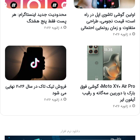
اولین گوشی تاشوی اپل در راه
محدودیت جدید اینستاگرام: هر
است؛ قیمت نجومی، طراحی
پست فقط پنج هشتگ
متفاوت و زمان رونمایی احتمالی
8 ژانویه 2026
8 ژانویه 2026
Moto X70 Air Pro؛ گوشی فوق
فروش تیک تاک در سال ۲۰۲۶ نهایی
بارک با دوربین سه‌گانه و رقیب
می شود
آیفون ایر
8 ژانویه 2026
8 ژانویه 2026
دانلود نرم افزار