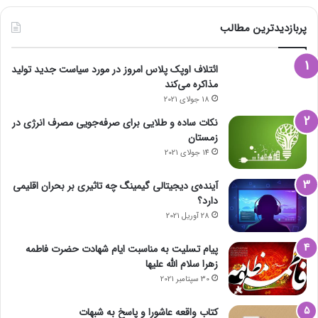
پربازدیدترین مطالب
ائتلاف اوپک پلاس امروز در مورد سیاست جدید تولید
مذاکره می‌کند
18 جولای 2021
نکات ساده و طلایی برای صرفه‌جویی مصرف انرژی در
زمستان
14 جولای 2021
آینده‌ی دیجیتالی گیمینگ چه تاثیری بر بحران اقلیمی
دارد؟
28 آوریل 2021
پیام تسلیت به مناسبت ایام شهادت حضرت فاطمه
زهرا سلام الله علیها
30 سپتامبر 2021
کتاب واقعه عاشورا و پاسخ به شبهات