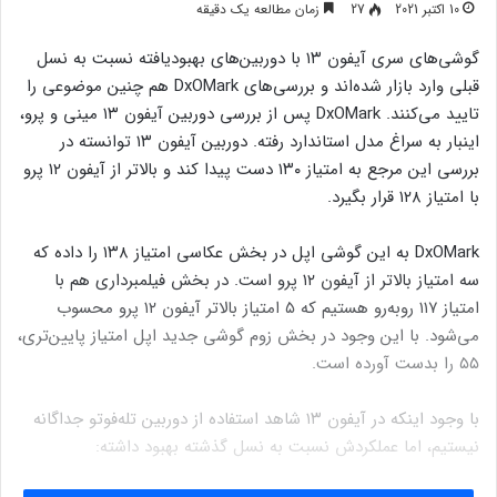
10 اکتبر 2021
27
زمان مطالعه یک دقیقه
گوشی‌های سری آیفون ۱۳ با دوربین‌های بهبودیافته نسبت به نسل
قبلی وارد بازار شده‌اند و بررسی‌های DxOMark هم چنین موضوعی را
تایید می‌کنند. DxOMark پس از بررسی دوربین آیفون ۱۳ مینی و پرو،
اینبار به سراغ مدل استاندارد رفته. دوربین آیفون ۱۳ توانسته در
بررسی این مرجع به امتیاز ۱۳۰ دست پیدا کند و بالاتر از آیفون ۱۲ پرو
با امتیاز ۱۲۸ قرار بگیرد.
DxOMark به این گوشی اپل در بخش عکاسی امتیاز ۱۳۸ را داده که
سه امتیاز بالاتر از آیفون ۱۲ پرو است. در بخش فیلمبرداری هم با
امتیاز ۱۱۷ روبه‌رو هستیم که ۵ امتیاز بالاتر آیفون ۱۲ پرو محسوب
می‌شود. با این وجود در بخش زوم گوشی جدید اپل امتیاز پایین‌‌تری،
۵۵ را بدست آورده است.
با وجود اینکه در آیفون ۱۳ شاهد استفاده از دوربین تله‌فوتو جداگانه
نیستیم، اما عملکردش نسبت به نسل گذشته بهبود داشته: