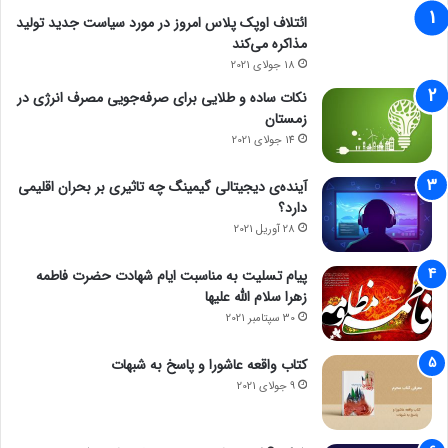
ائتلاف اوپک پلاس امروز در مورد سیاست جدید تولید
مذاکره می‌کند
18 جولای 2021
نکات ساده و طلایی برای صرفه‌جویی مصرف انرژی در
زمستان
14 جولای 2021
آینده‌ی دیجیتالی گیمینگ چه تاثیری بر بحران اقلیمی
دارد؟
28 آوریل 2021
پیام تسلیت به مناسبت ایام شهادت حضرت فاطمه
زهرا سلام الله علیها
30 سپتامبر 2021
کتاب واقعه عاشورا و پاسخ به شبهات
9 جولای 2021