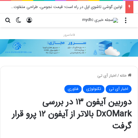
اولین گوشی تاشوی اپل در راه است؛ قیمت نجومی، طراحی متفاوت و زمان رونمایی احتمالی
منو
ورود
تغییر پو
جس
فاماسرور
خانه
/
اخبار آی تی
اخبار آی تی
تکنولوژی
فناوری
دوربین آیفون ۱۳ در بررسی
DxOMark بالاتر از آیفون ۱۲ پرو قرار
گرفت