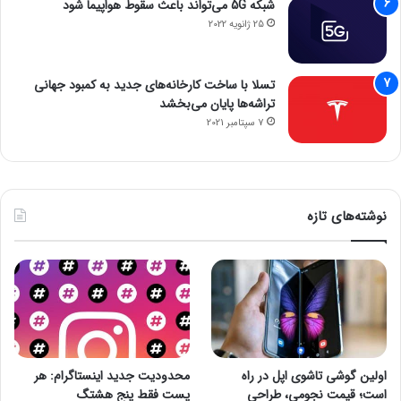
شبکه 5G می‌تواند باعث سقوط هواپیما شود
25 ژانویه 2022
تسلا با ساخت کارخانه‌های جدید به کمبود جهانی
تراشه‌ها پایان می‌بخشد
7 سپتامبر 2021
نوشته‌های تازه
اولین گوشی تاشوی اپل در راه
محدودیت جدید اینستاگرام: هر
است؛ قیمت نجومی، طراحی
پست فقط پنج هشتگ