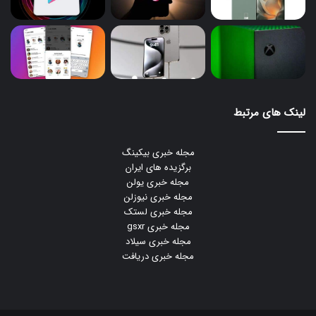
لینک های مرتبط
مجله خبری بیکینگ
برگزیده های ایران
مجله خبری یولن
مجله خبری نیوزلن
مجله خبری لستک
مجله خبری gsxr
مجله خبری سیلاد
مجله خبری دریافت