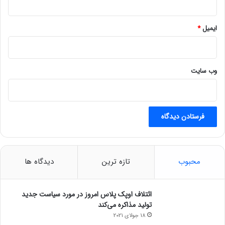
۸
ک
ی
ایمیل
*
م
ن
ب
ر
وب‌ سایت
ق
ی
محبوب
تازه ترین
دیدگاه ها
ائتلاف اوپک پلاس امروز در مورد سیاست جدید
تولید مذاکره می‌کند
18 جولای 2021