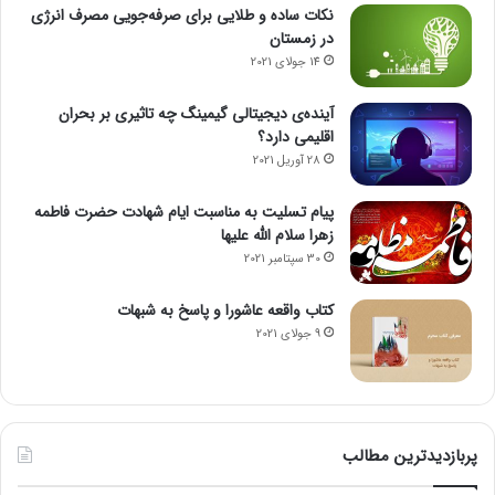
نکات ساده و طلایی برای صرفه‌جویی مصرف انرژی
در زمستان
14 جولای 2021
آینده‌ی دیجیتالی گیمینگ چه تاثیری بر بحران
اقلیمی دارد؟
28 آوریل 2021
پیام تسلیت به مناسبت ایام شهادت حضرت فاطمه
زهرا سلام الله علیها
30 سپتامبر 2021
کتاب واقعه عاشورا و پاسخ به شبهات
9 جولای 2021
پربازدیدترین مطالب