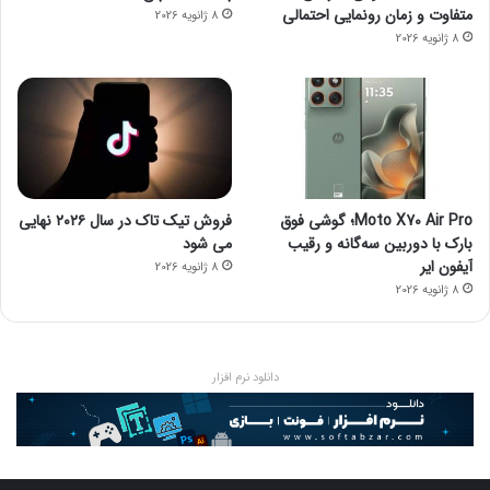
متفاوت و زمان رونمایی احتمالی
8 ژانویه 2026
8 ژانویه 2026
Moto X70 Air Pro؛ گوشی فوق
فروش تیک تاک در سال ۲۰۲۶ نهایی
بارک با دوربین سه‌گانه و رقیب
می شود
آیفون ایر
8 ژانویه 2026
8 ژانویه 2026
دانلود نرم افزار