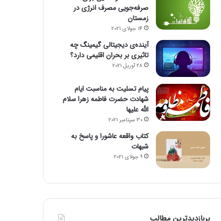
صرفه‌جویی مصرف انرژی در
زمستان
14 جولای 2021
آینده‌ی دیجیتالی گیمینگ چه
تاثیری بر بحران اقلیمی دارد؟
28 آوریل 2021
پیام تسلیت به مناسبت ایام
شهادت حضرت فاطمه زهرا سلام
الله علیها
30 سپتامبر 2021
کتاب واقعه عاشورا و پاسخ به
شبهات
9 جولای 2021
پربازدیدترین مطالب