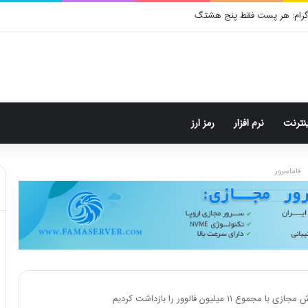
ینترنت
نرم افزار
رمز ارز
فاماسرور