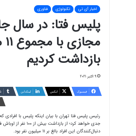
اخبار آی تی
تکنولوژی
فناوری
مجا
بازداشت کردیم
9 اکتبر 2021
فیسبوک
ایکس
لینکداین
تا
رئیس پلیس فتا تهران با بیان اینکه پلیس با افرادی ک
جدی خواهد کرد؛ از باز
دنبال‌کنندگان این افراد بالغ بر ۱۱ میلیون نفر بود.