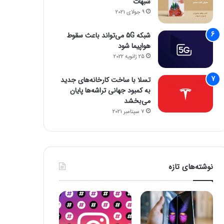
شبهات
9 جولای 2021
شبکه 5G می‌تواند باعث سقوط
هواپیما شود
25 ژانویه 2022
تسلا با ساخت کارخانه‌های جدید
به کمبود جهانی تراشه‌ها پایان
می‌بخشد
7 سپتامبر 2021
نوشته‌های تازه