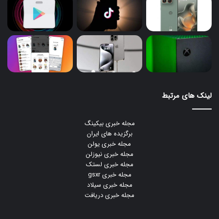
لینک های مرتبط
مجله خبری بیکینگ
برگزیده های ایران
مجله خبری یولن
مجله خبری نیوزلن
مجله خبری لستک
مجله خبری gsxr
مجله خبری سیلاد
مجله خبری دریافت