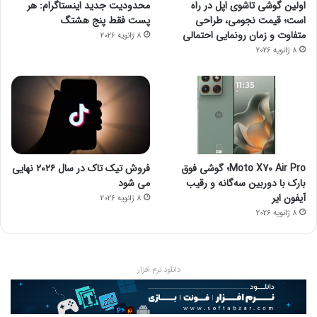
اولین گوشی تاشوی اپل در راه
محدودیت جدید اینستاگرام: هر
است؛ قیمت نجومی، طراحی
پست فقط پنج هشتگ
متفاوت و زمان رونمایی احتمالی
8 ژانویه 2026
8 ژانویه 2026
Moto X70 Air Pro؛ گوشی فوق
فروش تیک تاک در سال ۲۰۲۶ نهایی
بارک با دوربین سه‌گانه و رقیب
می شود
آیفون ایر
8 ژانویه 2026
8 ژانویه 2026
دانلود نرم افزار