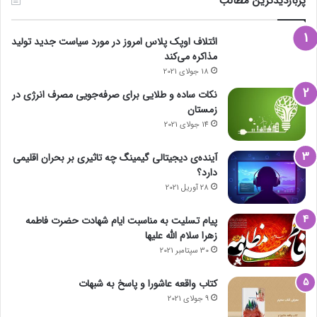
پربازدیدترین مطالب
ائتلاف اوپک پلاس امروز در مورد سیاست جدید تولید
مذاکره می‌کند
18 جولای 2021
نکات ساده و طلایی برای صرفه‌جویی مصرف انرژی در
زمستان
14 جولای 2021
آینده‌ی دیجیتالی گیمینگ چه تاثیری بر بحران اقلیمی
دارد؟
28 آوریل 2021
پیام تسلیت به مناسبت ایام شهادت حضرت فاطمه
زهرا سلام الله علیها
30 سپتامبر 2021
کتاب واقعه عاشورا و پاسخ به شبهات
9 جولای 2021