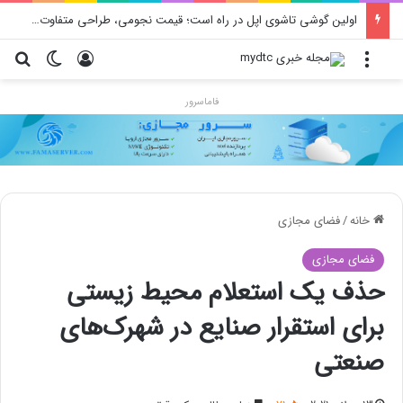
اولین گوشی تاشوی اپل در راه است؛ قیمت نجومی، طراحی متفاوت و زمان رونمایی احتمالی
منو
ورود
تغییر پو
جس
فاماسرور
خانه
/
فضای مجازی
فضای مجازی
حذف یک استعلام محیط زیستی
برای استقرار صنایع در شهرک‌های
صنعتی