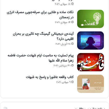
18 جولای 2021
نکات ساده و طلایی برای صرفه‌جویی مصرف انرژی
در زمستان
14 جولای 2021
آینده‌ی دیجیتالی گیمینگ چه تاثیری بر بحران
اقلیمی دارد؟
28 آوریل 2021
پیام تسلیت به مناسبت ایام شهادت حضرت فاطمه
زهرا سلام الله علیها
30 سپتامبر 2021
کتاب واقعه عاشورا و پاسخ به شبهات
9 جولای 2021