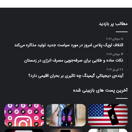
مطالب پر بازدید
18 جولای 2021
ائتلاف اوپک پلاس امروز در مورد سیاست جدید تولید مذاکره می‌کند
14 جولای 2021
نکات ساده و طلایی برای صرفه‌جویی مصرف انرژی در زمستان
28 آوریل 2021
آینده‌ی دیجیتالی گیمینگ چه تاثیری بر بحران اقلیمی دارد؟
آخرین پست های بازبینی شده