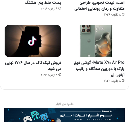
است؛ قیمت نجومی، طراحی
پست فقط پنج هشتگ
متفاوت و زمان رونمایی احتمالی
8 ژانویه 2026
8 ژانویه 2026
Moto X70 Air Pro؛ گوشی فوق
فروش تیک تاک در سال ۲۰۲۶ نهایی
بارک با دوربین سه‌گانه و رقیب
می شود
آیفون ایر
8 ژانویه 2026
8 ژانویه 2026
دانلود نرم افزار