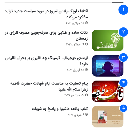
ائتلاف اوپک پلاس امروز در مورد سیاست جدید تولید
مذاکره می‌کند
18 جولای 2021
نکات ساده و طلایی برای صرفه‌جویی مصرف انرژی در
زمستان
14 جولای 2021
آینده‌ی دیجیتالی گیمینگ چه تاثیری بر بحران اقلیمی
دارد؟
28 آوریل 2021
پیام تسلیت به مناسبت ایام شهادت حضرت فاطمه
زهرا سلام الله علیها
30 سپتامبر 2021
کتاب واقعه عاشورا و پاسخ به شبهات
9 جولای 2021