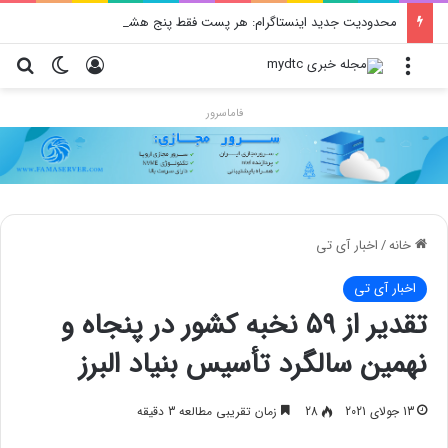
محدودیت جدید اینستاگرام: هر پست فقط پنج هشتگ
منو
ورود
تغییر پو
جس
فاماسرور
خانه
/
اخبار آی تی
اخبار آی تی
تقدیر از ۵۹ نخبه کشور در پنجاه و
نهمین سالگرد تأسیس بنیاد البرز
13 جولای 2021
28
زمان تقریبی مطالعه 3 دقیقه