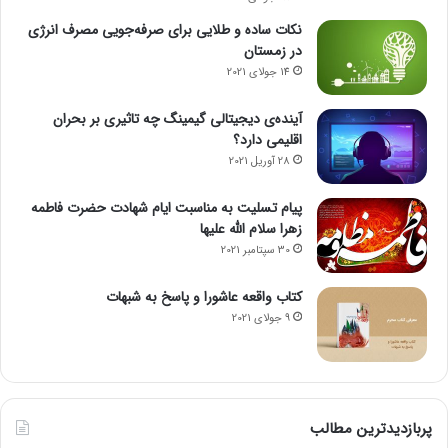
نکات ساده و طلایی برای صرفه‌جویی مصرف انرژی
در زمستان
14 جولای 2021
آینده‌ی دیجیتالی گیمینگ چه تاثیری بر بحران
اقلیمی دارد؟
28 آوریل 2021
پیام تسلیت به مناسبت ایام شهادت حضرت فاطمه
زهرا سلام الله علیها
30 سپتامبر 2021
کتاب واقعه عاشورا و پاسخ به شبهات
9 جولای 2021
پربازدیدترین مطالب