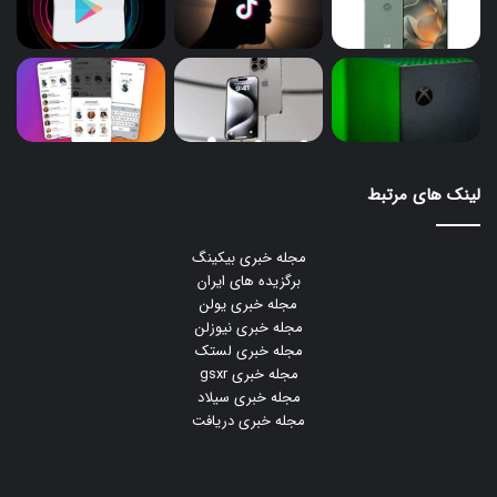
لینک های مرتبط
مجله خبری بیکینگ
برگزیده های ایران
مجله خبری یولن
مجله خبری نیوزلن
مجله خبری لستک
مجله خبری gsxr
مجله خبری سیلاد
مجله خبری دریافت