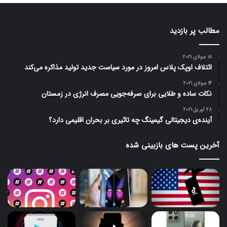
مطالب پر بازدید
18 جولای 2021
ائتلاف اوپک پلاس امروز در مورد سیاست جدید تولید مذاکره می‌کند
14 جولای 2021
نکات ساده و طلایی برای صرفه‌جویی مصرف انرژی در زمستان
28 آوریل 2021
آینده‌ی دیجیتالی گیمینگ چه تاثیری بر بحران اقلیمی دارد؟
آخرین پست های بازبینی شده