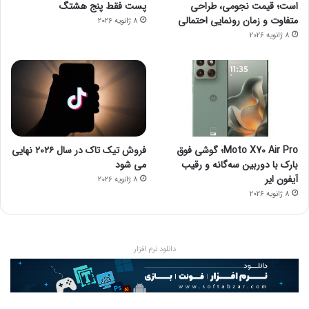
است؛ قیمت نجومی، طراحی
پست فقط پنج هشتگ
متفاوت و زمان رونمایی احتمالی
8 ژانویه 2026
8 ژانویه 2026
Moto X70 Air Pro؛ گوشی فوق
فروش تیک تاک در سال ۲۰۲۶ نهایی
بارک با دوربین سه‌گانه و رقیب
می شود
آیفون ایر
8 ژانویه 2026
8 ژانویه 2026
دانلود نرم افزار