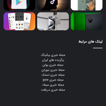
لینک های مرتبط
مجله خبری بیکینگ
برگزیده های ایران
مجله خبری یولن
مجله خبری نیوزلن
مجله خبری لستک
مجله خبری gsxr
مجله خبری سیلاد
مجله خبری دریافت