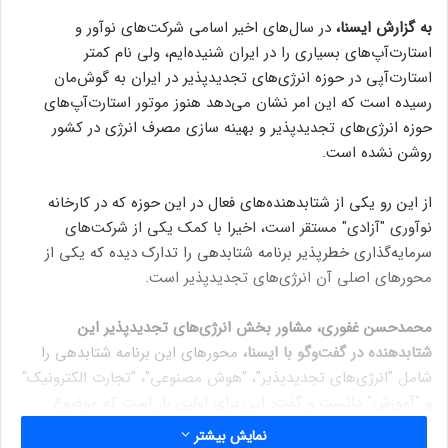
به گزارش ایسنا،
در سال‌های اخیر اسامی شرکت‌های نوآور و
استارت‌آپ‌های بسیاری را در ایران شنیده‌ایم، ولی نام کمتر
استارت‌آپی در حوزه انرژی‌های تجدیدپذیر در ایران به گوش‌مان
رسیده است که این امر نشان می‌دهد هنوز موتور استارت‌آپ‌های
حوزه انرژی‌های تجدیدپذیر و بهینه سازی مصرف انرژی در کشور
روشن نشده است.
از این رو یکی از شتابدهنده‌های فعال در این حوزه که در کارخانه
نوآوری "آزادی" مستقر است، اخیرا با کمک یکی از شرکت‌های
سرمایه‌گذاری خطرپذیر برنامه شتابدهی را تدارک دیده که یکی از
محورهای اصلی آن انرژی‌های تجدیدپذیر است.
محمدحسن غفوری، مشاور بخش انرژی‌های تجدیدپذیر این
شتابدهنده در گفت‌وگو با ایسنا،
محورهای این برنامه شتابدهی را
شامل "انرژی‌های تجدیدپذیر"، "هوش مصنوعی"، "تجارت الکترونیک"
و "آموزش" دانست و گفت: این برای اولین بار است که موضوع
انرژی‌های تجدیدپذیر در این شتابدهنده به صورت جدی مطرح
نمایش بیشتر