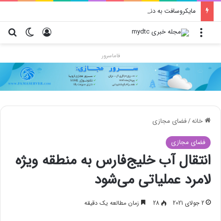
مایکروسافت به دنبال ایجاد اکوسیستم جهانی بازی با ایکس‌باکس باز و مبتنی بر ویندوز
منو
ورود
تغییر پو
جس
فاماسرور
خانه
/
فضای مجازی
فضای مجازی
انتقال آب خلیج‌فارس به منطقه ویژه
لامرد عملیاتی می‌شود
2 جولای 2021
28
زمان مطالعه یک دقیقه