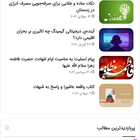
نکات ساده و طلایی برای صرفه‌جویی مصرف انرژی
در زمستان
14 جولای 2021
آینده‌ی دیجیتالی گیمینگ چه تاثیری بر بحران
اقلیمی دارد؟
28 آوریل 2021
پیام تسلیت به مناسبت ایام شهادت حضرت فاطمه
زهرا سلام الله علیها
30 سپتامبر 2021
کتاب واقعه عاشورا و پاسخ به شبهات
9 جولای 2021
پربازدیدترین مطالب