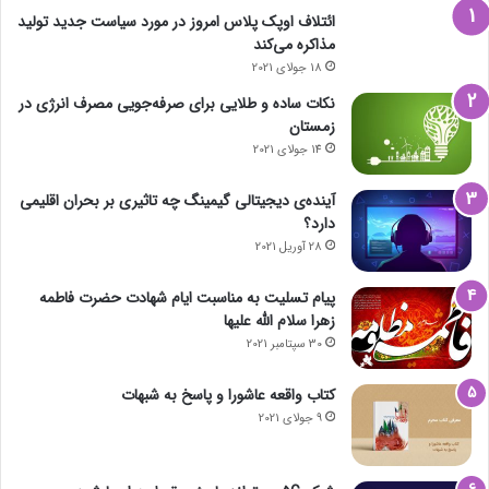
ائتلاف اوپک پلاس امروز در مورد سیاست جدید تولید
مذاکره می‌کند
18 جولای 2021
نکات ساده و طلایی برای صرفه‌جویی مصرف انرژی در
زمستان
14 جولای 2021
آینده‌ی دیجیتالی گیمینگ چه تاثیری بر بحران اقلیمی
دارد؟
28 آوریل 2021
پیام تسلیت به مناسبت ایام شهادت حضرت فاطمه
زهرا سلام الله علیها
30 سپتامبر 2021
کتاب واقعه عاشورا و پاسخ به شبهات
9 جولای 2021