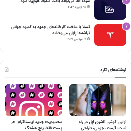
شبکه 5G می‌تواند باعث سقوط هواپیما شود
25 ژانویه 2022
تسلا با ساخت کارخانه‌های جدید به کمبود جهانی
تراشه‌ها پایان می‌بخشد
7 سپتامبر 2021
نوشته‌های تازه
اولین گوشی تاشوی اپل در راه
محدودیت جدید اینستاگرام: هر
است؛ قیمت نجومی، طراحی
پست فقط پنج هشتگ