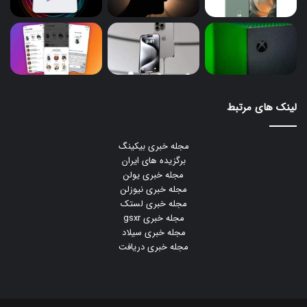
لینک های مرتبط
مجله خبری بیکینگ
برگزیده های ایران
مجله خبری یولن
مجله خبری نیوزلن
مجله خبری لستک
مجله خبری gsxr
مجله خبری سیلاد
مجله خبری دریافت