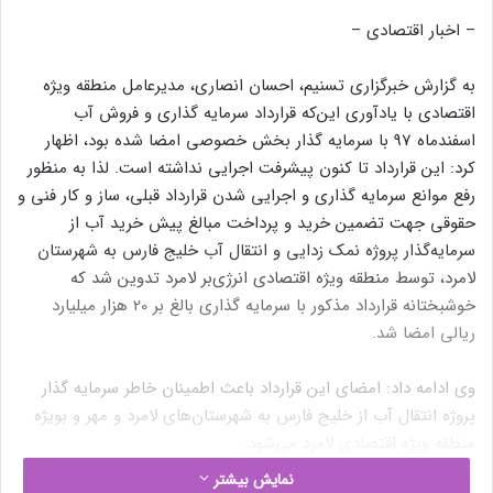
– اخبار اقتصادی –
به گزارش خبرگزاری تسنیم، احسان انصاری، مدیرعامل منطقه ویژه
اقتصادی با یادآوری این‌که قرارداد سرمایه گذاری و فروش آب
اسفندماه 97 با سرمایه گذار بخش خصوصی امضا شده بود، اظهار
کرد: این قرارداد تا کنون پیشرفت اجرایی نداشته است. لذا به منظور
رفع موانع سرمایه گذاری و اجرایی شدن قرارداد قبلی، ساز و کار فنی و
حقوقی جهت تضمین خرید و پرداخت مبالغ پیش خرید آب از
سرمایه‌گذار پروژه نمک زدایی و انتقال آب خلیج فارس به شهرستان‏
لامرد، توسط منطقه ویژه اقتصادی انرژی‌بر لامرد تدوین شد که
خوشبختانه قرارداد مذکور با سرمایه ‏گذاری بالغ بر 20 هزار میلیارد
ریالی امضا شد.
وی ادامه داد: امضای این قرارداد باعث اطمینان خاطر سرمایه گذار
پروژه انتقال آب از خلیج فارس به شهرستان‌های لامرد و مهر و بویژه
منطقه‎ ویژه اقتصادی لامرد می‌شود.
نمایش بیشتر