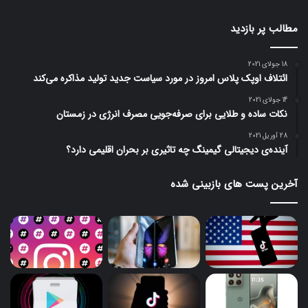
مطالب پر بازدید
18 جولای 2021
ائتلاف اوپک پلاس امروز در مورد سیاست جدید تولید مذاکره می‌کند
14 جولای 2021
نکات ساده و طلایی برای صرفه‌جویی مصرف انرژی در زمستان
28 آوریل 2021
آینده‌ی دیجیتالی گیمینگ چه تاثیری بر بحران اقلیمی دارد؟
آخرین پست های بازبینی شده