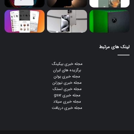
لینک های مرتبط
مجله خبری بیکینگ
برگزیده های ایران
مجله خبری یولن
مجله خبری نیوزلن
مجله خبری لستک
مجله خبری gsxr
مجله خبری سیلاد
مجله خبری دریافت