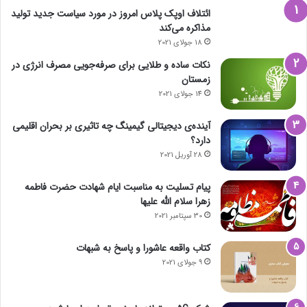
ائتلاف اوپک پلاس امروز در مورد سیاست جدید تولید
مذاکره می‌کند
18 جولای 2021
نکات ساده و طلایی برای صرفه‌جویی مصرف انرژی در
زمستان
14 جولای 2021
آینده‌ی دیجیتالی گیمینگ چه تاثیری بر بحران اقلیمی
دارد؟
28 آوریل 2021
پیام تسلیت به مناسبت ایام شهادت حضرت فاطمه
زهرا سلام الله علیها
30 سپتامبر 2021
کتاب واقعه عاشورا و پاسخ به شبهات
9 جولای 2021