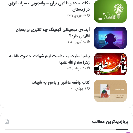
نکات ساده و طلایی برای صرفه‌جویی مصرف انرژی
در زمستان
14 جولای 2021
آینده‌ی دیجیتالی گیمینگ چه تاثیری بر بحران
اقلیمی دارد؟
28 آوریل 2021
پیام تسلیت به مناسبت ایام شهادت حضرت فاطمه
زهرا سلام الله علیها
30 سپتامبر 2021
کتاب واقعه عاشورا و پاسخ به شبهات
9 جولای 2021
پربازدیدترین مطالب