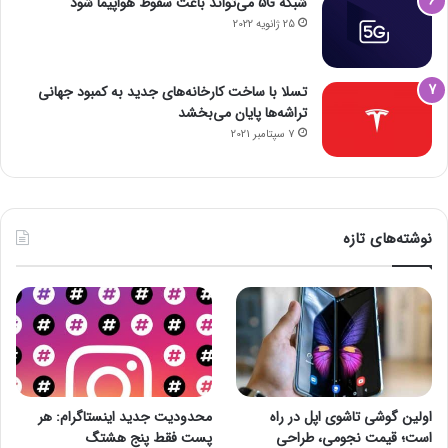
شبکه 5G می‌تواند باعث سقوط هواپیما شود
25 ژانویه 2022
تسلا با ساخت کارخانه‌های جدید به کمبود جهانی
تراشه‌ها پایان می‌بخشد
7 سپتامبر 2021
نوشته‌های تازه
اولین گوشی تاشوی اپل در راه
محدودیت جدید اینستاگرام: هر
است؛ قیمت نجومی، طراحی
پست فقط پنج هشتگ