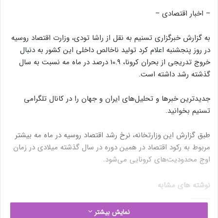
– اخبار اقتصادی –
به گزارش خبرگزاری تسنیم به نقل از راشا تودی، وزارت اقتصاد روسیه
در روز پنجشنبه اعلام کرد تولید ناخالص داخلی این کشور به دنبال
خروج تدریجی از بحران کرونا، 10.9 درصد در ماه مه نسبت به سال
گذشته رشد داشته است.
جدیدترین خبرها و تحلیل‌های ایران و جهان را در کانال تلگرامی
تسنیم بخوانید.
طبق گزارش این وزارتخانه، نرخ رشد اقتصاد روسیه در ماه مه بیشتر
مربوط به رکود اقتصاد در همین دوره در سال گذشته میلادی در زمان
اوج محدودیت‌های کرونایی می‌شود.
نوشته های مشابه
نمایش بیشتر
ائتلاف اوپک پلاس امروز در مورد