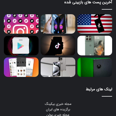
آخرین پست های بازبینی شده
لینک های مرتبط
مجله خبری بیکینگ
برگزیده های ایران
مجله خبری یولن