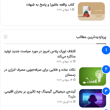
کتاب واقعه عاشورا و پاسخ به شبهات
9 جولای 2021
پربازدیدترین مطالب
ائتلاف اوپک پلاس امروز در مورد سیاست جدید تولید
مذاکره می‌کند
18 جولای 2021
نکات ساده و طلایی برای صرفه‌جویی مصرف انرژی در
زمستان
14 جولای 2021
آینده‌ی دیجیتالی گیمینگ چه تاثیری بر بحران اقلیمی
دارد؟
28 آوریل 2021