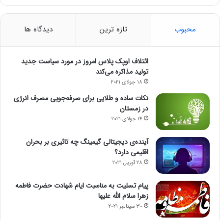
محبوب
تازه ترین
دیدگاه ها
ائتلاف اوپک پلاس امروز در مورد سیاست جدید
تولید مذاکره می‌کند
18 جولای 2021
نکات ساده و طلایی برای صرفه‌جویی مصرف انرژی
در زمستان
14 جولای 2021
آینده‌ی دیجیتالی گیمینگ چه تاثیری بر بحران
اقلیمی دارد؟
28 آوریل 2021
پیام تسلیت به مناسبت ایام شهادت حضرت فاطمه
زهرا سلام الله علیها
30 سپتامبر 2021