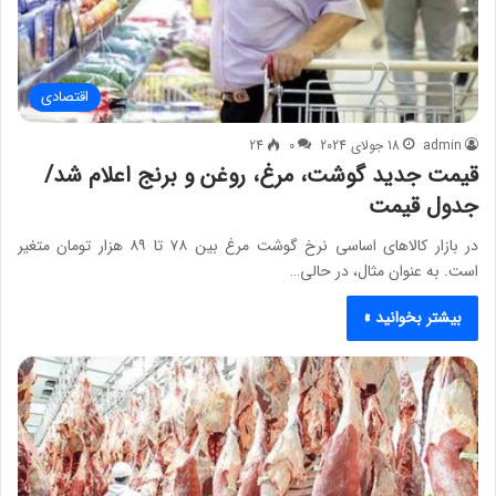
اقتصادی
admin
18 جولای 2024
0
24
قیمت جدید گوشت، مرغ، روغن و برنج اعلام شد/
جدول قیمت
در بازار کالاهای اساسی نرخ گوشت مرغ بین ۷۸ تا ۸۹ هزار تومان متغیر
است. به عنوان مثال، در حالی…
بیشتر بخوانید »