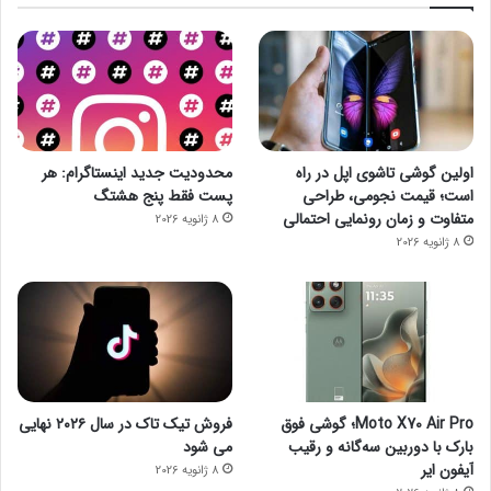
اولین گوشی تاشوی اپل در راه
محدودیت جدید اینستاگرام: هر
است؛ قیمت نجومی، طراحی
پست فقط پنج هشتگ
متفاوت و زمان رونمایی احتمالی
8 ژانویه 2026
8 ژانویه 2026
Moto X70 Air Pro؛ گوشی فوق
فروش تیک تاک در سال ۲۰۲۶ نهایی
بارک با دوربین سه‌گانه و رقیب
می شود
آیفون ایر
8 ژانویه 2026