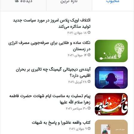
محبوب
تازه ترین
دیدگاه ها
ائتلاف اوپک پلاس امروز در مورد سیاست جدید
تولید مذاکره می‌کند
18 جولای 2021
نکات ساده و طلایی برای صرفه‌جویی مصرف انرژی
در زمستان
14 جولای 2021
آینده‌ی دیجیتالی گیمینگ چه تاثیری بر بحران
اقلیمی دارد؟
28 آوریل 2021
پیام تسلیت به مناسبت ایام شهادت حضرت فاطمه
زهرا سلام الله علیها
30 سپتامبر 2021
کتاب واقعه عاشورا و پاسخ به شبهات
9 جولای 2021