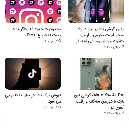
اولین گوشی تاشوی اپل در راه
محدودیت جدید اینستاگرام: هر
است؛ قیمت نجومی، طراحی
پست فقط پنج هشتگ
متفاوت و زمان رونمایی احتمالی
8 ژانویه 2026
8 ژانویه 2026
Moto X70 Air Pro؛ گوشی فوق
فروش تیک تاک در سال ۲۰۲۶ نهایی
بارک با دوربین سه‌گانه و رقیب
می شود
آیفون ایر
8 ژانویه 2026
8 ژانویه 2026