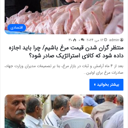
اقتصادی
admin
12 می 2024
0
30
منتظر گران شدن قیمت مرغ باشیم/ چرا باید اجازه
داده شود که کالای استراتژیک صادر شود؟
بعد از 4 ماه آرامش و ثبات در بازار مرغ، بنا بر تصمیمات مدیران وزارت جهاد،
صادرات مرغ برای اولین…
بیشتر بخوانید »