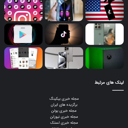
لینک های مرتبط
مجله خبری بیکینگ
برگزیده های ایران
مجله خبری یولن
مجله خبری نیوزلن
مجله خبری لستک