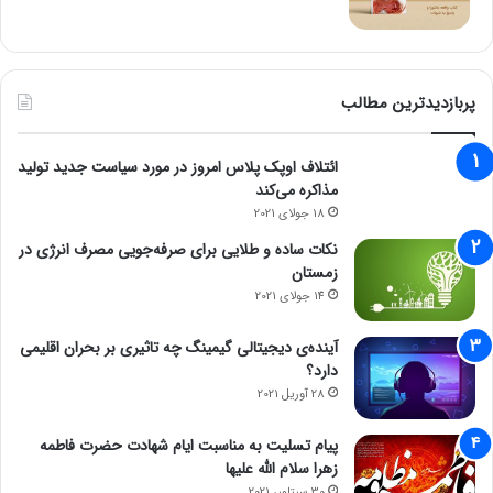
پربازدیدترین مطالب
ائتلاف اوپک پلاس امروز در مورد سیاست جدید تولید
مذاکره می‌کند
18 جولای 2021
نکات ساده و طلایی برای صرفه‌جویی مصرف انرژی در
زمستان
14 جولای 2021
آینده‌ی دیجیتالی گیمینگ چه تاثیری بر بحران اقلیمی
دارد؟
28 آوریل 2021
پیام تسلیت به مناسبت ایام شهادت حضرت فاطمه
زهرا سلام الله علیها
30 سپتامبر 2021