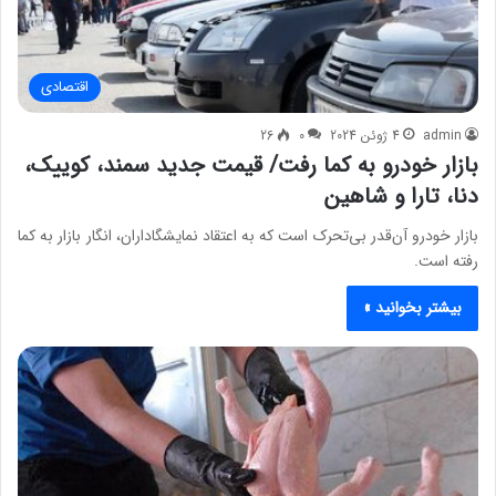
اقتصادی
admin
4 ژوئن 2024
0
26
بازار خودرو به کما رفت/ قیمت جدید سمند، کوییک،
دنا، تارا و شاهین
بازار خودرو آن‌قدر بی‌تحرک است که به اعتقاد نمایشگاداران، انگار بازار به کما
رفته است.
بیشتر بخوانید »