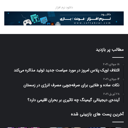
دانلود نرم افزار
مطالب پر بازدید
18 جولای 2021
ائتلاف اوپک پلاس امروز در مورد سیاست جدید تولید مذاکره می‌کند
14 جولای 2021
نکات ساده و طلایی برای صرفه‌جویی مصرف انرژی در زمستان
28 آوریل 2021
آینده‌ی دیجیتالی گیمینگ چه تاثیری بر بحران اقلیمی دارد؟
آخرین پست های بازبینی شده