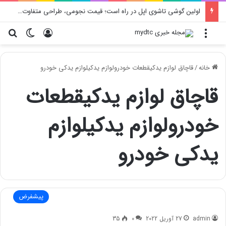
اولین گوشی تاشوی اپل در راه است؛ قیمت نجومی، طراحی متفاوت و زمان رونمایی احتمالی
منو
ورود
تغییر پو
جس
خانه
/
قاچاق لوازم یدکیقطعات خودرولوازم یدکیلوازم یدکی خودرو
قاچاق لوازم یدکیقطعات
خودرولوازم یدکیلوازم
یدکی خودرو
پیشفرض
admin
27 آوریل 2022
0
35