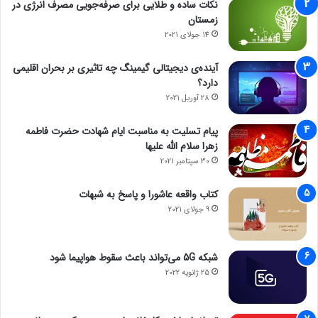
نکات ساده و طلایی برای صرفه‌جویی مصرف انرژی در
زمستان
14 جولای 2021
آینده‌ی دیجیتالی گیمینگ چه تاثیری بر بحران اقلیمی
دارد؟
28 آوریل 2021
پیام تسلیت به مناسبت ایام شهادت حضرت فاطمه
زهرا سلام الله علیها
30 سپتامبر 2021
کتاب واقعه عاشورا و پاسخ به شبهات
9 جولای 2021
شبکه 5G می‌تواند باعث سقوط هواپیما شود
25 ژانویه 2022