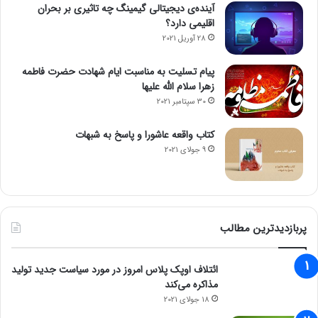
آینده‌ی دیجیتالی گیمینگ چه تاثیری بر بحران
اقلیمی دارد؟
28 آوریل 2021
پیام تسلیت به مناسبت ایام شهادت حضرت فاطمه
زهرا سلام الله علیها
30 سپتامبر 2021
کتاب واقعه عاشورا و پاسخ به شبهات
9 جولای 2021
پربازدیدترین مطالب
ائتلاف اوپک پلاس امروز در مورد سیاست جدید تولید
مذاکره می‌کند
18 جولای 2021