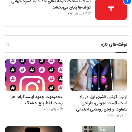
تسلا با ساخت کارخانه‌های جدید به کمبود جهانی
تراشه‌ها پایان می‌بخشد
7 سپتامبر 2021
نوشته‌های تازه
اولین گوشی تاشوی اپل در راه
محدودیت جدید اینستاگرام: هر
است؛ قیمت نجومی، طراحی
پست فقط پنج هشتگ
متفاوت و زمان رونمایی احتمالی
8 ژانویه 2026
8 ژانویه 2026