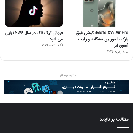
Moto X70 Air Pro؛ گوشی فوق
فروش تیک تاک در سال ۲۰۲۶ نهایی
بارک با دوربین سه‌گانه و رقیب
می شود
آیفون ایر
8 ژانویه 2026
8 ژانویه 2026
دانلود نرم افزار
مطالب پر بازدید