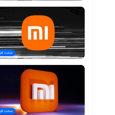
سخت افزا
سخت افزا