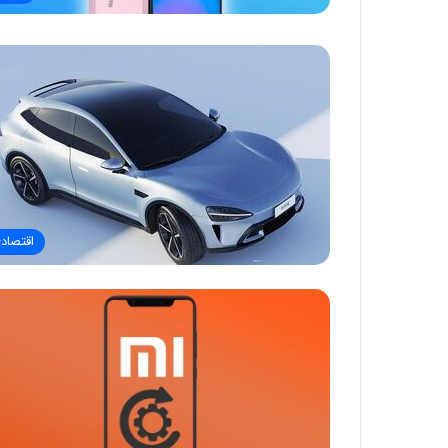
اقتصاد