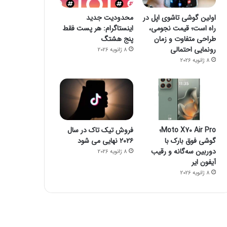
اولین گوشی تاشوی اپل در
محدودیت جدید
راه است؛ قیمت نجومی،
اینستاگرام: هر پست فقط
طراحی متفاوت و زمان
پنج هشتگ
رونمایی احتمالی
8 ژانویه 2026
8 ژانویه 2026
Moto X70 Air Pro؛
فروش تیک تاک در سال
گوشی فوق بارک با
۲۰۲۶ نهایی می شود
دوربین سه‌گانه و رقیب
8 ژانویه 2026
آیفون ایر
8 ژانویه 2026