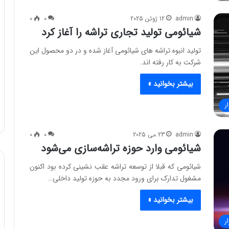
admin
12 ژوئن 2025
0
0
شیائومی تولید تجاری تراشه را آغاز کرد
تولید انبوه تراشه های شیائومی آغاز شده و در دو محصول این
شرکت به کار رفته اند.
بیشتر بخوانید »
ر
admin
23 می 2025
0
0
شیائومی وارد حوزه تراشه‌سازی می‌شود
شیائومی که قبلا از توسعه تراشه عقب نشینی کرده بود اکنون
مشغول تدارک برای ورود مجدد به حوزه تولید داخلی…
بیشتر بخوانید »
ر