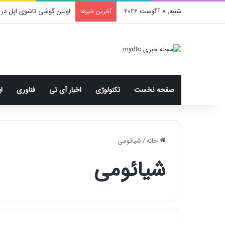
شنبه, 8 آگوست 2026
اولین گوشی تاشوی اپل در 
آخرین خبرها
صفحه نخست
تکنولوژی
اخبار آی تی
فناوری
ا
خانه
/
شیائومی
شیائومی