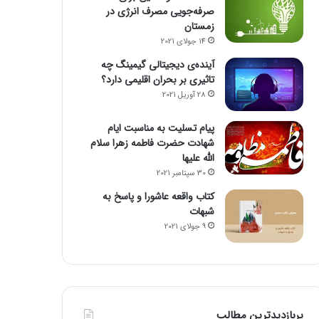
صرفه‌جویی مصرف انرژی در
زمستان
14 جولای 2021
آینده‌ی دیجیتالی گیمینگ چه
تاثیری بر بحران اقلیمی دارد؟
28 آوریل 2021
پیام تسلیت به مناسبت ایام
شهادت حضرت فاطمه زهرا سلام
الله علیها
30 سپتامبر 2021
کتاب واقعه عاشورا و پاسخ به
شبهات
9 جولای 2021
پربازدیدترین مطالب