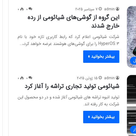
admin
7 سپتامبر 2025
0
0
این گروه از گوشی‌های شیائومی از رده
خارج شدند
شرکت شیائومی اعلام کرد که رابط کاربری تازه خود با نام
HyperOS 3 را برای گوشی‌های هوشمند عرضه خواهد کرد،…
بیشتر بخوانید »
ل
admin
15 ژوئن 2025
0
0
شیائومی تولید تجاری تراشه را آغاز کرد
تولید انبوه تراشه های شیائومی آغاز شده و در دو محصول این
شرکت به کار رفته اند.
بیشتر بخوانید »
ر