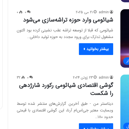
admin
21 می 2025
0
0
شیائومی وارد حوزه تراشه‌سازی می‌شود
شیائومی که قبلا از توسعه تراشه عقب نشینی کرده بود اکنون
مشغول تدارک برای ورود مجدد به حوزه تولید داخلی…
بیشتر بخوانید »
ر
admin
23 ژوئن 2024
0
32
گوشی اقتصادی شیائومی رکورد شارژدهی
را شکست
دیتاسنتر من - طبق آخرین گزارش‌های منتشر شده توسط
وبسایت معتبر جی‌اس‌ام آرنا، این گوشی اقتصادی با قیمتی
حدود ۱۸۰…
ل
بیشتر بخوانید »