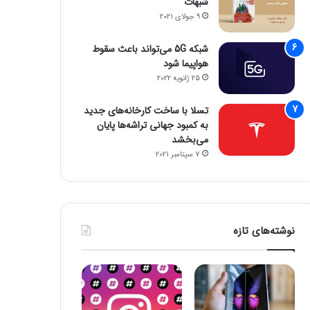
شبهات
9 جولای 2021
شبکه 5G می‌تواند باعث سقوط
هواپیما شود
25 ژانویه 2022
تسلا با ساخت کارخانه‌های جدید
به کمبود جهانی تراشه‌ها پایان
می‌بخشد
7 سپتامبر 2021
نوشته‌های تازه