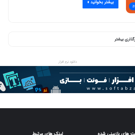
بیشتر بخوانید »
z
رگذاری بیشتر
دانلود نرم افزار
 های بازبینی شده
لینک های مرتبط