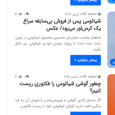
admin
19 آوریل 2024
0
30
شیائومی پس از فروش بی‌سابقه سراغ
یک کرس‌اور می‌رود/ عکس
استقبال مناسب مشتریان نخستین محصول شیائومی در چین،
باعث شده است تا پروژه دومین خودرو شیائومی نیز شکل
بگیرد.
بیشتر بخوانید »
ی
admin
16 دسامبر 2022
0
40
چطور گوشی شیائومی را فکتوری ریست
کنیم؟
اگر به‌دلیل کندی گوشی یا ویروسی‌شدن یا فروش آن به فرد
دیگری قصد دارید گوشی شیائومی خود را ریست فکتوری…