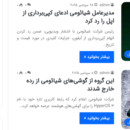
admin
28 سپتامبر 2025
0
0
مدیرعامل شیائومی ادعای کپی‌برداری از
اپل را رد کرد
رئیس شرکت شیائومی با انتشار ویدیویی، ضمن رد کردن
اتهام کپی‌برداری از آیفون، جزئیات کلیدی در مورد قیمت و
تاریخ…
ل
بیشتر بخوانید »
admin
8 سپتامبر 2025
0
0
این گروه از گوشی‌های شیائومی از رده
خارج شدند
شرکت شیائومی اعلام کرد که رابط کاربری تازه خود با نام
HyperOS 3 را برای گوشی‌های هوشمند عرضه خواهد کرد،…
بیشتر بخوانید »
ل