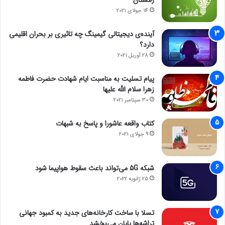
زمستان
14 جولای 2021
آینده‌ی دیجیتالی گیمینگ چه تاثیری بر بحران اقلیمی
دارد؟
28 آوریل 2021
پیام تسلیت به مناسبت ایام شهادت حضرت فاطمه
زهرا سلام الله علیها
30 سپتامبر 2021
کتاب واقعه عاشورا و پاسخ به شبهات
9 جولای 2021
شبکه 5G می‌تواند باعث سقوط هواپیما شود
25 ژانویه 2022
تسلا با ساخت کارخانه‌های جدید به کمبود جهانی
تراشه‌ها پایان می‌بخشد