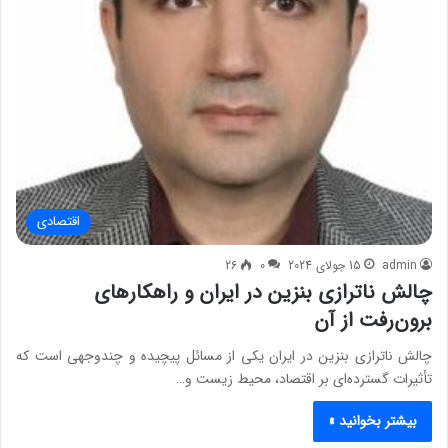
اقتصادی
admin
15 جولای 2024
0
26
چالش ناترازی بنزین در ایران و راهکارهای
برون‌رفت از آن
چالش ناترازی بنزین در ایران یکی از مسائل پیچیده و چندوجهی است که
تأثیرات گسترده‌ای بر اقتصاد، محیط زیست و…
بیشتر بخوانید »