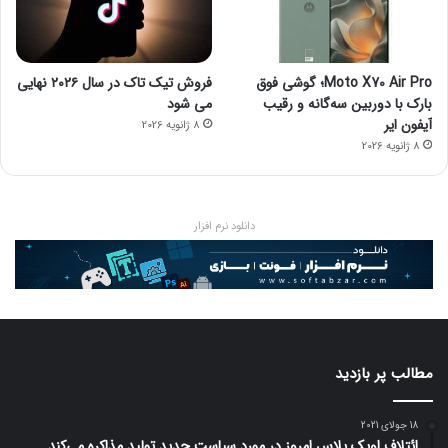
Moto X70 Air Pro؛ گوشی فوق
فروش تیک تاک در سال ۲۰۲۶ نهایی
بارک با دوربین سه‌گانه و رقیب
می شود
آیفون ایر
8 ژانویه 2026
8 ژانویه 2026
دانلود نرم افزار
مطالب پر بازدید
18 جولای 2021
ائتلاف اوپک پلاس امروز در مورد سیاست جدید تولید مذاکره می‌کند