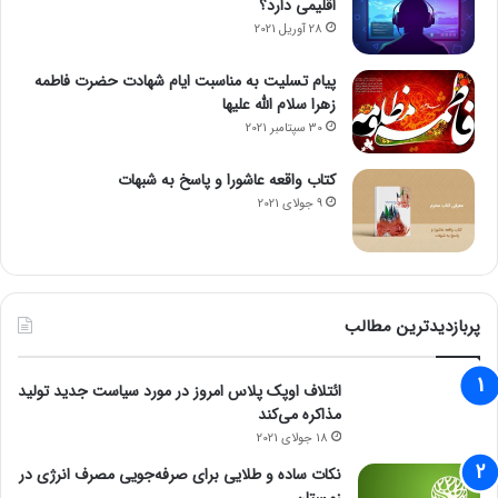
اقلیمی دارد؟
28 آوریل 2021
پیام تسلیت به مناسبت ایام شهادت حضرت فاطمه
زهرا سلام الله علیها
30 سپتامبر 2021
کتاب واقعه عاشورا و پاسخ به شبهات
9 جولای 2021
پربازدیدترین مطالب
ائتلاف اوپک پلاس امروز در مورد سیاست جدید تولید
مذاکره می‌کند
18 جولای 2021
نکات ساده و طلایی برای صرفه‌جویی مصرف انرژی در