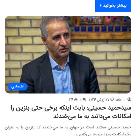
بیشتر بخوانید »
اقتصادی
admin
27 ژوئن 2024
0
34
سیدحمید حسینی: بابت اینکه برخی حتی بنزین را
امکانات می‌دانند به ما می‌خندند
حمید حسینی معتقد است در جهان به ما می‌خندند که بنزین را به عنوان
یک امکانات ویژه مطرح می‌کنیم و…