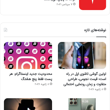
7 سپتامبر 2021
نوشته‌های تازه
اولین گوشی تاشوی اپل در راه
محدودیت جدید اینستاگرام: هر
است؛ قیمت نجومی، طراحی
پست فقط پنج هشتگ
متفاوت و زمان رونمایی احتمالی
8 ژانویه 2026
8 ژانویه 2026