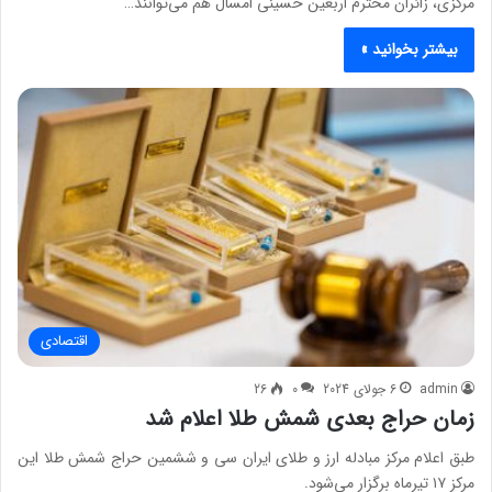
مرکزی، زائران محترم اربعین حسینی امسال هم می‌توانند…
بیشتر بخوانید »
اقتصادی
admin
6 جولای 2024
0
26
زمان حراج بعدی شمش طلا اعلام شد
طبق اعلام مرکز مبادله ارز و طلای ایران سی و ششمین حراج شمش طلا این
مرکز ۱۷ تیرماه برگزار می‌شود.