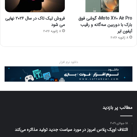
Moto X70 Air Pro؛ گوشی فوق
فروش تیک تاک در سال ۲۰۲۶ نهایی
بارک با دوربین سه‌گانه و رقیب
می شود
آیفون ایر
8 ژانویه 2026
8 ژانویه 2026
دانلود نرم افزار
مطالب پر بازدید
18 جولای 2021
ائتلاف اوپک پلاس امروز در مورد سیاست جدید تولید مذاکره می‌کند