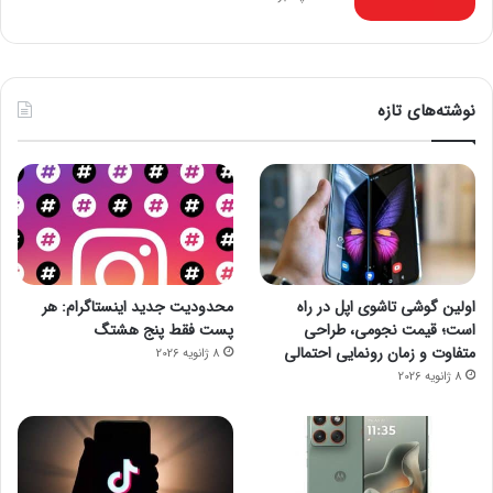
نوشته‌های تازه
اولین گوشی تاشوی اپل در راه
محدودیت جدید اینستاگرام: هر
است؛ قیمت نجومی، طراحی
پست فقط پنج هشتگ
متفاوت و زمان رونمایی احتمالی
8 ژانویه 2026
8 ژانویه 2026