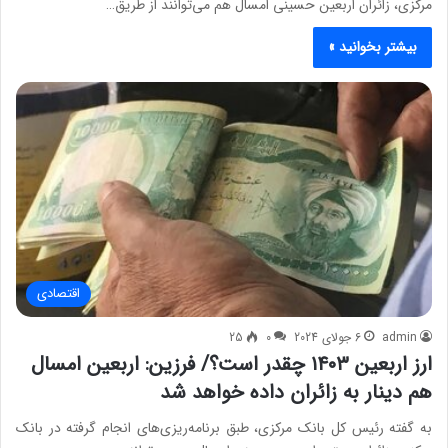
مرکزی، زائران اربعین حسینی امسال هم می‌توانند از طریق…
بیشتر بخوانید »
اقتصادی
admin
6 جولای 2024
0
25
ارز اربعین ۱۴۰۳ چقدر است؟/ فرزین: اربعین امسال
هم دینار به زائران داده خواهد شد
به گفته رئیس کل بانک مرکزی، طبق برنامه‌ریزی‌های انجام گرفته در بانک