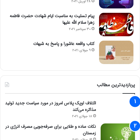
28 آوریل 2021
پیام تسلیت به مناسبت ایام شهادت حضرت فاطمه
زهرا سلام الله علیها
30 سپتامبر 2021
کتاب واقعه عاشورا و پاسخ به شبهات
9 جولای 2021
پربازدیدترین مطالب
ائتلاف اوپک پلاس امروز در مورد سیاست جدید تولید
مذاکره می‌کند
18 جولای 2021
نکات ساده و طلایی برای صرفه‌جویی مصرف انرژی در
زمستان
14 جولای 2021