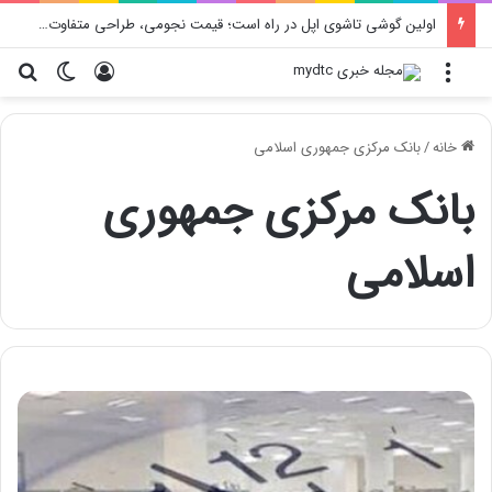
اولین گوشی تاشوی اپل در راه است؛ قیمت نجومی، طراحی متفاوت و زمان رونمایی احتمالی
منو
ورود
تغییر پو
جس
خانه
/
بانک مرکزی جمهوری اسلامی
بانک مرکزی جمهوری
اسلامی