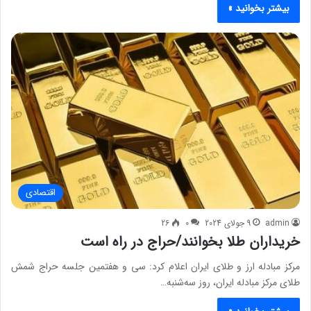
بیشتر بخوانید »
اقتصادی
admin
9 جولای 2024
0
26
خریداران طلا بخوانند/حراج در راه است
مرکز مبادله ارز و طلای ایران اعلام کرد: سی و هفتمین جلسه حراج شمش
طلای مرکز مبادله ایران، روز سه‌شنبه…