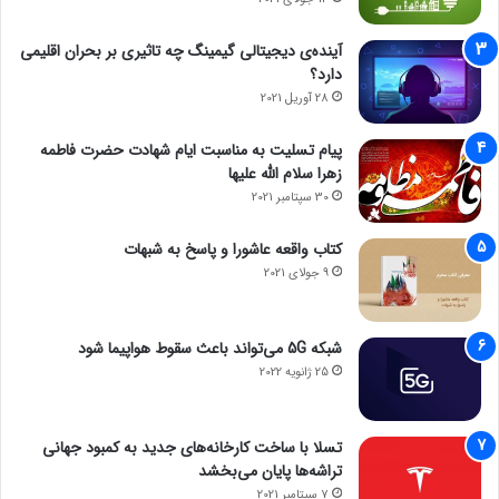
آینده‌ی دیجیتالی گیمینگ چه تاثیری بر بحران اقلیمی
دارد؟
28 آوریل 2021
پیام تسلیت به مناسبت ایام شهادت حضرت فاطمه
زهرا سلام الله علیها
30 سپتامبر 2021
کتاب واقعه عاشورا و پاسخ به شبهات
9 جولای 2021
شبکه 5G می‌تواند باعث سقوط هواپیما شود
25 ژانویه 2022
تسلا با ساخت کارخانه‌های جدید به کمبود جهانی
تراشه‌ها پایان می‌بخشد
7 سپتامبر 2021