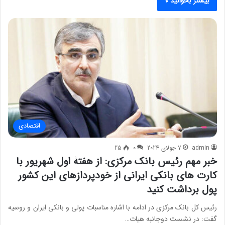
بیشتر بخوانید »
اقتصادی
admin
7 جولای 2024
0
25
خبر مهم رئیس بانک‌ مرکزی: از هفتۀ اول شهریور با
کارت های بانکی ایرانی از خودپردازهای این کشور
پول برداشت کنید
رئیس کل بانک مرکزی در ادامه با اشاره مناسبات پولی و بانکی ایران و روسیه
گفت: در نشست دوجانبه هیات…