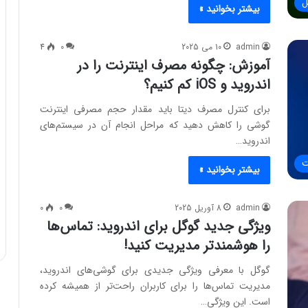
ل
بیشتر بخوانید »
admin
10 می 2025
0
4
آموزش: چگونه مصرف اینترنت را در
اندروید و iOS کم کنیم؟
برای کنترل مصرف دیتا باید مقدار حجم مصرفی اینترنت
گوشی را کاهش دهید که مراحل انجام آن در سیستم‌های
اندروید…
ت
بیشتر بخوانید »
admin
8 آوریل 2025
0
0
ویژگی جدید گوگل برای اندروید: تماس‌ها
را هوشمندتر مدیریت کنید!
گوگل با معرفی ویژگی جدیدی برای گوشی‌های اندروید،
مدیریت تماس‌ها را برای کاربران راحت‌تر از همیشه کرده
است. این ویژگی…