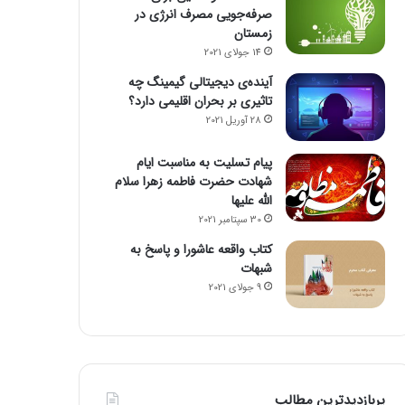
صرفه‌جویی مصرف انرژی در
زمستان
14 جولای 2021
آینده‌ی دیجیتالی گیمینگ چه
تاثیری بر بحران اقلیمی دارد؟
28 آوریل 2021
پیام تسلیت به مناسبت ایام
شهادت حضرت فاطمه زهرا سلام
الله علیها
30 سپتامبر 2021
کتاب واقعه عاشورا و پاسخ به
شبهات
9 جولای 2021
پربازدیدترین مطالب