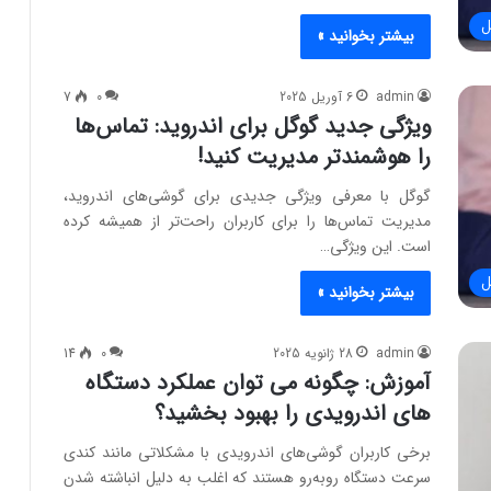
ل
بیشتر بخوانید »
admin
6 آوریل 2025
0
7
ویژگی جدید گوگل برای اندروید: تماس‌ها
را هوشمندتر مدیریت کنید!
گوگل با معرفی ویژگی جدیدی برای گوشی‌های اندروید،
مدیریت تماس‌ها را برای کاربران راحت‌تر از همیشه کرده
است. این ویژگی…
ل
بیشتر بخوانید »
admin
28 ژانویه 2025
0
14
آموزش: چگونه می توان عملکرد دستگاه
های اندرویدی را بهبود بخشید؟
برخی کاربران گوشی‌های اندرویدی با مشکلاتی مانند کندی
سرعت دستگاه روبه‌رو هستند که اغلب به دلیل انباشته شدن