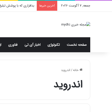
جمعه, 7 آگوست 2026
بدافزاری که با پوشش تبلیغ
آخرین خبرها
صفحه نخست
تکنولوژی
اخبار آی تی
فناوری
ا
خانه
/
اندروید
اندروید