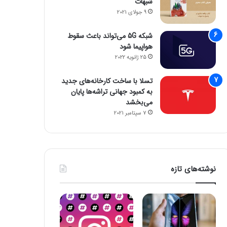
شبهات
9 جولای 2021
شبکه 5G می‌تواند باعث سقوط
هواپیما شود
25 ژانویه 2022
تسلا با ساخت کارخانه‌های جدید
به کمبود جهانی تراشه‌ها پایان
می‌بخشد
7 سپتامبر 2021
نوشته‌های تازه