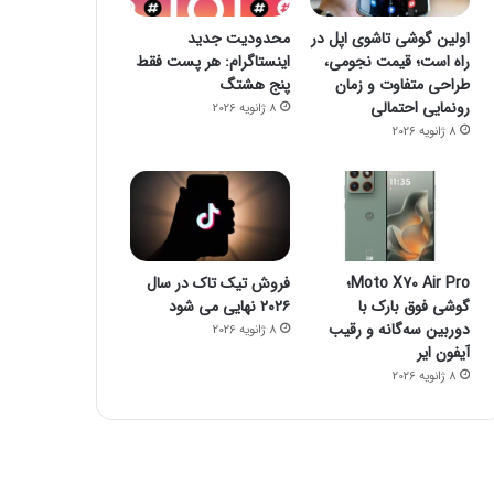
اولین گوشی تاشوی اپل در
محدودیت جدید
راه است؛ قیمت نجومی،
اینستاگرام: هر پست فقط
طراحی متفاوت و زمان
پنج هشتگ
رونمایی احتمالی
8 ژانویه 2026
8 ژانویه 2026
Moto X70 Air Pro؛
فروش تیک تاک در سال
گوشی فوق بارک با
۲۰۲۶ نهایی می شود
دوربین سه‌گانه و رقیب
8 ژانویه 2026
آیفون ایر
8 ژانویه 2026