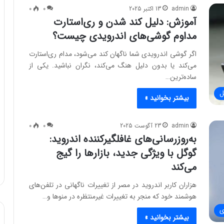
admin
13 اکتبر 2025
0
0
آموزش: دلیل کند شدن و ری‌استارت
مداوم گوشی‌های اندرویدی چیست؟
اگر گوشی اندرویدی شما ناگهان کند می‌شود، مدام ری‌استارت
می‌کند یا بدون دلیل هنگ می‌کند، نگران نباشید. یکی از
ساده‌ترین…
ل
بیشتر بخوانید »
admin
23 آگوست 2025
0
0
به‌روزرسانی‌های غافلگیرکننده اندروید:
گوگل با ویژگی جدید، بازارها را گیج
می‌کند
هزاران کاربر اندروید در مصر از تغییرات ناگهانی در تلفن‌های
هوشمند خود که منجر به تغییرات غیرمنتظره در منوها و…
ی
بیشتر بخوانید »