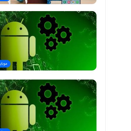
موبای