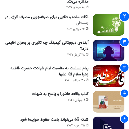
مذاکره می‌کند
18 جولای 2021
نکات ساده و طلایی برای صرفه‌جویی مصرف انرژی در
زمستان
14 جولای 2021
آینده‌ی دیجیتالی گیمینگ چه تاثیری بر بحران اقلیمی
دارد؟
28 آوریل 2021
پیام تسلیت به مناسبت ایام شهادت حضرت فاطمه
زهرا سلام الله علیها
30 سپتامبر 2021
کتاب واقعه عاشورا و پاسخ به شبهات
9 جولای 2021
شبکه 5G می‌تواند باعث سقوط هواپیما شود
25 ژانویه 2022