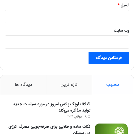
ب
ایمیل
*
د
ی
ل
ش
وب‌ سایت
و
د
محبوب
تازه ترین
دیدگاه ها
ائتلاف اوپک پلاس امروز در مورد سیاست جدید
تولید مذاکره می‌کند
18 جولای 2021
نکات ساده و طلایی برای صرفه‌جویی مصرف انرژی
در زمستان