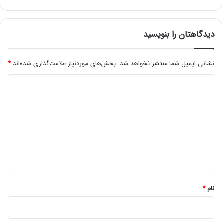
ج
ل
و
گ
دیدگاهتان را بنویسید
ی
ر
ی
نشانی ایمیل شما منتشر نخواهد شد.
بخش‌های موردنیاز علامت‌گذاری شده‌اند
*
ا
د
ز
ف
ی
ع
د
ا
ل
گ
ی
ا
ت
ه
س
ا
*
ی
ر
نام
*
ی
ن
ت