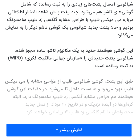
شیائومی امسال پتنت‌های زیادی را به ثبت رسانده که شامل
گوشی‌های تاشو هم می‌شود. چند وقت پیش شاهد انتشار اطلاعاتی
درباره می میکس فلیپ با طراحی مشابه گلکسی زد فلیپ سامسونگ
بودیم و حالا پتنت جدید شیائومی یک گوشی تاشو دیگر را به نمایش
می‌گذارد.
این گوشی هوشمند جدید به یک مکانیزم تاشو ساده مجهز شده.
شیائومی پتنت جدیدش را «سازمان جهانی مالکیت فکری» (WIPO)
به ثبت رسانده است.
طبق این پتنت، گوشی شیائومی فلیپ از طراحی مشابه با می میکس
فلیپ بهره می‌برد و به سمت داخل تا می‌شود. در حقیقت این گوشی
هوشمند هم طراحی مشابه گلکسی زد فلیپ سامسونگ دارد، البته
کره‌ای‌ها در آینده نزدیک و در تاریخ ۲۰ مرداد از نسل جدید
محصولشان با نام گلکسی زد فلیپ ۳ رونمایی خواهند کرد.
روی پنل پشتی این گوشی هوشمند شاهد قرارگیری دوربین اصلی
نمایش بیشتر
دوگانه به همراه نمایشگر دوم هستیم. در داخل این دستگاه یک