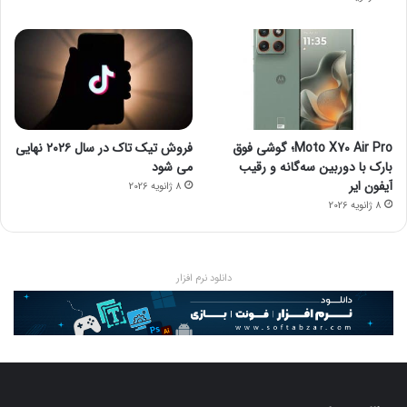
Moto X70 Air Pro؛ گوشی فوق
فروش تیک تاک در سال ۲۰۲۶ نهایی
بارک با دوربین سه‌گانه و رقیب
می شود
آیفون ایر
8 ژانویه 2026
8 ژانویه 2026
دانلود نرم افزار