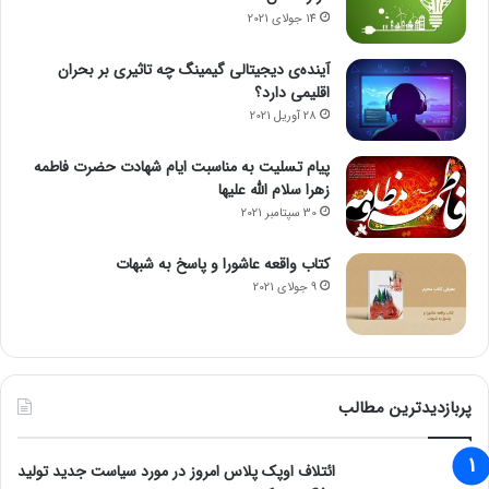
14 جولای 2021
آینده‌ی دیجیتالی گیمینگ چه تاثیری بر بحران
اقلیمی دارد؟
28 آوریل 2021
پیام تسلیت به مناسبت ایام شهادت حضرت فاطمه
زهرا سلام الله علیها
30 سپتامبر 2021
کتاب واقعه عاشورا و پاسخ به شبهات
9 جولای 2021
پربازدیدترین مطالب
ائتلاف اوپک پلاس امروز در مورد سیاست جدید تولید