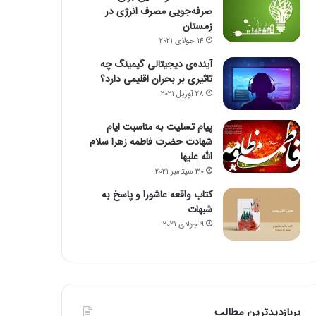
صرفه‌جویی مصرف انرژی در
زمستان
14 جولای 2021
آینده‌ی دیجیتالی گیمینگ چه
تاثیری بر بحران اقلیمی دارد؟
28 آوریل 2021
پیام تسلیت به مناسبت ایام
شهادت حضرت فاطمه زهرا سلام
الله علیها
30 سپتامبر 2021
کتاب واقعه عاشورا و پاسخ به
شبهات
9 جولای 2021
پربازدیدترین مطالب