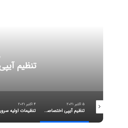
مط
تنظی
4 اکتبر 2021
27 سپتامبر 2021
تنظیم آیپی اختصاصی آیلو
تنظیمات اولیه سرور