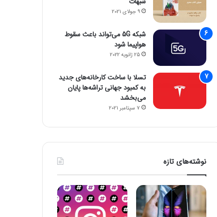
شبهات
9 جولای 2021
شبکه 5G می‌تواند باعث سقوط
هواپیما شود
25 ژانویه 2022
تسلا با ساخت کارخانه‌های جدید
به کمبود جهانی تراشه‌ها پایان
می‌بخشد
7 سپتامبر 2021
نوشته‌های تازه