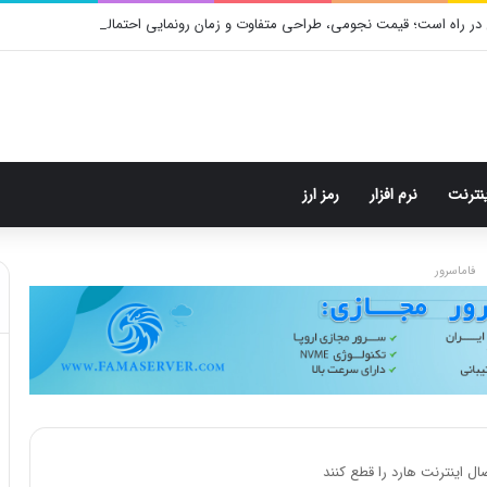
در راه است؛ قیمت نجومی، طراحی متفاوت و زمان رونمایی احتمالی
ینترنت
نرم افزار
رمز ارز
فاماسرور