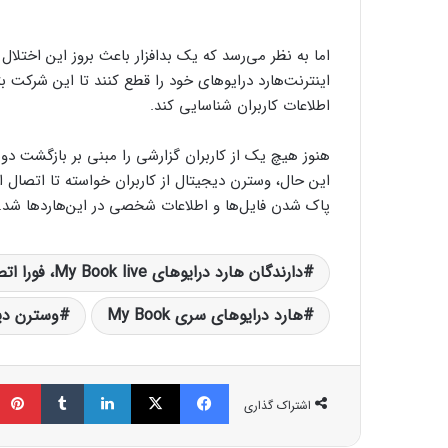
اما به نظر ‌می‌رسد که یک بدافزار باعث بروز این اختلا
اینترنت‌هارد درایوهای خود را قطع کنند تا این شرکت ب
اطلاعات کاربران شناسایی کند.
هنوز هیچ یک از کاربران گزارشی را مبنی بر بازگشت دوبار
این حال، وسترن دیجیتال از کاربران خواسته تا اتصال این
پاک شدن فایل‌ها و اطلاعات شخصی‌ در این‌هاردها شد.
دارندگان هارد درایوهای My Book live، فورا اتصال اینترنت هارد را قطع کنند
هارد درایوهای سری My Book
وسترن دی
فیسبوک
ایکس
لینکداین
تامبلر
اشتراک گذاری