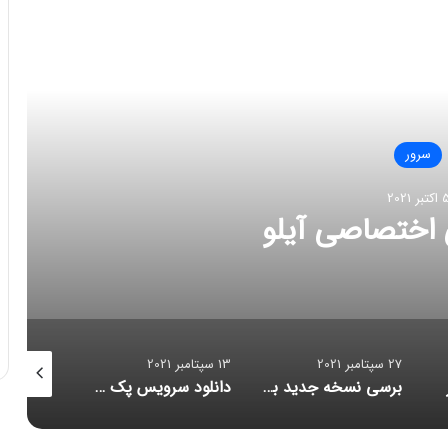
العه بعدی
سرور
4 اکتبر 2021
مات اولیه سرور
13 سپتامبر 2021
12 سپتامبر 2021
8 سپتامبر 2021
برسی نسخه جدید بیگ بلوباتن
دانلود سرویس پک سرور hp
آموزش آپدیت فریمور آیلو
ارور ۱۰۰۲ بیگ بلو باتن