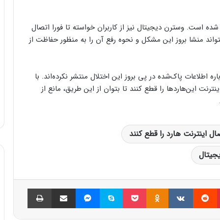
ل شده است. وسترن دیجیتال نیز از کاربران خواسته تا فورا اتصال
تواند منشا بروز این مشکل و نحوه رفع آن را به منظور حفاظت از
ه اطلاعات پاک‌شده در پی بروز این اختلال منتشر نکرده‌اند. با
ترنت این‌هاردها را قطع کنند تا بتوان از این طریق، مانع از
جیتال
پینتریست
Reddit
VKontakte
Odnoklassniki
پاکت
اسکایپ
مسنجر
اشتراک گذاری با ایمیل
چاپ