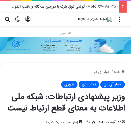
Moto X70 Air Pro؛ گوشی فوق بارک با دوربین سه‌گانه و رقیب آیفون ایر
منو
ورود
تغییر پو
جس
فاماسرور
خانه
/
اخبار آی تی
اخبار آی تی
تکنولوژی
فناوری
وزیر پیشنهادی ارتباطات: شبکه ملی
اطلاعات به معنای قطع ارتباط نیست
22 آگوست 2021
35
زمان مطالعه یک دقیقه