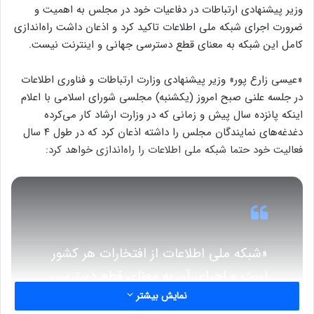
وزیر پیشنهادی ارتباطات در دفاعیات خود در مجلس به اهمیت و
ضرورت اجرای شبکه ملی اطلاعات تاکید کرد و اذعان داشت راه‌اندازی
کامل این شبکه به معنای قطع دسترسی جهانی و اینترنت نیست.
«عیسی زارع پور» وزیر پیشنهادی وزارت ارتباطات و فناوری اطلاعات
در جلسه علنی صبح امروز (یکشنبه) مجلسی شورای اسلامی با اعلام
اینکه پانزده سال پیش و زمانی که در وزارت ارشاد کار می‌کرده
دغدغه‌های نمایندگان مجلس را داشته اذعان کرد که در طول ۴ سال
فعالیت خود حتما شبکه ملی اطلاعات را راه‌اندازی خواهد کرد:
«شبکه ملی اطلاعات از افتخارات هر کشور
است و اجرای آن به معنای قطع دسترسی
نمایش بیشتر
به شبکه جهانی نیست. چرا زمانی که