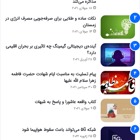
مذاکره می‌کند
18 جولای 2021
نکات ساده و طلایی برای صرفه‌جویی مصرف انرژی در
زمستان
14 جولای 2021
آینده‌ی دیجیتالی گیمینگ چه تاثیری بر بحران اقلیمی
دارد؟
28 آوریل 2021
پیام تسلیت به مناسبت ایام شهادت حضرت فاطمه
زهرا سلام الله علیها
30 سپتامبر 2021
کتاب واقعه عاشورا و پاسخ به شبهات
9 جولای 2021
شبکه 5G می‌تواند باعث سقوط هواپیما شود
25 ژانویه 2022