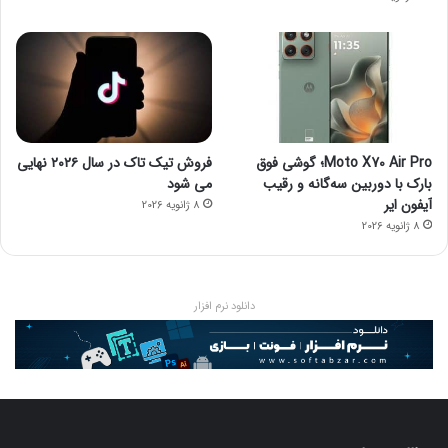
Moto X70 Air Pro؛ گوشی فوق
فروش تیک تاک در سال ۲۰۲۶ نهایی
بارک با دوربین سه‌گانه و رقیب
می شود
آیفون ایر
8 ژانویه 2026
8 ژانویه 2026
دانلود نرم افزار