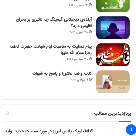
14 جولای 2021
آینده‌ی دیجیتالی گیمینگ چه تاثیری بر بحران
اقلیمی دارد؟
28 آوریل 2021
پیام تسلیت به مناسبت ایام شهادت حضرت فاطمه
زهرا سلام الله علیها
30 سپتامبر 2021
کتاب واقعه عاشورا و پاسخ به شبهات
9 جولای 2021
پربازدیدترین مطالب
ائتلاف اوپک پلاس امروز در مورد سیاست جدید تولید