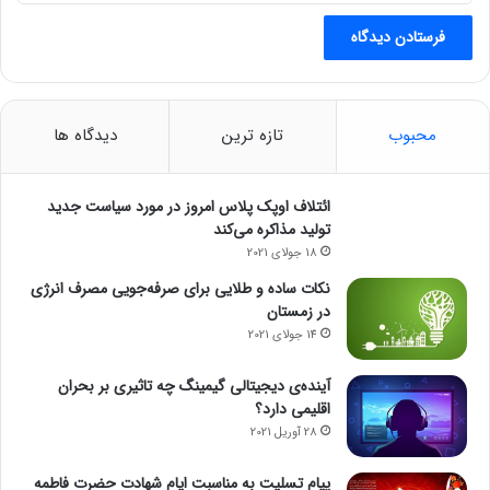
محبوب
تازه ترین
دیدگاه ها
ائتلاف اوپک پلاس امروز در مورد سیاست جدید
تولید مذاکره می‌کند
18 جولای 2021
نکات ساده و طلایی برای صرفه‌جویی مصرف انرژی
در زمستان
14 جولای 2021
آینده‌ی دیجیتالی گیمینگ چه تاثیری بر بحران
اقلیمی دارد؟
28 آوریل 2021
پیام تسلیت به مناسبت ایام شهادت حضرت فاطمه