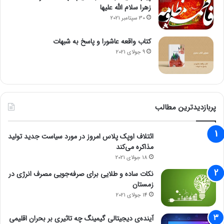
زهرا سلام الله علیها
30 سپتامبر 2021
کتاب واقعه عاشورا و پاسخ به شبهات
9 جولای 2021
پربازدیدترین مطالب
ائتلاف اوپک پلاس امروز در مورد سیاست جدید تولید
مذاکره می‌کند
18 جولای 2021
نکات ساده و طلایی برای صرفه‌جویی مصرف انرژی در
زمستان
14 جولای 2021
آینده‌ی دیجیتالی گیمینگ چه تاثیری بر بحران اقلیمی