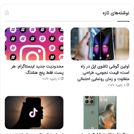
نوشته‌های تازه
اولین گوشی تاشوی اپل در راه
محدودیت جدید اینستاگرام: هر
است؛ قیمت نجومی، طراحی
پست فقط پنج هشتگ
متفاوت و زمان رونمایی احتمالی
8 ژانویه 2026
8 ژانویه 2026