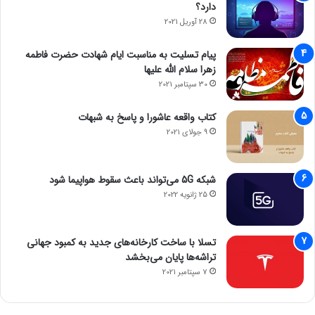
دارد؟
28 آوریل 2021
پیام تسلیت به مناسبت ایام شهادت حضرت فاطمه
زهرا سلام الله علیها
30 سپتامبر 2021
کتاب واقعه عاشورا و پاسخ به شبهات
9 جولای 2021
شبکه 5G می‌تواند باعث سقوط هواپیما شود
25 ژانویه 2022
تسلا با ساخت کارخانه‌های جدید به کمبود جهانی
تراشه‌ها پایان می‌بخشد
7 سپتامبر 2021