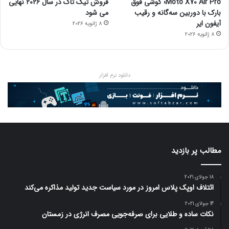
Moto X70 Air Pro؛ گوشی فوق
فروش تیک تاک در سال ۲۰۲۶ نهایی
بارک با دوربین سه‌گانه و رقیب
می شود
آیفون ایر
8 ژانویه 2026
8 ژانویه 2026
دانلود نرم افزار
مطالب پر بازدید
18 جولای 2021
ائتلاف اوپک پلاس امروز در مورد سیاست جدید تولید مذاکره می‌کند
14 جولای 2021
نکات ساده و طلایی برای صرفه‌جویی مصرف انرژی در زمستان