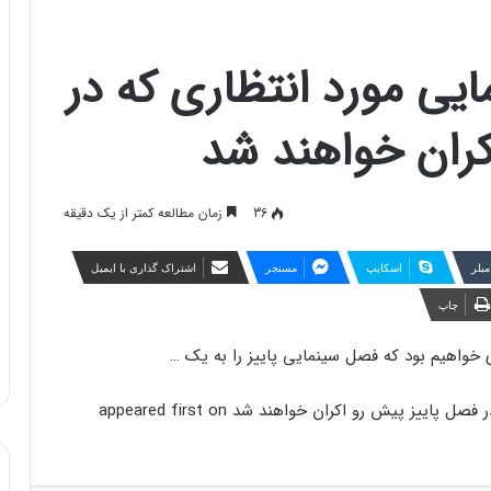
یلم سینمایی مورد انتظاری که در
کران خواهند شد
36
زمان مطالعه کمتر از یک دقیقه
مبلر
اسکایپ
مسنجر
اشتراک گذاری با ایمیل
چاپ
ی خواهیم بود که فصل سینمایی پاییز را به یک …
The post روزیاتو: ۲۰ فیلم سینمایی مورد انتظاری که در فصل پاییز پیش رو اکران خواهند شد appeared first on