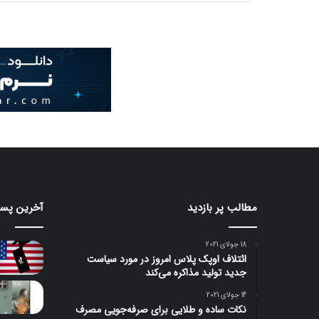
د
مطالب پر بازدید
آخرین پست
18 جولای 2021
ائتلاف اوپک پلاس امروز در مورد سیاست
جدید تولید مذاکره می‌کند
14 جولای 2021
نکات ساده و طلایی برای صرفه‌جویی مصرف