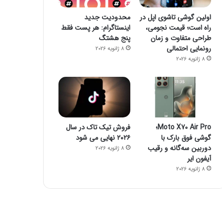
اولین گوشی تاشوی اپل در
محدودیت جدید
راه است؛ قیمت نجومی،
اینستاگرام: هر پست فقط
طراحی متفاوت و زمان
پنج هشتگ
رونمایی احتمالی
8 ژانویه 2026
8 ژانویه 2026
Moto X70 Air Pro؛
فروش تیک تاک در سال
گوشی فوق بارک با
۲۰۲۶ نهایی می شود
دوربین سه‌گانه و رقیب
8 ژانویه 2026
آیفون ایر
8 ژانویه 2026