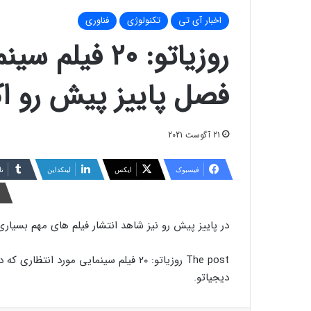
اخبار آی تی
تکنولوژی
فناوری
روزیاتو: ۲۰ ف
فصل پاییز پیش رو ا
21 آگوست 2021
فیسبوک
ایکس
لینکداین
تا
در پاییز پیش رو نیز شاهد انتشار فیلم های مهم بسیار
دیجیاتو.