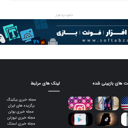
ن
د
؟
دانلود نرم افزار
 های بازبینی شده
لینک های مرتبط
مجله خبری بیکینگ
برگزیده های ایران
مجله خبری یولن
مجله خبری نیوزلن
مجله خبری لستک