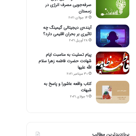
صرفه‌جویی مصرف انرژی در
زمستان
14 جولای 2021
آینده‌ی دیجیتالی گیمینگ چه
تاثیری بر بحران اقلیمی دارد؟
28 آوریل 2021
پیام تسلیت به مناسبت ایام
شهادت حضرت فاطمه زهرا سلام
الله علیها
30 سپتامبر 2021
کتاب واقعه عاشورا و پاسخ به
شبهات
9 جولای 2021
پربازدیدترین مطالب