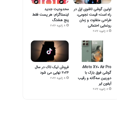
اولین گوشی تاشوی اپل در
محدودیت جدید
راه است؛ قیمت نجومی،
اینستاگرام: هر پست فقط
طراحی متفاوت و زمان
پنج هشتگ
رونمایی احتمالی
8 ژانویه 2026
8 ژانویه 2026
Moto X70 Air Pro؛
فروش تیک تاک در سال
گوشی فوق بارک با
۲۰۲۶ نهایی می شود
دوربین سه‌گانه و رقیب
8 ژانویه 2026
آیفون ایر
8 ژانویه 2026