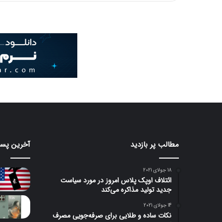
مطالب پر بازدید
آخرین پست
18 جولای 2021
ائتلاف اوپک پلاس امروز در مورد سیاست
جدید تولید مذاکره می‌کند
14 جولای 2021
نکات ساده و طلایی برای صرفه‌جویی مصرف