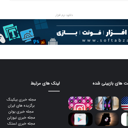
دانلود نرم افزار
 های بازبینی شده
لینک های مرتبط
مجله خبری بیکینگ
برگزیده های ایران
مجله خبری یولن
مجله خبری نیوزلن
مجله خبری لستک