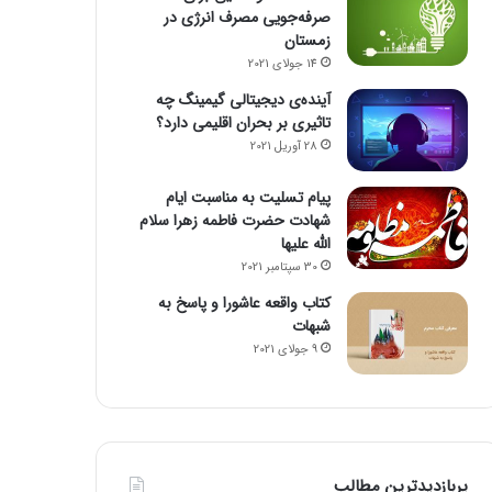
صرفه‌جویی مصرف انرژی در
زمستان
14 جولای 2021
آینده‌ی دیجیتالی گیمینگ چه
تاثیری بر بحران اقلیمی دارد؟
28 آوریل 2021
پیام تسلیت به مناسبت ایام
شهادت حضرت فاطمه زهرا سلام
الله علیها
30 سپتامبر 2021
کتاب واقعه عاشورا و پاسخ به
شبهات
9 جولای 2021
پربازدیدترین مطالب