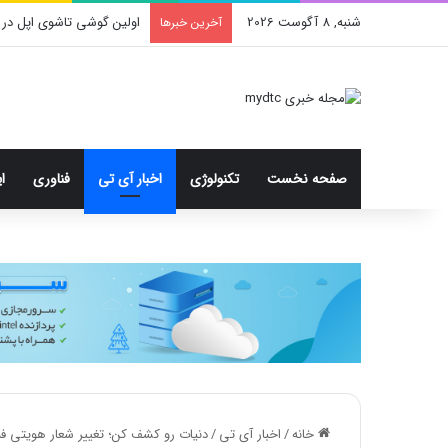
شنبه, 8 آگوست 2026
اولین گوشی تاشوی اپل در 
آخرین خبرها
صفحه نخست
تکنولوژی
اخبار آی تی
فناوری
ا
خانه
/
اخبار آی تی
/
دنیات رو کشف کن؛ تغییر شعار هویتی فلای