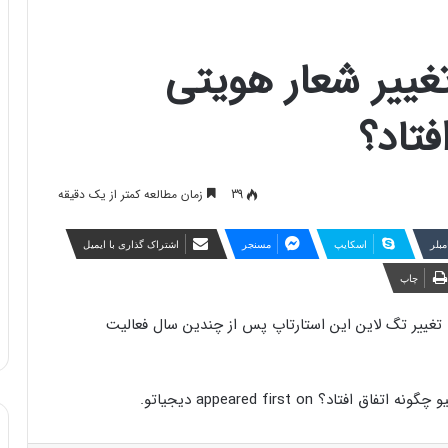
غییر شعار هویتی
فتاد؟
39
زمان مطالعه کمتر از یک دقیقه
مبلر
اسکایپ
مسنجر
اشتراک گذاری با ایمیل
چاپ
ی تغییر تگ لاین این استارتاپ پس از چندین سال فعالیت