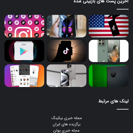
آخرین پست های بازبینی شده
لینک های مرتبط
مجله خبری بیکینگ
برگزیده های ایران
مجله خبری یولن