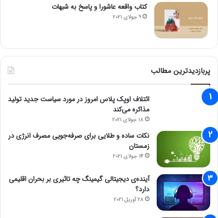
کتاب واقعه عاشورا و پاسخ به شبهات
9 جولای 2021
پربازدیدترین مطالب
ائتلاف اوپک پلاس امروز در مورد سیاست جدید تولید
مذاکره می‌کند
18 جولای 2021
نکات ساده و طلایی برای صرفه‌جویی مصرف انرژی در
زمستان
14 جولای 2021
آینده‌ی دیجیتالی گیمینگ چه تاثیری بر بحران اقلیمی
دارد؟
28 آوریل 2021