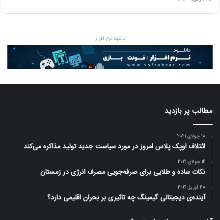
دانلود نرم افزار
مطالب پر بازدید
18 جولای 2021
ائتلاف اوپک پلاس امروز در مورد سیاست جدید تولید مذاکره می‌کند
14 جولای 2021
نکات ساده و طلایی برای صرفه‌جویی مصرف انرژی در زمستان
28 آوریل 2021
آینده‌ی دیجیتالی گیمینگ چه تاثیری بر بحران اقلیمی دارد؟