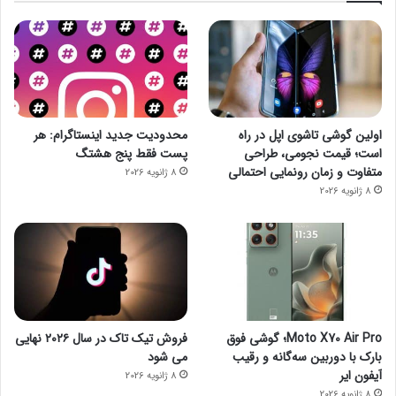
اولین گوشی تاشوی اپل در راه
محدودیت جدید اینستاگرام: هر
است؛ قیمت نجومی، طراحی
پست فقط پنج هشتگ
متفاوت و زمان رونمایی احتمالی
8 ژانویه 2026
8 ژانویه 2026
Moto X70 Air Pro؛ گوشی فوق
فروش تیک تاک در سال ۲۰۲۶ نهایی
بارک با دوربین سه‌گانه و رقیب
می شود
آیفون ایر
8 ژانویه 2026
8 ژانویه 2026