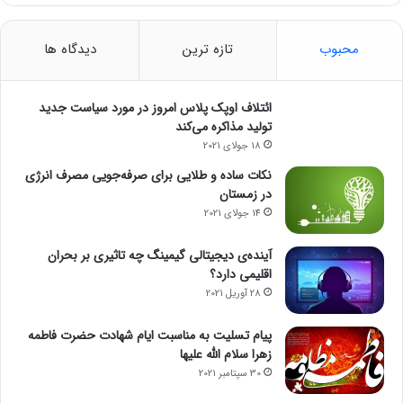
محبوب
تازه ترین
دیدگاه ها
ائتلاف اوپک پلاس امروز در مورد سیاست جدید
تولید مذاکره می‌کند
18 جولای 2021
نکات ساده و طلایی برای صرفه‌جویی مصرف انرژی
در زمستان
14 جولای 2021
آینده‌ی دیجیتالی گیمینگ چه تاثیری بر بحران
اقلیمی دارد؟
28 آوریل 2021
پیام تسلیت به مناسبت ایام شهادت حضرت فاطمه
زهرا سلام الله علیها
30 سپتامبر 2021