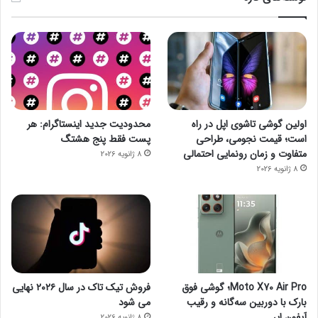
اولین گوشی تاشوی اپل در راه
محدودیت جدید اینستاگرام: هر
است؛ قیمت نجومی، طراحی
پست فقط پنج هشتگ
متفاوت و زمان رونمایی احتمالی
8 ژانویه 2026
8 ژانویه 2026
Moto X70 Air Pro؛ گوشی فوق
فروش تیک تاک در سال ۲۰۲۶ نهایی
بارک با دوربین سه‌گانه و رقیب
می شود
آیفون ایر
8 ژانویه 2026