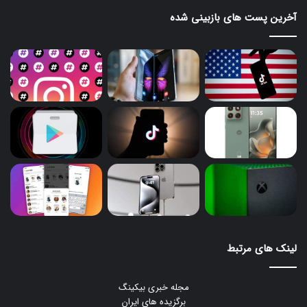
آخرین پست های بازبینی شده
لینک های مرتبط
مجله خبری بیکینگ
برگزیده های ایران