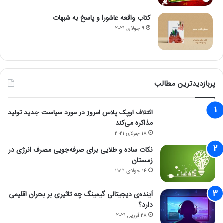
کتاب واقعه عاشورا و پاسخ به شبهات
9 جولای 2021
پربازدیدترین مطالب
ائتلاف اوپک پلاس امروز در مورد سیاست جدید تولید
مذاکره می‌کند
18 جولای 2021
نکات ساده و طلایی برای صرفه‌جویی مصرف انرژی در
زمستان
14 جولای 2021
آینده‌ی دیجیتالی گیمینگ چه تاثیری بر بحران اقلیمی
دارد؟
28 آوریل 2021