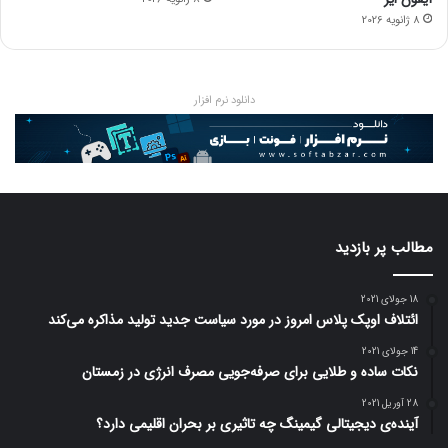
8 ژانویه 2026
دانلود نرم افزار
مطالب پر بازدید
18 جولای 2021
ائتلاف اوپک پلاس امروز در مورد سیاست جدید تولید مذاکره می‌کند
14 جولای 2021
نکات ساده و طلایی برای صرفه‌جویی مصرف انرژی در زمستان
28 آوریل 2021
آینده‌ی دیجیتالی گیمینگ چه تاثیری بر بحران اقلیمی دارد؟