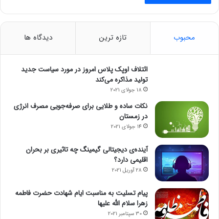
محبوب
تازه ترین
دیدگاه ها
ائتلاف اوپک پلاس امروز در مورد سیاست جدید
تولید مذاکره می‌کند
18 جولای 2021
نکات ساده و طلایی برای صرفه‌جویی مصرف انرژی
در زمستان
14 جولای 2021
آینده‌ی دیجیتالی گیمینگ چه تاثیری بر بحران
اقلیمی دارد؟
28 آوریل 2021
پیام تسلیت به مناسبت ایام شهادت حضرت فاطمه
زهرا سلام الله علیها
30 سپتامبر 2021