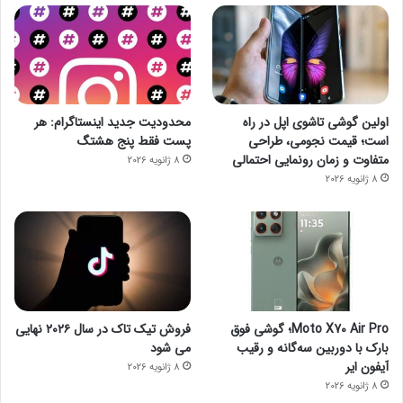
اولین گوشی تاشوی اپل در راه
محدودیت جدید اینستاگرام: هر
است؛ قیمت نجومی، طراحی
پست فقط پنج هشتگ
متفاوت و زمان رونمایی احتمالی
8 ژانویه 2026
8 ژانویه 2026
Moto X70 Air Pro؛ گوشی فوق
فروش تیک تاک در سال ۲۰۲۶ نهایی
بارک با دوربین سه‌گانه و رقیب
می شود
آیفون ایر
8 ژانویه 2026
8 ژانویه 2026