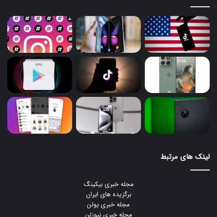
لینک های مرتبط
مجله خبری بیکینگ
برگزیده های ایران
مجله خبری یولن
مجله خبری نیوزلن