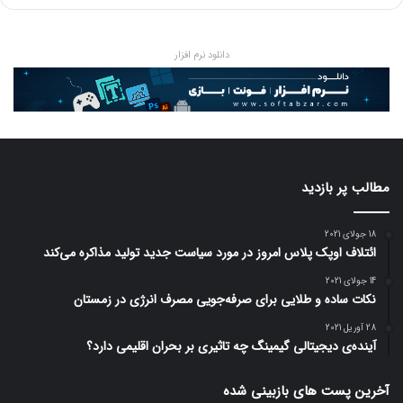
دانلود نرم افزار
مطالب پر بازدید
18 جولای 2021
ائتلاف اوپک پلاس امروز در مورد سیاست جدید تولید مذاکره می‌کند
14 جولای 2021
نکات ساده و طلایی برای صرفه‌جویی مصرف انرژی در زمستان
28 آوریل 2021
آینده‌ی دیجیتالی گیمینگ چه تاثیری بر بحران اقلیمی دارد؟
آخرین پست های بازبینی شده