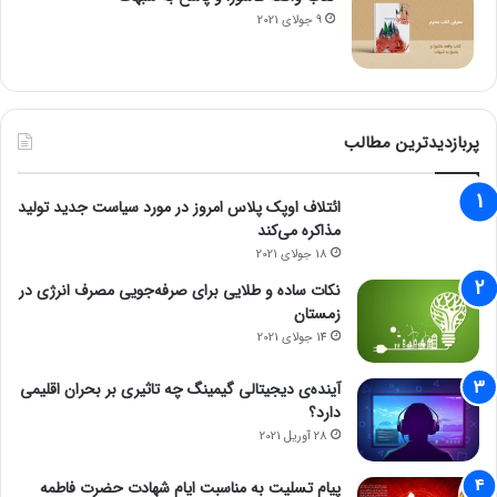
9 جولای 2021
پربازدیدترین مطالب
ائتلاف اوپک پلاس امروز در مورد سیاست جدید تولید
مذاکره می‌کند
18 جولای 2021
نکات ساده و طلایی برای صرفه‌جویی مصرف انرژی در
زمستان
14 جولای 2021
آینده‌ی دیجیتالی گیمینگ چه تاثیری بر بحران اقلیمی
دارد؟
28 آوریل 2021
پیام تسلیت به مناسبت ایام شهادت حضرت فاطمه