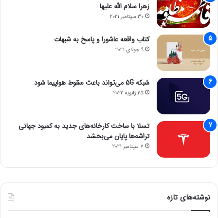
زهرا سلام الله علیها
30 سپتامبر 2021
کتاب واقعه عاشورا و پاسخ به شبهات
9 جولای 2021
شبکه 5G می‌تواند باعث سقوط هواپیما شود
25 ژانویه 2022
تسلا با ساخت کارخانه‌های جدید به کمبود جهانی
تراشه‌ها پایان می‌بخشد
7 سپتامبر 2021
نوشته‌های تازه