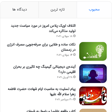
محبوب
تازه ترین
دیدگاه ها
ائتلاف اوپک پلاس امروز در مورد سیاست جدید
تولید مذاکره می‌کند
18 جولای 2021
نکات ساده و طلایی برای صرفه‌جویی مصرف انرژی
در زمستان
14 جولای 2021
آینده‌ی دیجیتالی گیمینگ چه تاثیری بر بحران
اقلیمی دارد؟
28 آوریل 2021
پیام تسلیت به مناسبت ایام شهادت حضرت فاطمه
زهرا سلام الله علیها
30 سپتامبر 2021
کتاب واقعه عاشورا و پاسخ به شبهات