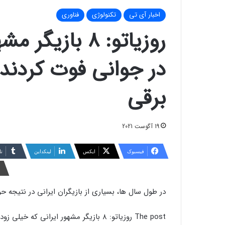
اخبار آی تی
تکنولوژی
فناوری
روزیاتو: ۸ باز
در جوانی فوت کردند؛
برقی
19 آگوست 2021
فیسبوک
ایکس
لینکداین
تا
در طول سال ها، بسیاری از بازیگران ایرانی در نتیجه 