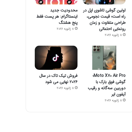
اولین گوشی تاشوی اپل در
محدودیت جدید
راه است؛ قیمت نجومی،
اینستاگرام: هر پست فقط
طراحی متفاوت و زمان
پنج هشتگ
رونمایی احتمالی
8 ژانویه 2026
8 ژانویه 2026
Moto X70 Air Pro؛
فروش تیک تاک در سال
گوشی فوق بارک با
۲۰۲۶ نهایی می شود
دوربین سه‌گانه و رقیب
8 ژانویه 2026
آیفون ایر
8 ژانویه 2026