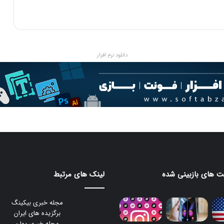
ی
د
دانلود نرم افزار
 های بازبینی شده
لینک های مرتبط
مجله خبری بیکینگ
برگزیده های ایران
مجله خبری یولن