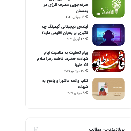
صرفه‌جویی مصرف انرژی در
زمستان
14 جولای 2021
آینده‌ی دیجیتالی گیمینگ چه
تاثیری بر بحران اقلیمی دارد؟
28 آوریل 2021
پیام تسلیت به مناسبت ایام
شهادت حضرت فاطمه زهرا سلام
الله علیها
30 سپتامبر 2021
کتاب واقعه عاشورا و پاسخ به
شبهات
9 جولای 2021
پربازدیدترین مطالب