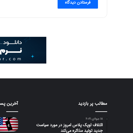
مطالب پر بازدید
آخرین پست
18 جولای 2021
ائتلاف اوپک پلاس امروز در مورد سیاست
جدید تولید مذاکره می‌کند