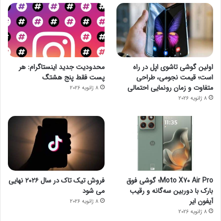
اولین گوشی تاشوی اپل در راه
محدودیت جدید اینستاگرام: هر
است؛ قیمت نجومی، طراحی
پست فقط پنج هشتگ
متفاوت و زمان رونمایی احتمالی
8 ژانویه 2026
8 ژانویه 2026
Moto X70 Air Pro؛ گوشی فوق
فروش تیک تاک در سال ۲۰۲۶ نهایی
بارک با دوربین سه‌گانه و رقیب
می شود
آیفون ایر
8 ژانویه 2026
8 ژانویه 2026