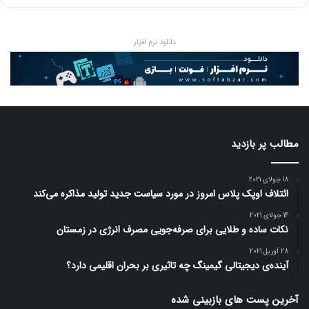
دانلود نرم افزار
مطالب پر بازدید
18 جولای 2021
ائتلاف اوپک پلاس امروز در مورد سیاست جدید تولید مذاکره می‌کند
14 جولای 2021
نکات ساده و طلایی برای صرفه‌جویی مصرف انرژی در زمستان
28 آوریل 2021
آینده‌ی دیجیتالی گیمینگ چه تاثیری بر بحران اقلیمی دارد؟
آخرین پست های بازبینی شده