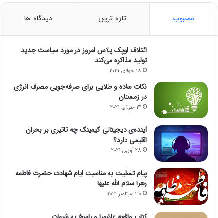
محبوب
تازه ترین
دیدگاه ها
ائتلاف اوپک پلاس امروز در مورد سیاست جدید
تولید مذاکره می‌کند
18 جولای 2021
نکات ساده و طلایی برای صرفه‌جویی مصرف انرژی
در زمستان
14 جولای 2021
آینده‌ی دیجیتالی گیمینگ چه تاثیری بر بحران
اقلیمی دارد؟
28 آوریل 2021
پیام تسلیت به مناسبت ایام شهادت حضرت فاطمه
زهرا سلام الله علیها
30 سپتامبر 2021
کتاب واقعه عاشورا و پاسخ به شبهات