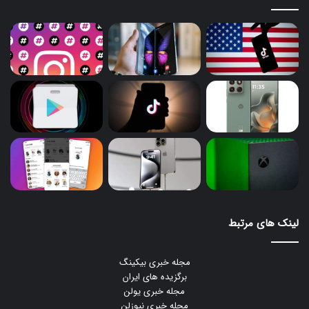
لینک های مرتبط
مجله خبری بیکینگ
برگزیده های ایران
مجله خبری یولن
مجله خبری نیوزلن