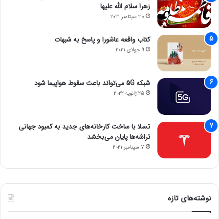
زهرا سلام الله علیها
30 سپتامبر 2021
کتاب واقعه عاشورا و پاسخ به شبهات
9 جولای 2021
شبکه 5G می‌تواند باعث سقوط هواپیما شود
25 ژانویه 2022
تسلا با ساخت کارخانه‌های جدید به کمبود جهانی
تراشه‌ها پایان می‌بخشد
7 سپتامبر 2021
نوشته‌های تازه