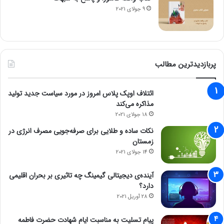
9 جولای 2021
پربازدیدترین مطالب
ائتلاف اوپک پلاس امروز در مورد سیاست جدید تولید
مذاکره می‌کند
18 جولای 2021
نکات ساده و طلایی برای صرفه‌جویی مصرف انرژی در
زمستان
14 جولای 2021
آینده‌ی دیجیتالی گیمینگ چه تاثیری بر بحران اقلیمی
دارد؟
28 آوریل 2021
پیام تسلیت به مناسبت ایام شهادت حضرت فاطمه