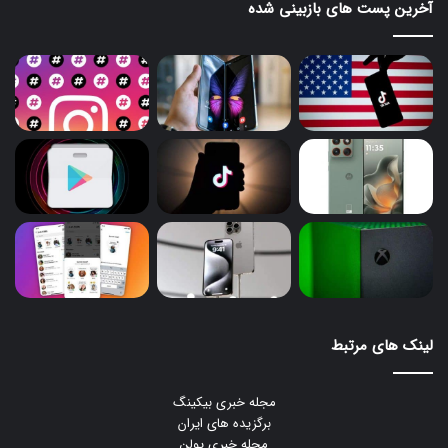
آخرین پست های بازبینی شده
لینک های مرتبط
مجله خبری بیکینگ
برگزیده های ایران
مجله خبری یولن