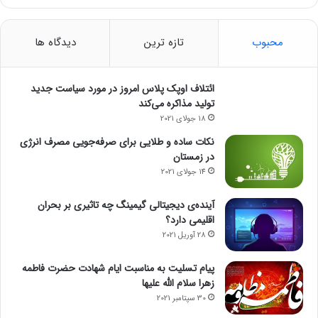
محبوب
تازه ترین
دیدگاه ها
ائتلاف اوپک پلاس امروز در مورد سیاست جدید
تولید مذاکره می‌کند
18 جولای 2021
نکات ساده و طلایی برای صرفه‌جویی مصرف انرژی
در زمستان
14 جولای 2021
آینده‌ی دیجیتالی گیمینگ چه تاثیری بر بحران
اقلیمی دارد؟
28 آوریل 2021
پیام تسلیت به مناسبت ایام شهادت حضرت فاطمه
زهرا سلام الله علیها
30 سپتامبر 2021