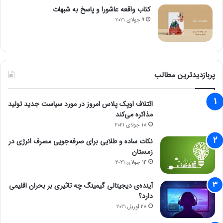
کتاب واقعه عاشورا و پاسخ به شبهات
9 جولای 2021
پربازدیدترین مطالب
ائتلاف اوپک پلاس امروز در مورد سیاست جدید تولید
مذاکره می‌کند
18 جولای 2021
نکات ساده و طلایی برای صرفه‌جویی مصرف انرژی در
زمستان
14 جولای 2021
آینده‌ی دیجیتالی گیمینگ چه تاثیری بر بحران اقلیمی
دارد؟
28 آوریل 2021