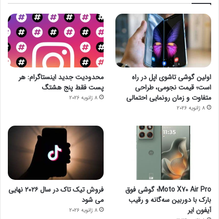
اولین گوشی تاشوی اپل در راه
محدودیت جدید اینستاگرام: هر
است؛ قیمت نجومی، طراحی
پست فقط پنج هشتگ
متفاوت و زمان رونمایی احتمالی
8 ژانویه 2026
8 ژانویه 2026
Moto X70 Air Pro؛ گوشی فوق
فروش تیک تاک در سال ۲۰۲۶ نهایی
بارک با دوربین سه‌گانه و رقیب
می شود
آیفون ایر
8 ژانویه 2026