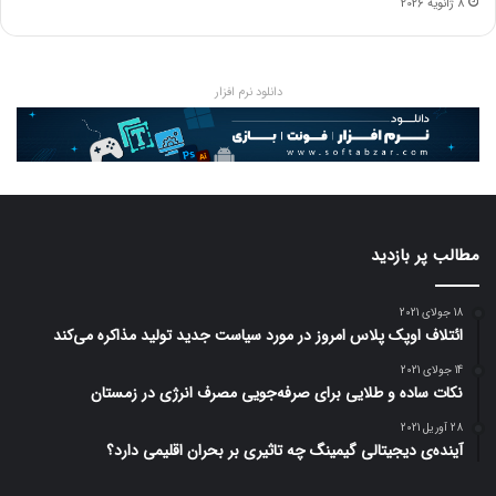
8 ژانویه 2026
دانلود نرم افزار
مطالب پر بازدید
18 جولای 2021
ائتلاف اوپک پلاس امروز در مورد سیاست جدید تولید مذاکره می‌کند
14 جولای 2021
نکات ساده و طلایی برای صرفه‌جویی مصرف انرژی در زمستان
28 آوریل 2021
آینده‌ی دیجیتالی گیمینگ چه تاثیری بر بحران اقلیمی دارد؟