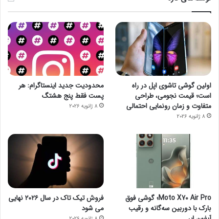
اولین گوشی تاشوی اپل در راه
محدودیت جدید اینستاگرام: هر
است؛ قیمت نجومی، طراحی
پست فقط پنج هشتگ
متفاوت و زمان رونمایی احتمالی
8 ژانویه 2026
8 ژانویه 2026
Moto X70 Air Pro؛ گوشی فوق
فروش تیک تاک در سال ۲۰۲۶ نهایی
بارک با دوربین سه‌گانه و رقیب
می شود
آیفون ایر
8 ژانویه 2026