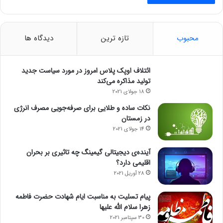
محبوب
تازه ترین
دیدگاه ها
ائتلاف اوپک پلاس امروز در مورد سیاست جدید
تولید مذاکره می‌کند
18 جولای 2021
نکات ساده و طلایی برای صرفه‌جویی مصرف انرژی
در زمستان
14 جولای 2021
آینده‌ی دیجیتالی گیمینگ چه تاثیری بر بحران
اقلیمی دارد؟
28 آوریل 2021
پیام تسلیت به مناسبت ایام شهادت حضرت فاطمه
زهرا سلام الله علیها
30 سپتامبر 2021