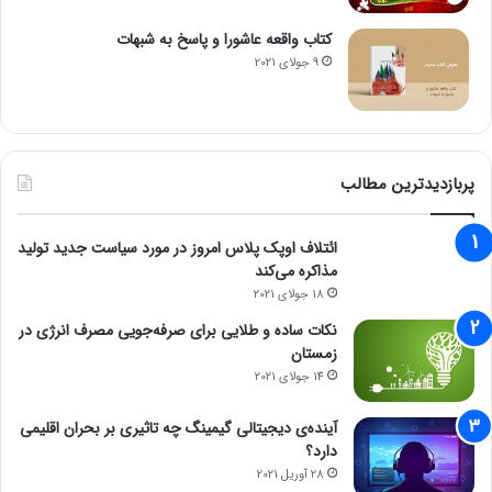
کتاب واقعه عاشورا و پاسخ به شبهات
9 جولای 2021
پربازدیدترین مطالب
ائتلاف اوپک پلاس امروز در مورد سیاست جدید تولید
مذاکره می‌کند
18 جولای 2021
نکات ساده و طلایی برای صرفه‌جویی مصرف انرژی در
زمستان
14 جولای 2021
آینده‌ی دیجیتالی گیمینگ چه تاثیری بر بحران اقلیمی
دارد؟
28 آوریل 2021