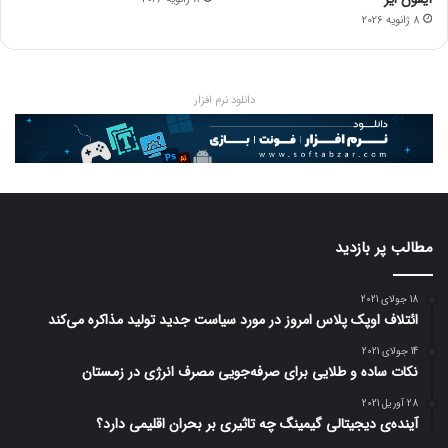
8 ژانویه 2026
دانلود نرم افزار
مطالب پر بازدید
18 جولای 2021
ائتلاف اوپک پلاس امروز در مورد سیاست جدید تولید مذاکره می‌کند
14 جولای 2021
نکات ساده و طلایی برای صرفه‌جویی مصرف انرژی در زمستان
28 آوریل 2021
آینده‌ی دیجیتالی گیمینگ چه تاثیری بر بحران اقلیمی دارد؟