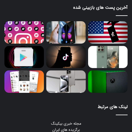
آخرین پست های بازبینی شده
لینک های مرتبط
مجله خبری بیکینگ
برگزیده های ایران