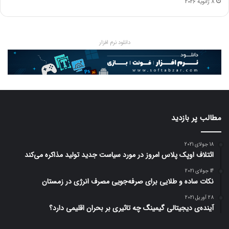
8 ژانویه 2026
دانلود نرم افزار
مطالب پر بازدید
18 جولای 2021
ائتلاف اوپک پلاس امروز در مورد سیاست جدید تولید مذاکره می‌کند
14 جولای 2021
نکات ساده و طلایی برای صرفه‌جویی مصرف انرژی در زمستان
28 آوریل 2021
آینده‌ی دیجیتالی گیمینگ چه تاثیری بر بحران اقلیمی دارد؟