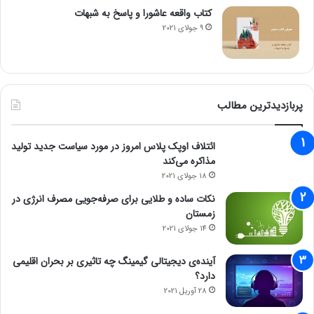
کتاب واقعه عاشورا و پاسخ به شبهات
9 جولای 2021
پربازدیدترین مطالب
ائتلاف اوپک پلاس امروز در مورد سیاست جدید تولید
مذاکره می‌کند
18 جولای 2021
نکات ساده و طلایی برای صرفه‌جویی مصرف انرژی در
زمستان
14 جولای 2021
آینده‌ی دیجیتالی گیمینگ چه تاثیری بر بحران اقلیمی
دارد؟
28 آوریل 2021