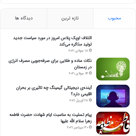
محبوب
تازه ترین
دیدگاه ها
ائتلاف اوپک پلاس امروز در مورد سیاست جدید
تولید مذاکره می‌کند
18 جولای 2021
نکات ساده و طلایی برای صرفه‌جویی مصرف انرژی
در زمستان
14 جولای 2021
آینده‌ی دیجیتالی گیمینگ چه تاثیری بر بحران
اقلیمی دارد؟
28 آوریل 2021
پیام تسلیت به مناسبت ایام شهادت حضرت فاطمه
زهرا سلام الله علیها
30 سپتامبر 2021