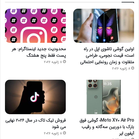
اولین گوشی تاشوی اپل در راه
محدودیت جدید اینستاگرام: هر
است؛ قیمت نجومی، طراحی
پست فقط پنج هشتگ
متفاوت و زمان رونمایی احتمالی
8 ژانویه 2026
8 ژانویه 2026
Moto X70 Air Pro؛ گوشی فوق
فروش تیک تاک در سال ۲۰۲۶ نهایی
بارک با دوربین سه‌گانه و رقیب
می شود
آیفون ایر
8 ژانویه 2026