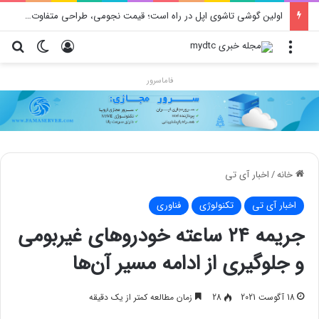
اولین گوشی تاشوی اپل در راه است؛ قیمت نجومی، طراحی متفاوت و زمان رونمایی احتمالی
منو
ورود
تغییر پو
جس
فاماسرور
خانه
/
اخبار آی تی
اخبار آی تی
تکنولوژی
فناوری
جریمه ۲۴ ساعته خودروهای غیربومی
و جلوگیری از ادامه مسیر آن‌ها
18 آگوست 2021
28
زمان مطالعه کمتر از یک دقیقه