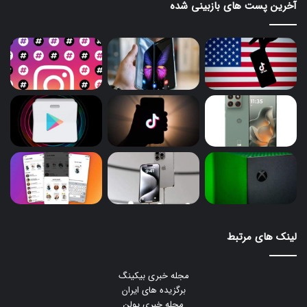
آخرین پست های بازبینی شده
لینک های مرتبط
مجله خبری بیکینگ
برگزیده های ایران
مجله خبری یولن