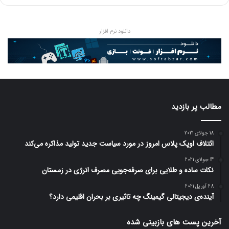
دانلود نرم افزار
مطالب پر بازدید
18 جولای 2021
ائتلاف اوپک پلاس امروز در مورد سیاست جدید تولید مذاکره می‌کند
14 جولای 2021
نکات ساده و طلایی برای صرفه‌جویی مصرف انرژی در زمستان
28 آوریل 2021
آینده‌ی دیجیتالی گیمینگ چه تاثیری بر بحران اقلیمی دارد؟
آخرین پست های بازبینی شده