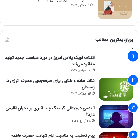
9 جولای 2021
پربازدیدترین مطالب
ائتلاف اوپک پلاس امروز در مورد سیاست جدید تولید
مذاکره می‌کند
18 جولای 2021
نکات ساده و طلایی برای صرفه‌جویی مصرف انرژی در
زمستان
14 جولای 2021
آینده‌ی دیجیتالی گیمینگ چه تاثیری بر بحران اقلیمی
دارد؟
28 آوریل 2021
پیام تسلیت به مناسبت ایام شهادت حضرت فاطمه