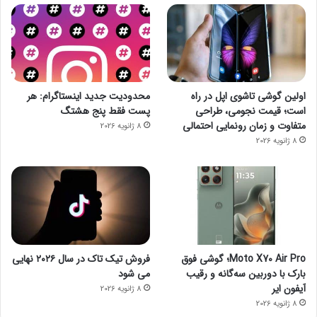
اولین گوشی تاشوی اپل در راه
محدودیت جدید اینستاگرام: هر
است؛ قیمت نجومی، طراحی
پست فقط پنج هشتگ
متفاوت و زمان رونمایی احتمالی
8 ژانویه 2026
8 ژانویه 2026
Moto X70 Air Pro؛ گوشی فوق
فروش تیک تاک در سال ۲۰۲۶ نهایی
بارک با دوربین سه‌گانه و رقیب
می شود
آیفون ایر
8 ژانویه 2026
8 ژانویه 2026