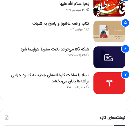
زهرا سلام الله علیها
30 سپتامبر 2021
کتاب واقعه عاشورا و پاسخ به شبهات
9 جولای 2021
شبکه 5G می‌تواند باعث سقوط هواپیما شود
25 ژانویه 2022
تسلا با ساخت کارخانه‌های جدید به کمبود جهانی
تراشه‌ها پایان می‌بخشد
7 سپتامبر 2021
نوشته‌های تازه