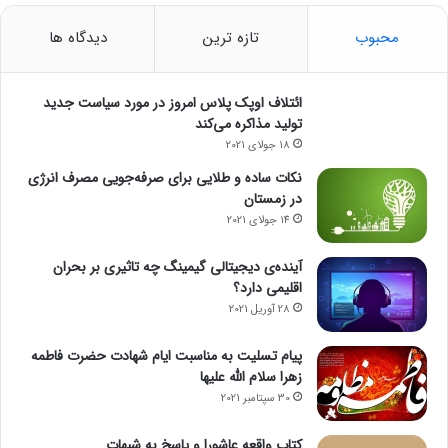
محبوب
تازه ترین
دیدگاه ها
ائتلاف اوپک پلاس امروز در مورد سیاست جدید
تولید مذاکره می‌کند
18 جولای 2021
نکات ساده و طلایی برای صرفه‌جویی مصرف انرژی
در زمستان
14 جولای 2021
آینده‌ی دیجیتالی گیمینگ چه تاثیری بر بحران
اقلیمی دارد؟
28 آوریل 2021
پیام تسلیت به مناسبت ایام شهادت حضرت فاطمه
زهرا سلام الله علیها
30 سپتامبر 2021
کتاب واقعه عاشورا و پاسخ به شبهات