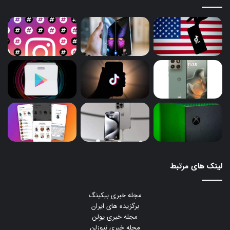
لینک های مرتبط
مجله خبری بیکینگ
برگزیده های ایران
مجله خبری یولن
مجله خبری نیوزلن