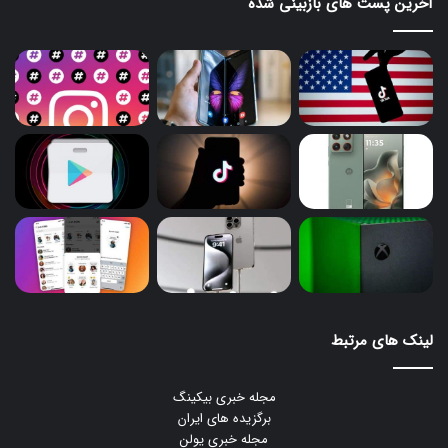
آخرین پست های بازبینی شده
لینک های مرتبط
مجله خبری بیکینگ
برگزیده های ایران
مجله خبری یولن