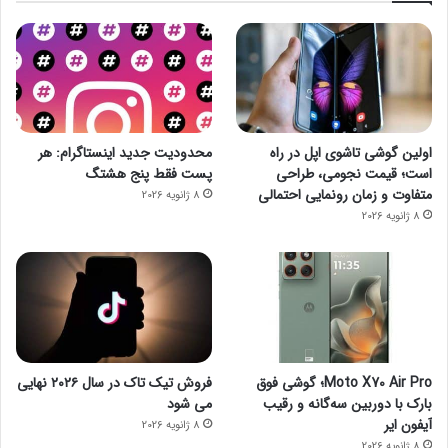
اولین گوشی تاشوی اپل در راه
محدودیت جدید اینستاگرام: هر
است؛ قیمت نجومی، طراحی
پست فقط پنج هشتگ
متفاوت و زمان رونمایی احتمالی
8 ژانویه 2026
8 ژانویه 2026
Moto X70 Air Pro؛ گوشی فوق
فروش تیک تاک در سال ۲۰۲۶ نهایی
بارک با دوربین سه‌گانه و رقیب
می شود
آیفون ایر
8 ژانویه 2026
8 ژانویه 2026