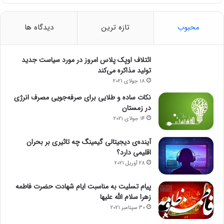
محبوب
تازه ترین
دیدگاه ها
ائتلاف اوپک پلاس امروز در مورد سیاست جدید
تولید مذاکره می‌کند
18 جولای 2021
نکات ساده و طلایی برای صرفه‌جویی مصرف انرژی
در زمستان
14 جولای 2021
آینده‌ی دیجیتالی گیمینگ چه تاثیری بر بحران
اقلیمی دارد؟
28 آوریل 2021
پیام تسلیت به مناسبت ایام شهادت حضرت فاطمه
زهرا سلام الله علیها
30 سپتامبر 2021