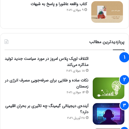
کتاب واقعه عاشورا و پاسخ به شبهات
9 جولای 2021
پربازدیدترین مطالب
ائتلاف اوپک پلاس امروز در مورد سیاست جدید تولید
مذاکره می‌کند
18 جولای 2021
نکات ساده و طلایی برای صرفه‌جویی مصرف انرژی در
زمستان
14 جولای 2021
آینده‌ی دیجیتالی گیمینگ چه تاثیری بر بحران اقلیمی
دارد؟
28 آوریل 2021