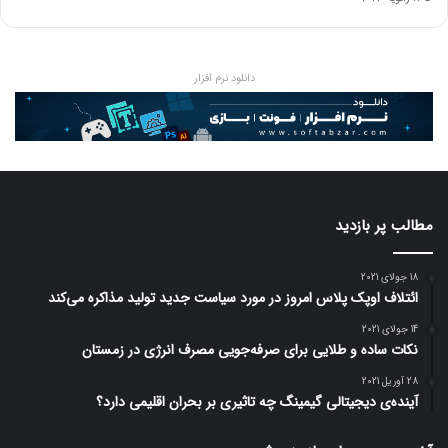
دانلود نرم افزار
مطالب پر بازدید
18 جولای 2021
ائتلاف اوپک پلاس امروز در مورد سیاست جدید تولید مذاکره می‌کند
14 جولای 2021
نکات ساده و طلایی برای صرفه‌جویی مصرف انرژی در زمستان
28 آوریل 2021
آینده‌ی دیجیتالی گیمینگ چه تاثیری بر بحران اقلیمی دارد؟