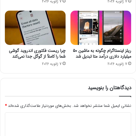
7 ژانویه 2026
7 ژانویه 2026
ا
س
ر
ع
ت
گ
ر
ف
ریلز اینستاگرام چگونه به ماشین ۵۰
چرا ریست فکتوری اندروید گوشی
ت
میلیارد دلاری درآمد متا تبدیل شد
شما را کاملاً از گوگل جدا نمی‌کند
7 ژانویه 2026
7 ژانویه 2026
دیدگاهتان را بنویسید
نشانی ایمیل شما منتشر نخواهد شد.
بخش‌های موردنیاز علامت‌گذاری شده‌اند
*
د
ی
د