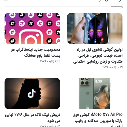
اولین گوشی تاشوی اپل در راه
محدودیت جدید اینستاگرام: هر
است؛ قیمت نجومی، طراحی
پست فقط پنج هشتگ
متفاوت و زمان رونمایی احتمالی
8 ژانویه 2026
8 ژانویه 2026
Moto X70 Air Pro؛ گوشی فوق
فروش تیک تاک در سال ۲۰۲۶ نهایی
بارک با دوربین سه‌گانه و رقیب
می شود
آیفون ایر
8 ژانویه 2026