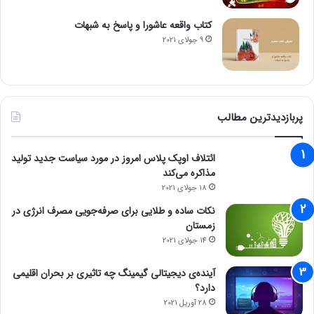
کتاب واقعه عاشورا و پاسخ به شبهات
9 جولای 2021
پربازدیدترین مطالب
ائتلاف اوپک پلاس امروز در مورد سیاست جدید تولید
مذاکره می‌کند
18 جولای 2021
نکات ساده و طلایی برای صرفه‌جویی مصرف انرژی در
زمستان
14 جولای 2021
آینده‌ی دیجیتالی گیمینگ چه تاثیری بر بحران اقلیمی
دارد؟
28 آوریل 2021