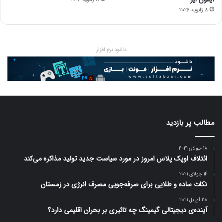
8 ژانویه 2026
دانلود نرم افزار
مطالب پر بازدید
18 جولای 2021
ائتلاف اوپک پلاس امروز در مورد سیاست جدید تولید مذاکره می‌کند
14 جولای 2021
نکات ساده و طلایی برای صرفه‌جویی مصرف انرژی در زمستان
28 آوریل 2021
آینده‌ی دیجیتالی گیمینگ چه تاثیری بر بحران اقلیمی دارد؟