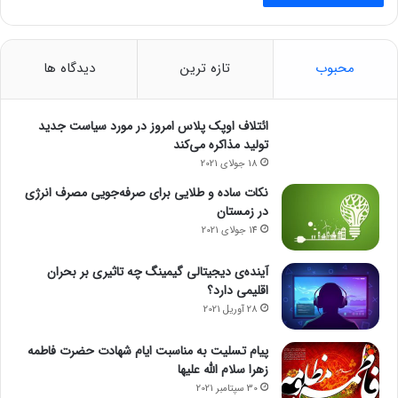
محبوب
تازه ترین
دیدگاه ها
ائتلاف اوپک پلاس امروز در مورد سیاست جدید
تولید مذاکره می‌کند
18 جولای 2021
نکات ساده و طلایی برای صرفه‌جویی مصرف انرژی
در زمستان
14 جولای 2021
آینده‌ی دیجیتالی گیمینگ چه تاثیری بر بحران
اقلیمی دارد؟
28 آوریل 2021
پیام تسلیت به مناسبت ایام شهادت حضرت فاطمه
زهرا سلام الله علیها
30 سپتامبر 2021