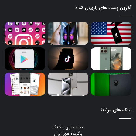
آخرین پست های بازبینی شده
لینک های مرتبط
مجله خبری بیکینگ
برگزیده های ایران