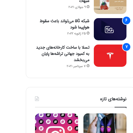
شبهات
9 جولای 2021
شبکه 5G می‌تواند باعث سقوط
هواپیما شود
25 ژانویه 2022
تسلا با ساخت کارخانه‌های جدید
به کمبود جهانی تراشه‌ها پایان
می‌بخشد
7 سپتامبر 2021
نوشته‌های تازه