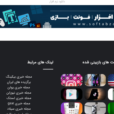
دانلود نرم افزار
 های بازبینی شده
لینک های مرتبط
مجله خبری بیکینگ
برگزیده های ایران
مجله خبری یولن
مجله خبری نیوزلن
مجله خبری لستک
مجله خبری gsxr
مجله خبری سیلاد