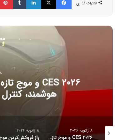
اشتراک گذاری
مط
8 ژانویه 6
CES ۲۰۲۶ و مو
هوشمند، کنترل آل
8 ژانویه 2026
8 ژانویه 2026
جدیدترین قیمت رمزارزها
CES ۲۰۲۶ و موج تازه سلامت دیجیتال؛ ترازوهای هوشمند، کنترل آلرژی و زیبایی با نور