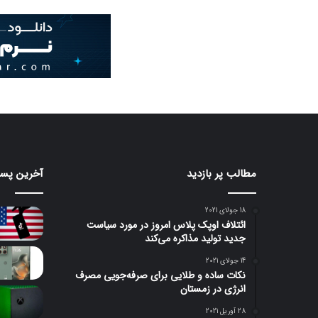
مطالب پر بازدید
آخرین پست
18 جولای 2021
ائتلاف اوپک پلاس امروز در مورد سیاست
جدید تولید مذاکره می‌کند
14 جولای 2021
نکات ساده و طلایی برای صرفه‌جویی مصرف
انرژی در زمستان
28 آوریل 2021