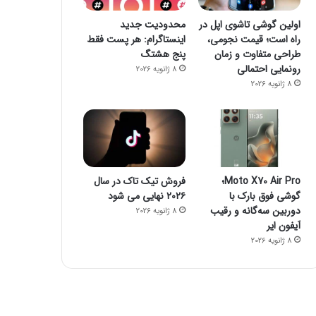
اولین گوشی تاشوی اپل در
محدودیت جدید
راه است؛ قیمت نجومی،
اینستاگرام: هر پست فقط
طراحی متفاوت و زمان
پنج هشتگ
رونمایی احتمالی
8 ژانویه 2026
8 ژانویه 2026
Moto X70 Air Pro؛
فروش تیک تاک در سال
گوشی فوق بارک با
۲۰۲۶ نهایی می شود
دوربین سه‌گانه و رقیب
8 ژانویه 2026
آیفون ایر
8 ژانویه 2026