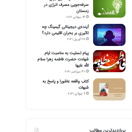
صرفه‌جویی مصرف انرژی در
زمستان
14 جولای 2021
آینده‌ی دیجیتالی گیمینگ چه
تاثیری بر بحران اقلیمی دارد؟
28 آوریل 2021
پیام تسلیت به مناسبت ایام
شهادت حضرت فاطمه زهرا سلام
الله علیها
30 سپتامبر 2021
کتاب واقعه عاشورا و پاسخ به
شبهات
9 جولای 2021
پربازدیدترین مطالب