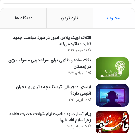
محبوب
تازه ترین
دیدگاه ها
ائتلاف اوپک پلاس امروز در مورد سیاست جدید
تولید مذاکره می‌کند
18 جولای 2021
نکات ساده و طلایی برای صرفه‌جویی مصرف انرژی
در زمستان
14 جولای 2021
آینده‌ی دیجیتالی گیمینگ چه تاثیری بر بحران
اقلیمی دارد؟
28 آوریل 2021
پیام تسلیت به مناسبت ایام شهادت حضرت فاطمه
زهرا سلام الله علیها
30 سپتامبر 2021