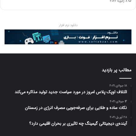
8 ژانویه 2026
دانلود نرم افزار
مطالب پر بازدید
18 جولای 2021
ائتلاف اوپک پلاس امروز در مورد سیاست جدید تولید مذاکره می‌کند
14 جولای 2021
نکات ساده و طلایی برای صرفه‌جویی مصرف انرژی در زمستان
28 آوریل 2021
آینده‌ی دیجیتالی گیمینگ چه تاثیری بر بحران اقلیمی دارد؟