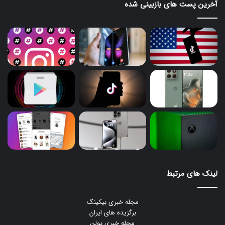
آخرین پست های بازبینی شده
لینک های مرتبط
مجله خبری بیکینگ
برگزیده های ایران
مجله خبری یولن