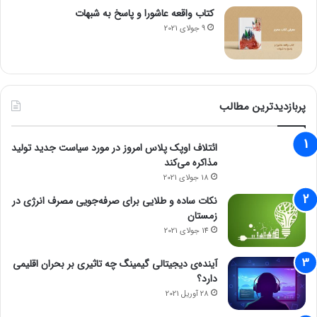
کتاب واقعه عاشورا و پاسخ به شبهات
9 جولای 2021
پربازدیدترین مطالب
ائتلاف اوپک پلاس امروز در مورد سیاست جدید تولید
مذاکره می‌کند
18 جولای 2021
نکات ساده و طلایی برای صرفه‌جویی مصرف انرژی در
زمستان
14 جولای 2021
آینده‌ی دیجیتالی گیمینگ چه تاثیری بر بحران اقلیمی
دارد؟
28 آوریل 2021