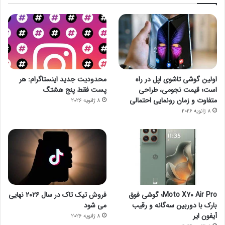
اولین گوشی تاشوی اپل در راه
محدودیت جدید اینستاگرام: هر
است؛ قیمت نجومی، طراحی
پست فقط پنج هشتگ
متفاوت و زمان رونمایی احتمالی
8 ژانویه 2026
8 ژانویه 2026
Moto X70 Air Pro؛ گوشی فوق
فروش تیک تاک در سال ۲۰۲۶ نهایی
بارک با دوربین سه‌گانه و رقیب
می شود
آیفون ایر
8 ژانویه 2026