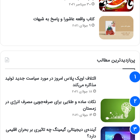
30 سپتامبر 2021
کتاب واقعه عاشورا و پاسخ به شبهات
9 جولای 2021
پربازدیدترین مطالب
ائتلاف اوپک پلاس امروز در مورد سیاست جدید تولید
مذاکره می‌کند
18 جولای 2021
نکات ساده و طلایی برای صرفه‌جویی مصرف انرژی در
زمستان
14 جولای 2021
آینده‌ی دیجیتالی گیمینگ چه تاثیری بر بحران اقلیمی
دارد؟