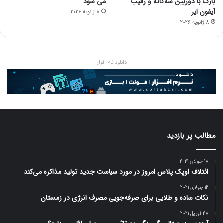
بارک با دوربین سه‌گانه و رقیب
می شود
آیفون ایر
8 ژانویه 2026
8 ژانویه 2026
دانلود نرم افزار
مطالب پر بازدید
18 جولای 2021
ائتلاف اوپک پلاس امروز در مورد سیاست جدید تولید مذاکره می‌کند
14 جولای 2021
نکات ساده و طلایی برای صرفه‌جویی مصرف انرژی در زمستان
28 آوریل 2021