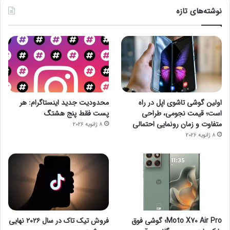
نوشته‌های تازه
اولین گوشی تاشوی اپل در راه
محدودیت جدید اینستاگرام: هر
است؛ قیمت نجومی، طراحی
پست فقط پنج هشتگ
متفاوت و زمان رونمایی احتمالی
8 ژانویه 2026
8 ژانویه 2026
Moto X70 Air Pro؛ گوشی فوق
فروش تیک تاک در سال ۲۰۲۶ نهایی