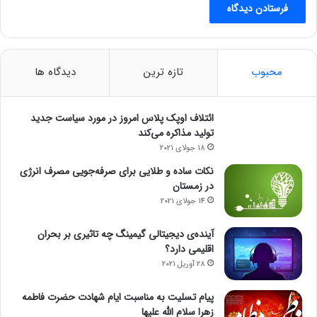
محبوب
تازه ترین
دیدگاه ها
ائتلاف اوپک پلاس امروز در مورد سیاست جدید
تولید مذاکره می‌کند
18 جولای 2021
نکات ساده و طلایی برای صرفه‌جویی مصرف انرژی
در زمستان
14 جولای 2021
آینده‌ی دیجیتالی گیمینگ چه تاثیری بر بحران
اقلیمی دارد؟
28 آوریل 2021
پیام تسلیت به مناسبت ایام شهادت حضرت فاطمه
زهرا سلام الله علیها