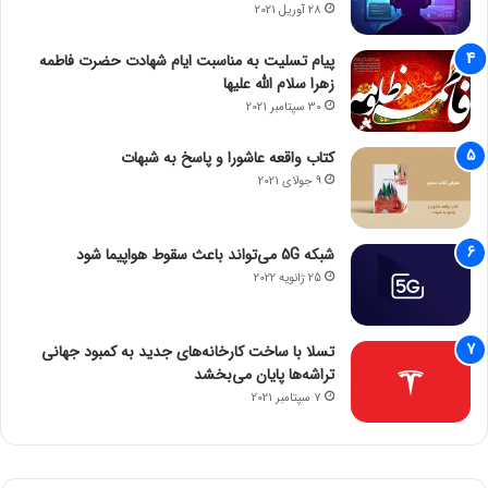
28 آوریل 2021
پیام تسلیت به مناسبت ایام شهادت حضرت فاطمه
زهرا سلام الله علیها
30 سپتامبر 2021
کتاب واقعه عاشورا و پاسخ به شبهات
9 جولای 2021
شبکه 5G می‌تواند باعث سقوط هواپیما شود
25 ژانویه 2022
تسلا با ساخت کارخانه‌های جدید به کمبود جهانی
تراشه‌ها پایان می‌بخشد
7 سپتامبر 2021