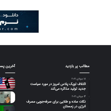
مطالب پر بازدید
آخرین پست
18 جولای 2021
ائتلاف اوپک پلاس امروز در مورد سیاست
جدید تولید مذاکره می‌کند
14 جولای 2021
نکات ساده و طلایی برای صرفه‌جویی مصرف
انرژی در زمستان