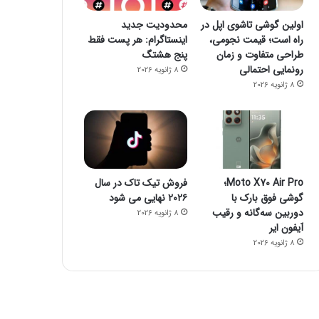
اولین گوشی تاشوی اپل در
محدودیت جدید
راه است؛ قیمت نجومی،
اینستاگرام: هر پست فقط
طراحی متفاوت و زمان
پنج هشتگ
رونمایی احتمالی
8 ژانویه 2026
8 ژانویه 2026
Moto X70 Air Pro؛
فروش تیک تاک در سال
گوشی فوق بارک با
۲۰۲۶ نهایی می شود
دوربین سه‌گانه و رقیب
8 ژانویه 2026
آیفون ایر
8 ژانویه 2026