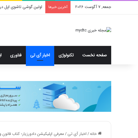
جمعه, 7 آگوست 2026
اولین گوشی تاشوی اپل در
آخرین خبرها
صفحه نخست
تکنولوژی
اخبار آی تی
فناوری
ا
خانه
/
اخبار آی تی
/
معرفی اپلیکیشن دادورزیار؛ کتاب قانون و