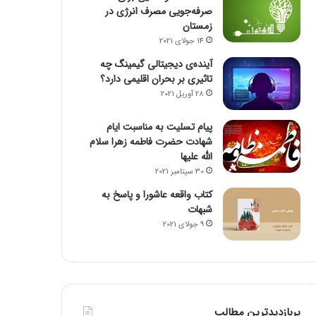
صرفه‌جویی مصرف انرژی در
زمستان
14 جولای 2021
آینده‌ی دیجیتالی گیمینگ چه
تاثیری بر بحران اقلیمی دارد؟
28 آوریل 2021
پیام تسلیت به مناسبت ایام
شهادت حضرت فاطمه زهرا سلام
الله علیها
30 سپتامبر 2021
کتاب واقعه عاشورا و پاسخ به
شبهات
9 جولای 2021
پربازدیدترین مطالب