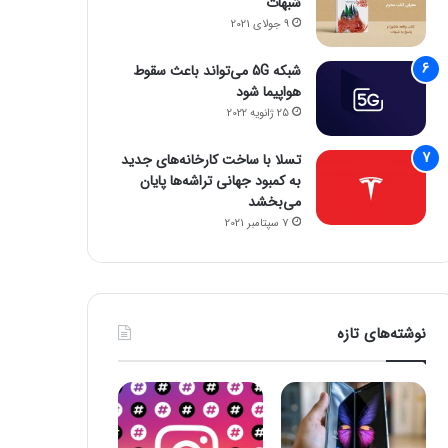
شبهات
9 جولای 2021
شبکه 5G می‌تواند باعث سقوط
هواپیما شود
25 ژانویه 2022
تسلا با ساخت کارخانه‌های جدید
به کمبود جهانی تراشه‌ها پایان
می‌بخشد
7 سپتامبر 2021
نوشته‌های تازه