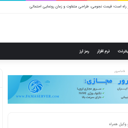
 راه است؛ قیمت نجومی، طراحی متفاوت و زمان رونمایی احتمالی
ینترنت
نرم افزار
رمز ارز
فاماسرور
 وکیل همراه