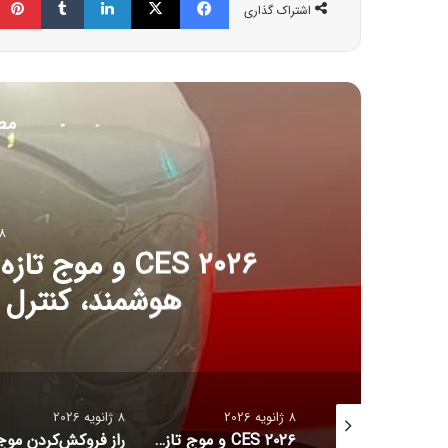
اشتراک گذاری
مط
8 ژانویه 6
CES ۲۰۲۶ و مو
هوشمند، کنترل آل
8 ژانویه 2026
8 ژانویه 2026
جدیدترین قیمت رمزارزها
CES ۲۰۲۶ و موج تازه سلامت دیجیتال؛ ترازوهای هوشمند، کنترل آلرژی و زیبایی با نور