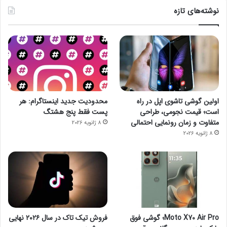
نوشته‌های تازه
اولین گوشی تاشوی اپل در راه
محدودیت جدید اینستاگرام: هر
است؛ قیمت نجومی، طراحی
پست فقط پنج هشتگ
متفاوت و زمان رونمایی احتمالی
8 ژانویه 2026
8 ژانویه 2026
Moto X70 Air Pro؛ گوشی فوق
فروش تیک تاک در سال ۲۰۲۶ نهایی