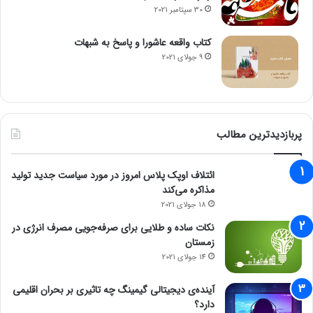
30 سپتامبر 2021
کتاب واقعه عاشورا و پاسخ به شبهات
9 جولای 2021
پربازدیدترین مطالب
ائتلاف اوپک پلاس امروز در مورد سیاست جدید تولید
مذاکره می‌کند
18 جولای 2021
نکات ساده و طلایی برای صرفه‌جویی مصرف انرژی در
زمستان
14 جولای 2021
آینده‌ی دیجیتالی گیمینگ چه تاثیری بر بحران اقلیمی
دارد؟