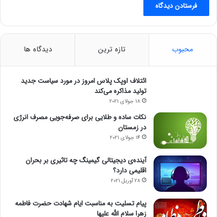
محبوب
تازه ترین
دیدگاه ها
ائتلاف اوپک پلاس امروز در مورد سیاست جدید
تولید مذاکره می‌کند
18 جولای 2021
نکات ساده و طلایی برای صرفه‌جویی مصرف انرژی
در زمستان
14 جولای 2021
آینده‌ی دیجیتالی گیمینگ چه تاثیری بر بحران
اقلیمی دارد؟
28 آوریل 2021
پیام تسلیت به مناسبت ایام شهادت حضرت فاطمه
زهرا سلام الله علیها