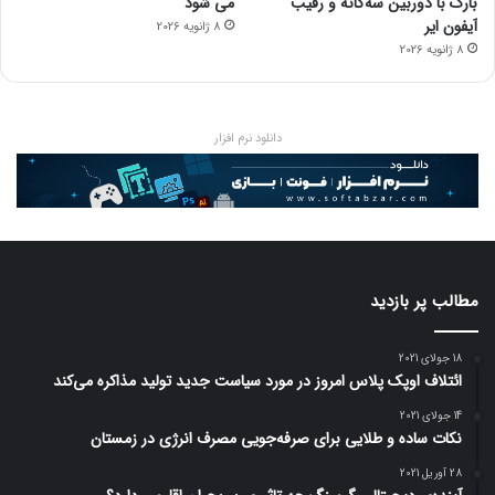
بارک با دوربین سه‌گانه و رقیب
می شود
آیفون ایر
8 ژانویه 2026
8 ژانویه 2026
دانلود نرم افزار
مطالب پر بازدید
18 جولای 2021
ائتلاف اوپک پلاس امروز در مورد سیاست جدید تولید مذاکره می‌کند
14 جولای 2021
نکات ساده و طلایی برای صرفه‌جویی مصرف انرژی در زمستان
28 آوریل 2021