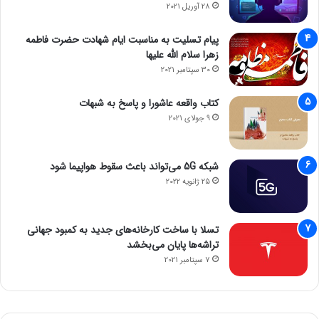
28 آوریل 2021
پیام تسلیت به مناسبت ایام شهادت حضرت فاطمه
زهرا سلام الله علیها
30 سپتامبر 2021
کتاب واقعه عاشورا و پاسخ به شبهات
9 جولای 2021
شبکه 5G می‌تواند باعث سقوط هواپیما شود
25 ژانویه 2022
تسلا با ساخت کارخانه‌های جدید به کمبود جهانی
تراشه‌ها پایان می‌بخشد
7 سپتامبر 2021