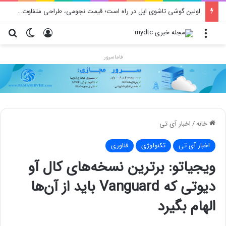
اولین گوشی تاشوی اپل در راه است؛ قیمت نجومی، طراحی متفاوت و زمان رونمایی احتمالی
منو
ورود
تغییر پو
جس
فاماسرور
خانه
/
اخبار آی تی
اخبار آی تی
تکنولوژی
فناوری
ویجیاتو: برترین نسخه‌های کال‌ آو
دیوتی‌ که Vanguard باید از آن‌ها
الهام بگیرد