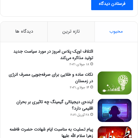
محبوب
تازه ترین
دیدگاه ها
ائتلاف اوپک پلاس امروز در مورد سیاست جدید
تولید مذاکره می‌کند
18 جولای 2021
نکات ساده و طلایی برای صرفه‌جویی مصرف انرژی
در زمستان
14 جولای 2021
آینده‌ی دیجیتالی گیمینگ چه تاثیری بر بحران
اقلیمی دارد؟
28 آوریل 2021
پیام تسلیت به مناسبت ایام شهادت حضرت فاطمه
زهرا سلام الله علیها