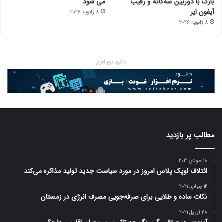
بارک با دوربین سه‌گانه و رقیب
می شود
آیفون ایر
8 ژانویه 2026
8 ژانویه 2026
دانلود نرم افزار
مطالب پر بازدید
18 جولای 2021
ائتلاف اوپک پلاس امروز در مورد سیاست جدید تولید مذاکره می‌کند
14 جولای 2021
نکات ساده و طلایی برای صرفه‌جویی مصرف انرژی در زمستان
28 آوریل 2021