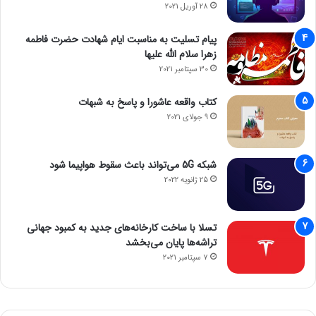
28 آوریل 2021
پیام تسلیت به مناسبت ایام شهادت حضرت فاطمه
زهرا سلام الله علیها
30 سپتامبر 2021
کتاب واقعه عاشورا و پاسخ به شبهات
9 جولای 2021
شبکه 5G می‌تواند باعث سقوط هواپیما شود
25 ژانویه 2022
تسلا با ساخت کارخانه‌های جدید به کمبود جهانی
تراشه‌ها پایان می‌بخشد
7 سپتامبر 2021