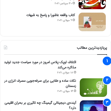
30 سپتامبر 2021
کتاب واقعه عاشورا و پاسخ به شبهات
9 جولای 2021
پربازدیدترین مطالب
ائتلاف اوپک پلاس امروز در مورد سیاست جدید تولید
مذاکره می‌کند
18 جولای 2021
نکات ساده و طلایی برای صرفه‌جویی مصرف انرژی در
زمستان
14 جولای 2021
آینده‌ی دیجیتالی گیمینگ چه تاثیری بر بحران اقلیمی
دارد؟