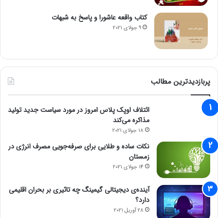
کتاب واقعه عاشورا و پاسخ به شبهات
9 جولای 2021
پربازدیدترین مطالب
ائتلاف اوپک پلاس امروز در مورد سیاست جدید تولید
مذاکره می‌کند
18 جولای 2021
نکات ساده و طلایی برای صرفه‌جویی مصرف انرژی در
زمستان
14 جولای 2021
آینده‌ی دیجیتالی گیمینگ چه تاثیری بر بحران اقلیمی
دارد؟
28 آوریل 2021