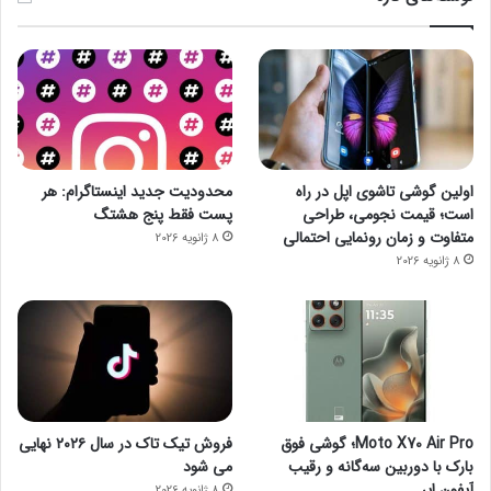
اولین گوشی تاشوی اپل در راه
محدودیت جدید اینستاگرام: هر
است؛ قیمت نجومی، طراحی
پست فقط پنج هشتگ
متفاوت و زمان رونمایی احتمالی
8 ژانویه 2026
8 ژانویه 2026
Moto X70 Air Pro؛ گوشی فوق
فروش تیک تاک در سال ۲۰۲۶ نهایی
بارک با دوربین سه‌گانه و رقیب
می شود
آیفون ایر
8 ژانویه 2026