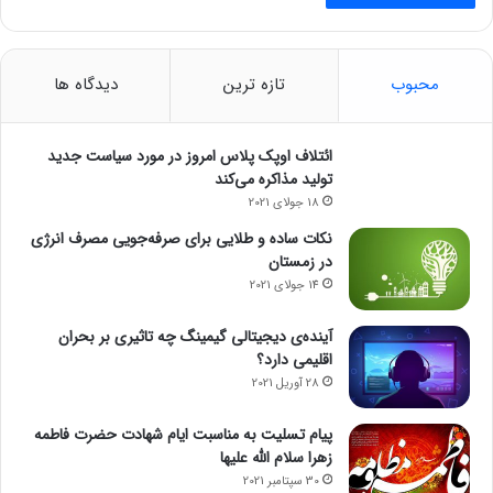
محبوب
تازه ترین
دیدگاه ها
ائتلاف اوپک پلاس امروز در مورد سیاست جدید
تولید مذاکره می‌کند
18 جولای 2021
نکات ساده و طلایی برای صرفه‌جویی مصرف انرژی
در زمستان
14 جولای 2021
آینده‌ی دیجیتالی گیمینگ چه تاثیری بر بحران
اقلیمی دارد؟
28 آوریل 2021
پیام تسلیت به مناسبت ایام شهادت حضرت فاطمه
زهرا سلام الله علیها
30 سپتامبر 2021