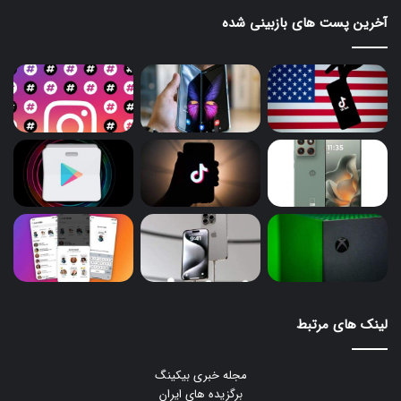
آخرین پست های بازبینی شده
لینک های مرتبط
مجله خبری بیکینگ
برگزیده های ایران