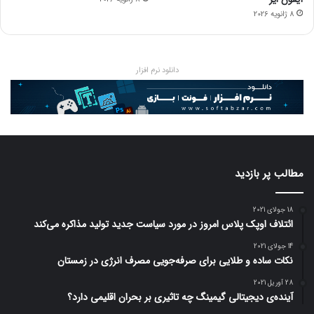
8 ژانویه 2026
دانلود نرم افزار
مطالب پر بازدید
18 جولای 2021
ائتلاف اوپک پلاس امروز در مورد سیاست جدید تولید مذاکره می‌کند
14 جولای 2021
نکات ساده و طلایی برای صرفه‌جویی مصرف انرژی در زمستان
28 آوریل 2021
آینده‌ی دیجیتالی گیمینگ چه تاثیری بر بحران اقلیمی دارد؟