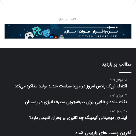
دانلود نرم افزار
مطالب پر بازدید
18 جولای 2021
ائتلاف اوپک پلاس امروز در مورد سیاست جدید تولید مذاکره می‌کند
14 جولای 2021
نکات ساده و طلایی برای صرفه‌جویی مصرف انرژی در زمستان
28 آوریل 2021
آینده‌ی دیجیتالی گیمینگ چه تاثیری بر بحران اقلیمی دارد؟
آخرین پست های بازبینی شده