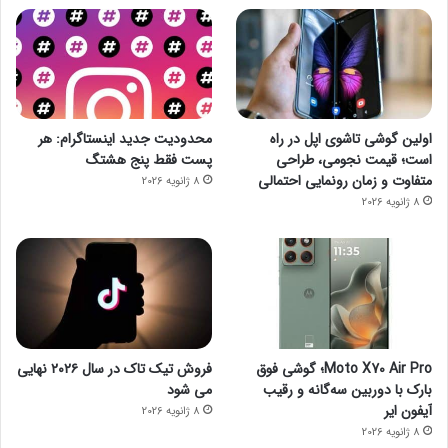
اولین گوشی تاشوی اپل در راه
محدودیت جدید اینستاگرام: هر
است؛ قیمت نجومی، طراحی
پست فقط پنج هشتگ
متفاوت و زمان رونمایی احتمالی
8 ژانویه 2026
8 ژانویه 2026
Moto X70 Air Pro؛ گوشی فوق
فروش تیک تاک در سال ۲۰۲۶ نهایی
بارک با دوربین سه‌گانه و رقیب
می شود
آیفون ایر
8 ژانویه 2026
8 ژانویه 2026