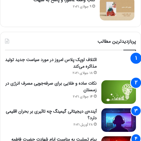
کتاب واقعه عاشورا و پاسخ به شبهات
9 جولای 2021
پربازدیدترین مطالب
ائتلاف اوپک پلاس امروز در مورد سیاست جدید تولید
مذاکره می‌کند
18 جولای 2021
نکات ساده و طلایی برای صرفه‌جویی مصرف انرژی در
زمستان
14 جولای 2021
آینده‌ی دیجیتالی گیمینگ چه تاثیری بر بحران اقلیمی
دارد؟
28 آوریل 2021
پیام تسلیت به مناسبت ایام شهادت حضرت فاطمه