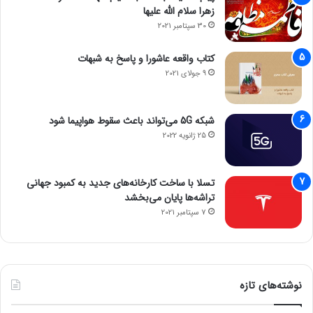
زهرا سلام الله علیها
30 سپتامبر 2021
کتاب واقعه عاشورا و پاسخ به شبهات
9 جولای 2021
شبکه 5G می‌تواند باعث سقوط هواپیما شود
25 ژانویه 2022
تسلا با ساخت کارخانه‌های جدید به کمبود جهانی
تراشه‌ها پایان می‌بخشد
7 سپتامبر 2021
نوشته‌های تازه