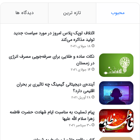
محبوب
تازه ترین
دیدگاه ها
ائتلاف اوپک پلاس امروز در مورد سیاست جدید
تولید مذاکره می‌کند
18 جولای 2021
نکات ساده و طلایی برای صرفه‌جویی مصرف انرژی
در زمستان
14 جولای 2021
آینده‌ی دیجیتالی گیمینگ چه تاثیری بر بحران
اقلیمی دارد؟
28 آوریل 2021
پیام تسلیت به مناسبت ایام شهادت حضرت فاطمه
زهرا سلام الله علیها
30 سپتامبر 2021