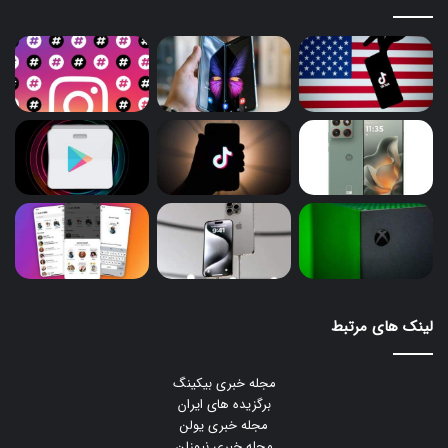
لینک های مرتبط
مجله خبری بیکینگ
برگزیده های ایران
مجله خبری یولن
مجله خبری نیوزلن