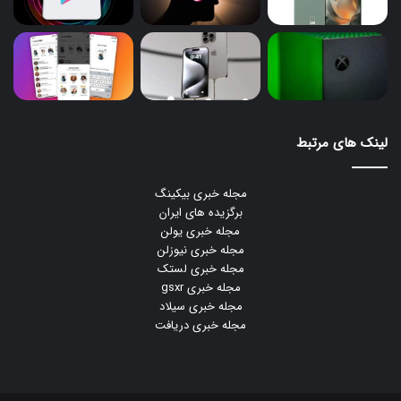
لینک های مرتبط
مجله خبری بیکینگ
برگزیده های ایران
مجله خبری یولن
مجله خبری نیوزلن
مجله خبری لستک
مجله خبری gsxr
مجله خبری سیلاد
مجله خبری دریافت