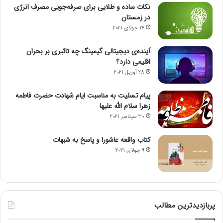
نکات ساده و طلایی برای صرفه‌جویی مصرف انرژی
در زمستان
14 جولای 2021
آینده‌ی دیجیتالی گیمینگ چه تاثیری بر بحران
اقلیمی دارد؟
28 آوریل 2021
پیام تسلیت به مناسبت ایام شهادت حضرت فاطمه
زهرا سلام الله علیها
30 سپتامبر 2021
کتاب واقعه عاشورا و پاسخ به شبهات
9 جولای 2021
پربازدیدترین مطالب