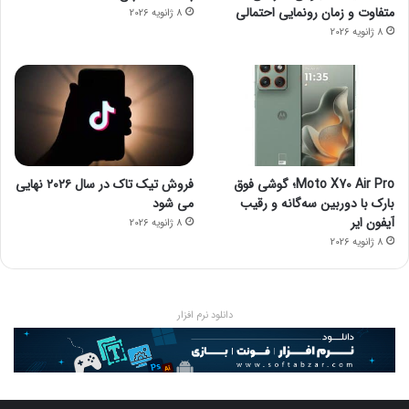
متفاوت و زمان رونمایی احتمالی
8 ژانویه 2026
8 ژانویه 2026
Moto X70 Air Pro؛ گوشی فوق
فروش تیک تاک در سال ۲۰۲۶ نهایی
بارک با دوربین سه‌گانه و رقیب
می شود
آیفون ایر
8 ژانویه 2026
8 ژانویه 2026
دانلود نرم افزار