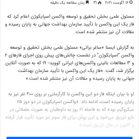
16 آگوست 2021
31
زمان مطالعه یک دقیقه
مسئول علمی بخش تحقیق و توسعه واکسن اسپایکوژن اعلام کرد که
فاز یک این واکسن با تأیید سازمان بهداشت جهانی به پایان رسیده و
مقالات آن نیز منتشر شده است.
به گزارش ایسنا «ساغر براتی» مسئول علمی بخش تحقیق و توسعه
واکسن "اسپایکوژن" در نشست چالش‌های پیش روی اجرای فازهای ۲
و ۳ مطالعات بالینی واکسن‌های ایرانی کووید- ۱۹ که به صورت آنلاین
برگزار شد، گفت: «فاز یک این واکسن با تأیید سازمان بهداشت
جهانی به پایان رسیده و مقالات آن نیز منتشر شده است.»
او با بیان اینکه فاز دو این واکسن با کارآزمایی بر روی ۴۰۰ نفر نیز به
پایان رسیده است، ادامه داد: «واکسن اسپایکوژن در دو دوز ۲۵
میکروگرم بوده که به فاصله ۲۱ روز به داوطلبان به صورت عضلانی در
بازو تزریق می‌شود و این روش برای فاز سوم نیز مورد تأیید قرار گرفته
و اکنون در حال تزریق است.»