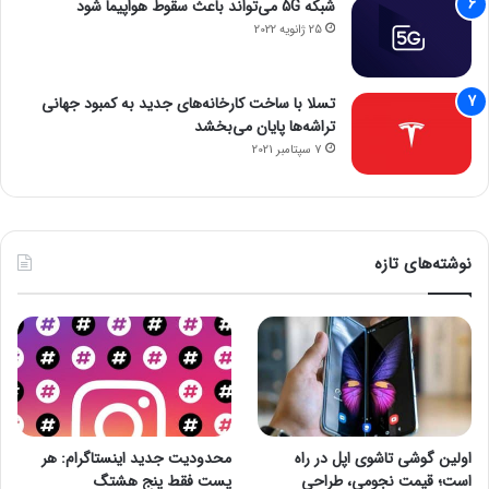
شبکه 5G می‌تواند باعث سقوط هواپیما شود
25 ژانویه 2022
تسلا با ساخت کارخانه‌های جدید به کمبود جهانی
تراشه‌ها پایان می‌بخشد
7 سپتامبر 2021
نوشته‌های تازه
اولین گوشی تاشوی اپل در راه
محدودیت جدید اینستاگرام: هر
است؛ قیمت نجومی، طراحی
پست فقط پنج هشتگ