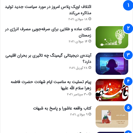
ائتلاف اوپک پلاس امروز در مورد سیاست جدید تولید
مذاکره می‌کند
18 جولای 2021
نکات ساده و طلایی برای صرفه‌جویی مصرف انرژی در
زمستان
14 جولای 2021
آینده‌ی دیجیتالی گیمینگ چه تاثیری بر بحران اقلیمی
دارد؟
28 آوریل 2021
پیام تسلیت به مناسبت ایام شهادت حضرت فاطمه
زهرا سلام الله علیها
30 سپتامبر 2021
کتاب واقعه عاشورا و پاسخ به شبهات
9 جولای 2021