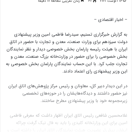
16 آگوست 2021
42
زمان تقریبی مطالعه 10 دقیقه
– اخبار اقتصادی –
به گزارش خبرگزاری تسنیم، سیدرضا فاطمی امین وزیر پیشنهادی
دولت سیزدهم برای وزارت صنعت، معدن و تجارت با حضور در اتاق
ایران با هیئت رئیسه پارلمان بخش خصوصی دیدار و نظر نمایندگان
بخش خصوصی را برای حضور در وزارت‌خانه بزرگ صنعت، معدن و
تجارت جلب کرد. با این حساب نمایندگان پارلمان بخش خصوصی به
این وزیر پیشنهادی رای اعتماد دادند.
در این دیدار دبیر کل، معاونان و رئیس مرکز پژوهش‌های اتاق ایران
نیز حضور داشتند و دیدگاه‌هایشان را در حوزه‌های تخصصی
زیرمجموعه خود با وزیر پیشنهادی مطرح ساختند.
غلامحسین شافعی رئیس اتاق ایران اظهار داشت که معرفی فاطمی
امین برای این وزارتخانه کلیدی را باید به فال نیک گرفت چراکه
ایشان پیش‌تر عضویت هیئت نمایندگان اتاق ایران را داشته است و