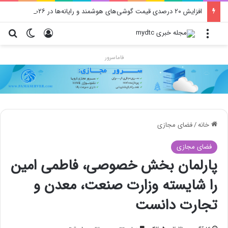
افزایش ۲۰ درصدی قیمت گوشی‌های هوشمند و رایانه‌ها در ۲۰۲۶
منو
ورود
تغییر پو
جس
فاماسرور
خانه
/
فضای مجازی
فضای مجازی
پارلمان بخش خصوصی، فاطمی امین
را شایسته وزارت صنعت، معدن و
تجارت دانست